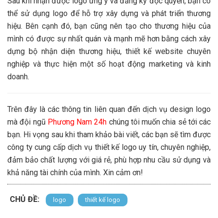
Sau khi nhận được logo ưng ý và đăng ký độc quyền, bạn có
thể sử dụng logo để hỗ trợ xây dựng và phát triển thương
hiệu. Bên cạnh đó, bạn cũng nên tạo cho thương hiệu của
mình có được sự nhất quán và mạnh mẽ hơn bằng cách xây
dựng bộ nhận diện thương hiệu, thiết kế website chuyên
nghiệp và thực hiện một số hoạt động marketing và kinh
doanh.
Trên đây là các thông tin liên quan đến dịch vụ design logo
mà đội ngũ
Phương Nam 24h
chúng tôi muốn chia sẻ tới các
bạn. Hi vọng sau khi tham khảo bài viết, các bạn sẽ tìm được
công ty cung cấp dịch vụ thiết kế logo uy tín, chuyên nghiệp,
đảm bảo chất lượng với giá rẻ, phù hợp nhu cầu sử dụng và
khả năng tài chính của mình. Xin cảm ơn!
CHỦ ĐỀ:
logo
thiết kế logo