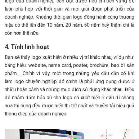
logo của doanh nghiệp cần đạt được tiêu chí bền vững để
luôn phù hợp với thời gian và mọi giai đoạn phát triển của
doanh nghiệp. Khoảng thời gian logo đồng hành cùng thương
hiệu có thể lên đến 10 năm, 20 năm, 50 năm hay thậm chí là
còn hơn thế nữa.
4. Tính linh hoạt
Bạn sẽ thấy logo xuất hiện ở nhiều vị trí khác nhau, ví dụ như:
bảng hiệu, website, name card, poster, brochure, bao bì sản
phẩm,... Chính vì vậy, một trong những yêu cầu cần có khi
làm logo chuyên nghiệp đó chính là phải ứng dụng được ở
nhiều hoàn cảnh và những mục đích sử dụng khác nhau. Điều
đó nhằm đảm bảo dù cho logo có xuất hiện ở đâu đi chăng
nữa thì cũng đều được hiển thị tốt nhất và truyền tải hiệu quả
thông điệp của doanh nghiệp.