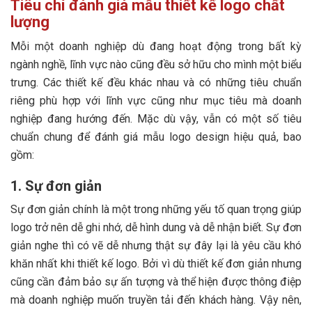
Tiêu chí đánh giá mẫu thiết kế logo chất
lượng
Mỗi một doanh nghiệp dù đang hoạt động trong bất kỳ
ngành nghề, lĩnh vực nào cũng đều sở hữu cho mình một biểu
trưng. Các thiết kế đều khác nhau và có những tiêu chuẩn
riêng phù hợp với lĩnh vực cũng như mục tiêu mà doanh
nghiệp đang hướng đến. Mặc dù vậy, vẫn có một số tiêu
chuẩn chung để đánh giá mẫu logo design hiệu quả, bao
gồm:
1. Sự đơn giản
Sự đơn giản chính là một trong những yếu tố quan trọng giúp
logo trở nên dễ ghi nhớ, dễ hình dung và dễ nhận biết. Sự đơn
giản nghe thì có vẽ dễ nhưng thật sự đây lại là yêu cầu khó
khăn nhất khi thiết kế logo. Bởi vì dù thiết kế đơn giản nhưng
cũng cần đảm bảo sự ấn tượng và thể hiện được thông điệp
mà doanh nghiệp muốn truyền tải đến khách hàng. Vậy nên,