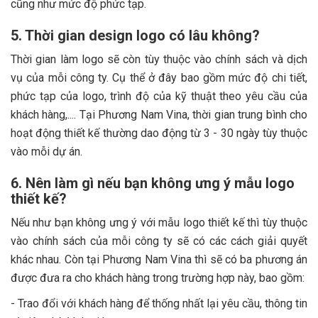
cũng như mức độ phức tạp.
5. Thời gian design logo có lâu không?
Thời gian làm logo sẽ còn tùy thuộc vào chính sách và dịch
vụ của mỗi công ty. Cụ thể ở đây bao gồm mức độ chi tiết,
phức tạp của logo, trình độ của kỹ thuật theo yêu cầu của
khách hàng,.... Tại Phương Nam Vina, thời gian trung bình cho
hoạt động thiết kế thường dao động từ 3 - 30 ngày tùy thuộc
vào mỗi dự án.
6. Nên làm gì nếu bạn không ưng ý mẫu logo
thiết kế?
Nếu như bạn không ưng ý với mẫu logo thiết kế thì tùy thuộc
vào chính sách của mỗi công ty sẽ có các cách giải quyết
khác nhau. Còn tại Phương Nam Vina thì sẽ có ba phương án
được đưa ra cho khách hàng trong trường hợp này, bao gồm:
- Trao đổi với khách hàng để thống nhất lại yêu cầu, thông tin