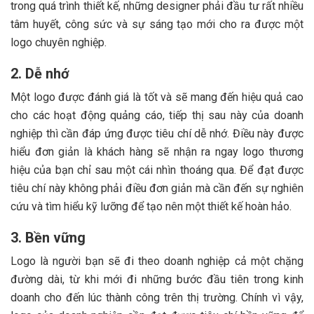
trong quá trình thiết kế, những designer phải đầu tư rất nhiều
tâm huyết, công sức và sự sáng tạo mới cho ra được một
logo chuyên nghiệp.
2. Dễ nhớ
Một logo được đánh giá là tốt và sẽ mang đến hiệu quả cao
cho các hoạt động quảng cáo, tiếp thị sau này của doanh
nghiệp thì cần đáp ứng được tiêu chí dễ nhớ. Điều này được
hiểu đơn giản là khách hàng sẽ nhận ra ngay logo thương
hiệu của bạn chỉ sau một cái nhìn thoáng qua. Để đạt được
tiêu chí này không phải điều đơn giản mà cần đến sự nghiên
cứu và tìm hiểu kỹ lưỡng để tạo nên một thiết kế hoàn hảo
.
3. Bền vững
Logo là người bạn sẽ đi theo doanh nghiệp cả một chặng
đường dài, từ khi mới đi những bước đầu tiên trong kinh
doanh cho đến lúc thành công trên thị trường. Chính vì vậy,