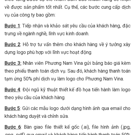
về được sản phẩm tốt nhất. Cụ thể, các bước cung cấp dịch
vụ của công ty bao gồm:
Bước 1
: Tiếp nhận và khảo sát yêu cầu của khách hàng, đặc
trưng về ngành nghề, lĩnh vực kinh doanh.
Bước 2
: Hỗ trợ tư vấn thêm cho khách hàng về ý tưởng xây
dựng logo phù hợp với lĩnh vực hoạt động.
Bước 3:
Nhân viên Phương Nam Vina gửi bảng báo giá kèm
theo phiếu thanh toán dịch vụ. Sau đó, khách hàng thanh toán
tạm ứng 50% phí dịch vụ làm logo cho Phương Nam Vina.
Bước 4
: Đội ngũ kỹ thuật thiết kế đồ họa tiến hành làm logo
theo yêu cầu của khách hàng.
Bước 5
: Gửi các mẫu logo dưới dạng hình ảnh qua email cho
khách hàng duyệt và chỉnh sửa.
Bước 6
: Bàn giao file thiết kế gốc (.ai), file hình ảnh (.jpg,
.png, .pdf) qua email và khách hàng tiến hành thanh toán 50%