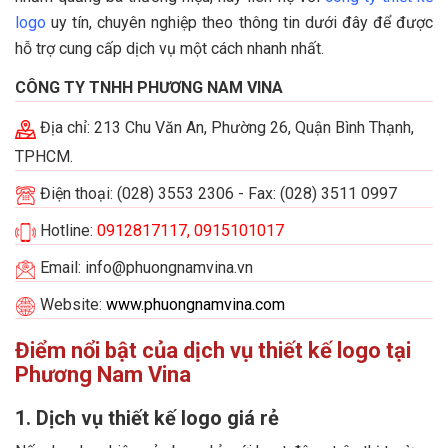
logo
uy tín, chuyên nghiệp theo thông tin dưới đây để được
hỗ trợ cung cấp dịch vụ một cách nhanh nhất.
CÔNG TY TNHH PHƯƠNG NAM VINA
Địa chỉ: 213 Chu Văn An, Phường 26, Quận Bình Thạnh,
TPHCM.
Điện thoại: (028) 3553 2306 - Fax: (028) 3511 0997
Hotline:
0912817117, 0915101017
Email: info@phuongnamvina.vn
Website:
www.phuongnamvina.com
Điểm nổi bật của dịch vụ thiết kế logo tại
Phương Nam Vina
1. Dịch vụ thiết kế logo giá rẻ