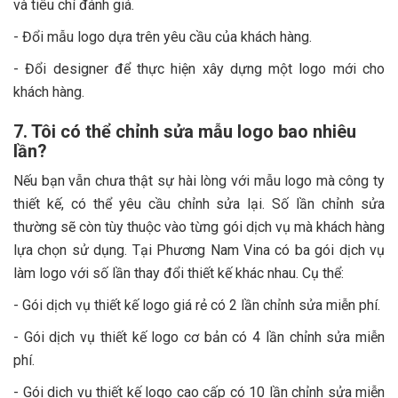
và tiêu chí đánh giá.
- Đổi mẫu logo dựa trên yêu cầu của khách hàng.
- Đổi designer để thực hiện xây dựng một logo mới cho
khách hàng.
7. Tôi có thể chỉnh sửa mẫu logo bao nhiêu
lần?
Nếu bạn vẫn chưa thật sự hài lòng với mẫu logo mà công ty
thiết kế, có thể yêu cầu chỉnh sửa lại. Số lần chỉnh sửa
thường sẽ còn tùy thuộc vào từng gói dịch vụ mà khách hàng
lựa chọn sử dụng. Tại Phương Nam Vina có ba gói dịch vụ
làm logo với số lần thay đổi thiết kế khác nhau. Cụ thể:
- Gói dịch vụ thiết kế logo giá rẻ có 2 lần chỉnh sửa miễn phí.
- Gói dịch vụ thiết kế logo cơ bản có 4 lần chỉnh sửa miễn
phí.
- Gói dịch vụ thiết kế logo cao cấp có 10 lần chỉnh sửa miễn