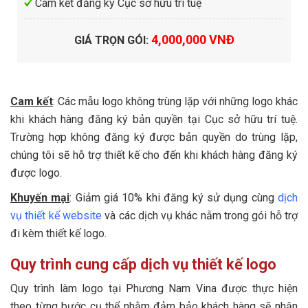
Cam kết đăng ký Cục sở hữu trí tuệ
4,000,000 VNĐ
GIÁ TRỌN GÓI
:
Cam kết
: Các mẫu logo không trùng lặp với những logo khác
khi khách hàng đăng ký bản quyền tại Cục sở hữu trí tuệ.
Trường hợp không đăng ký được bản quyền do trùng lặp,
chúng tôi sẽ hỗ trợ thiết kế cho đến khi khách hàng đăng ký
được logo.
Khuyến mại
: Giảm giá 10% khi đăng ký sử dụng cùng
dịch
vụ thiết kế website
và các dịch vụ khác nằm trong gói hỗ trợ
đi kèm thiết kế logo.
Quy trình cung cấp dịch vụ thiết kế logo
Quy trình làm logo tại Phương Nam Vina được thực hiện
theo từng bước cụ thể nhằm đảm bảo khách hàng sẽ nhận