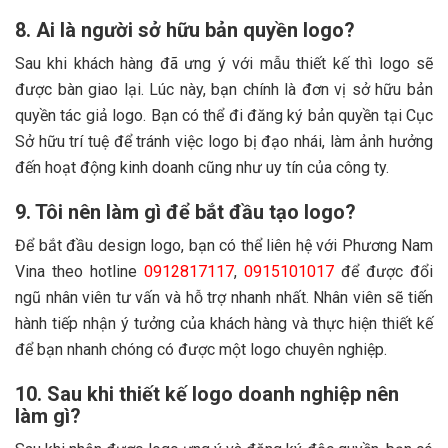
8. Ai là người sở hữu bản quyền logo?
Sau khi khách hàng đã ưng ý với mẫu thiết kế thì logo sẽ
được bàn giao lại. Lúc này, bạn chính là đơn vị sở hữu bản
quyền tác giả logo. Bạn có thể đi đăng ký bản quyền tại Cục
Sở hữu trí tuệ để tránh việc logo bị đạo nhái, làm ảnh hưởng
đến hoạt động kinh doanh cũng như uy tín của công ty.
9. Tôi nên làm gì để bắt đầu tạo logo?
Để bắt đầu design logo, bạn có thể liên hệ với Phương Nam
Vina theo hotline
0912817117
,
0915101017
để được đổi
ngũ nhân viên tư vấn và hỗ trợ nhanh nhất. Nhân viên sẽ tiến
hành tiếp nhận ý tưởng của khách hàng và thực hiện thiết kế
để bạn nhanh chóng có được một logo chuyên nghiệp.
10. Sau khi thiết kế logo doanh nghiệp nên
làm gì?