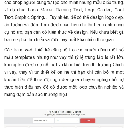
cho phép người dùng tự tạo cho mình những mẫu biểu trưng,
ví dụ như: Logo Maker, Flaming Text, Logo Garden, Cool
Text, Graphic Spring,…. Tuy nhiên, để có thể design logo đẹp,
ấn tượng và đảm bảo được các tiêu chí thì bên cạnh công
cụ hỗ trợ, bạn cần có kiến thức về design. Nếu chưa biết gì,
bạn sẽ phải tìm hiểu và điều này mất khá nhiều thời gian.
Các trang web thiết kế cũng hỗ trợ cho người dùng một số
mẫu templates nhưng như vậy thì tỷ lệ trùng lặp là rất lớn,
không tạo được sự nổi bật và khác biệt trên thị trường. Chính
vì vậy, thay vì tự thiết kế online thì bạn chỉ cần bỏ ra một
khoản tiền để thuê đội ngũ designer chuyên nghiệp hỗ trợ
thực hiện điều này để có được một logo chuyên nghiệp và
mang đậm bản sắc thương hiệu.