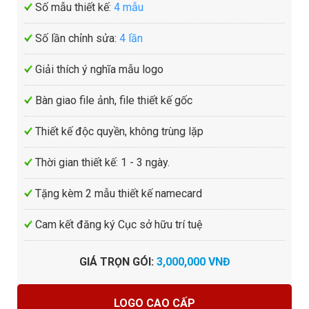
Số mẫu thiết kế:
4 mẫu
Số lần chỉnh sửa:
4 lần
Giải thích ý nghĩa mẫu logo
Bàn giao file ảnh, file thiết kế gốc
Thiết kế độc quyền, không trùng lặp
Thời gian thiết kế: 1 - 3 ngày.
Tặng kèm 2 mẫu thiết kế namecard
Cam kết đăng ký Cục sở hữu trí tuệ
GIÁ TRỌN GÓI
:
3,000,000 VNĐ
LOGO CAO CẤP