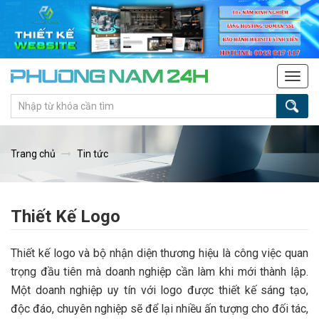
Tog
navi
Trang chủ
Tin tức
Thiết Kế Logo
Thiết kế logo và bộ nhận diện thương hiệu là công việc quan
trọng đầu tiên mà doanh nghiệp cần làm khi mới thành lập.
Một doanh nghiệp uy tín với logo được thiết kế sáng tạo,
độc đáo, chuyên nghiệp sẽ để lại nhiều ấn tượng cho đối tác,