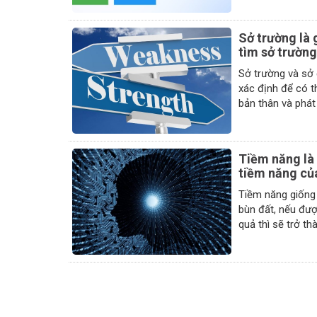
Sở trường là 
tìm sở trường
Sở trường và sở
xác định để có t
bản thân và phát 
Tiềm năng là 
tiềm năng củ
Tiềm năng giống
bùn đất, nếu được
quả thì sẽ trở th