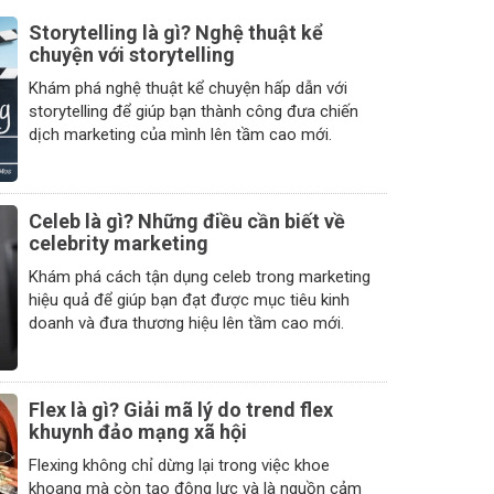
Storytelling là gì? Nghệ thuật kể
chuyện với storytelling
Khám phá nghệ thuật kể chuyện hấp dẫn với
storytelling để giúp bạn thành công đưa chiến
dịch marketing của mình lên tầm cao mới.
Celeb là gì? Những điều cần biết về
celebrity marketing
Khám phá cách tận dụng celeb trong marketing
hiệu quả để giúp bạn đạt được mục tiêu kinh
doanh và đưa thương hiệu lên tầm cao mới.
Flex là gì? Giải mã lý do trend flex
khuynh đảo mạng xã hội
Flexing không chỉ dừng lại trong việc khoe
khoang mà còn tạo động lực và là nguồn cảm