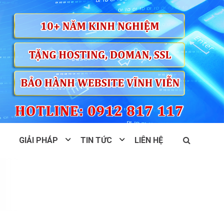
GIẢI PHÁP
TIN TỨC
LIÊN HỆ