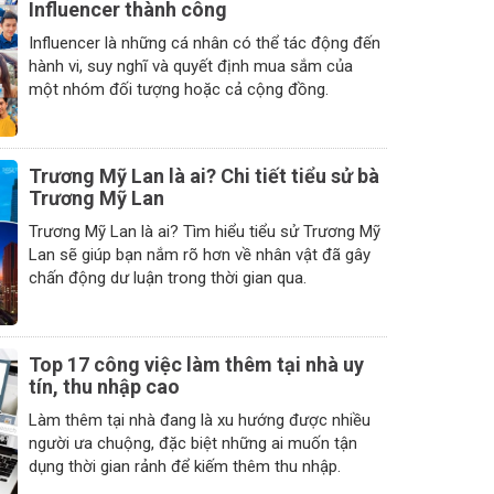
Influencer thành công
Influencer là những cá nhân có thể tác động đến
hành vi, suy nghĩ và quyết định mua sắm của
một nhóm đối tượng hoặc cả cộng đồng.
Trương Mỹ Lan là ai? Chi tiết tiểu sử bà
Trương Mỹ Lan
Trương Mỹ Lan là ai? Tìm hiểu tiểu sử Trương Mỹ
Lan sẽ giúp bạn nắm rõ hơn về nhân vật đã gây
chấn động dư luận trong thời gian qua.
Top 17 công việc làm thêm tại nhà uy
tín, thu nhập cao
Làm thêm tại nhà đang là xu hướng được nhiều
người ưa chuộng, đặc biệt những ai muốn tận
dụng thời gian rảnh để kiếm thêm thu nhập.