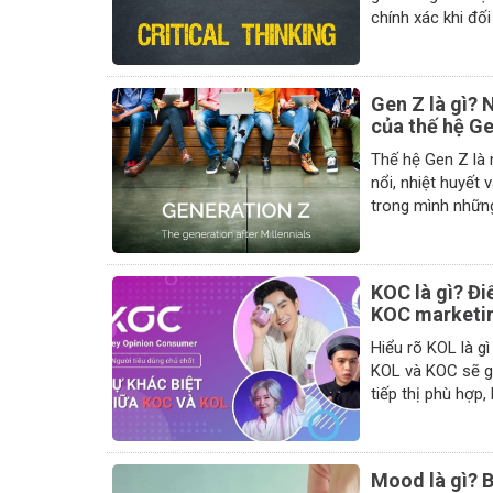
Gen Z là gì? 
của thế hệ G
Thế hệ Gen Z là 
nổi, nhiệt huyết
KOC là gì? Đi
KOC marketi
Hiểu rõ KOL là g
KOL và KOC sẽ g
Mood là gì? B