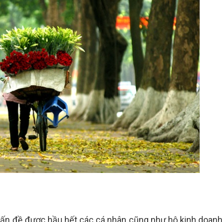
vấn đề được hầu hết các cá nhân cũng như hộ kinh doanh