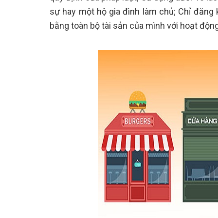
sự hay một hộ gia đình làm chủ; Chỉ đăng k
bằng toàn bộ tài sản của mình với hoạt động