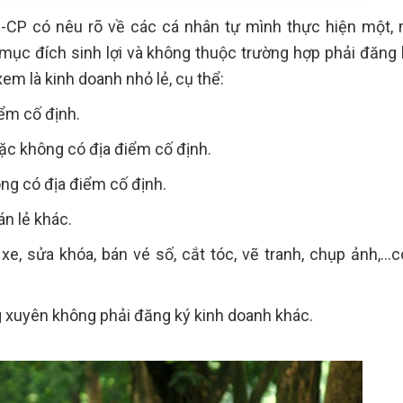
NĐ-CP có nêu rõ về các cá nhân tự mình thực hiện một,
ục đích sinh lợi và không thuộc trường hợp phải đăng 
em là kinh doanh nhỏ lẻ, cụ thể:
ểm cố định.
oặc không có địa điểm cố định.
ng có địa điểm cố định.
n lẻ khác.
ữ xe, sửa khóa, bán vé số, cắt tóc, vẽ tranh, chụp ảnh,…
g xuyên không phải đăng ký kinh doanh khác.