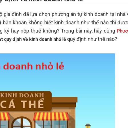
ộ gia đình đã lựa chọn phương án tự kinh doanh tại nhà 
i băn khoăn không biết kinh doanh như thế nào thì được
ng ký hay nộp thuế không? Trong bài này, hãy cùng
Phươ
quy định như thế nào?
t quy định về kinh doanh nhỏ lẻ