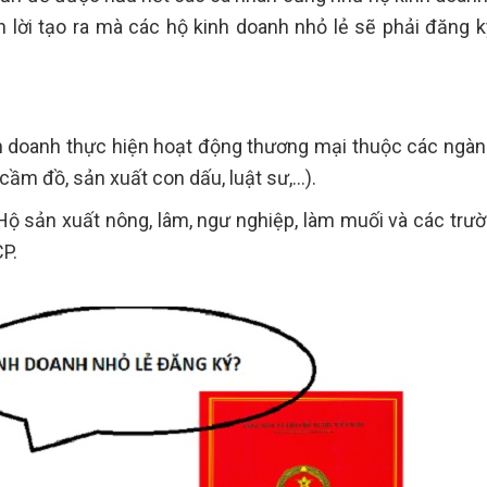
h lời tạo ra mà các hộ kinh doanh nhỏ lẻ sẽ phải đăng 
nh doanh thực hiện hoạt động thương mại thuộc các ngà
 cầm đồ, sản xuất con dấu, luật sư,…).
 Hộ sản xuất nông, lâm, ngư nghiệp, làm muối và các trư
P.