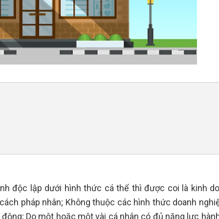
anh độc lập dưới hình thức cá thể thì được coi là kinh do
 cách pháp nhân; Không thuộc các hình thức doanh nghi
o động; Do một hoặc một vài cá nhân có đủ năng lực hành