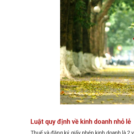
Luật quy định về kinh doanh nhỏ lẻ
Thuế và đăng ký giấy phép kinh doanh là 2 