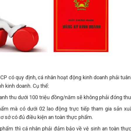
CP có quy định, cá nhân hoạt động kinh doanh phải tuân
nh kinh doanh. Cụ thể:
doanh thu dưới 100 triệu đồng/năm sẽ không phải đóng thu
hẩm mà có dưới 02 lao động trực tiếp tham gia sản xuấ
ơ sở có đủ điều kiện an toàn thực phẩm.
c phẩm thì cá nhân phải đảm bảo về vệ sinh an toàn th