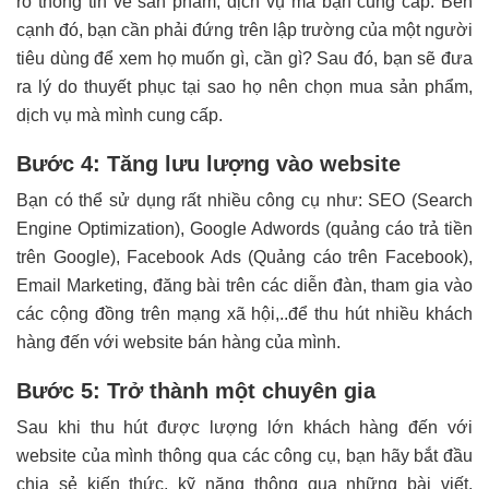
rõ thông tin về sản phẩm, dịch vụ mà bạn cung cấp. Bên
cạnh đó, bạn cần phải đứng trên lập trường của một người
tiêu dùng để xem họ muốn gì, cần gì? Sau đó, bạn sẽ đưa
ra lý do thuyết phục tại sao họ nên chọn mua sản phẩm,
dịch vụ mà mình cung cấp.
Bước 4: Tăng lưu lượng vào website
Bạn có thể sử dụng rất nhiều công cụ như: SEO (Search
Engine Optimization), Google Adwords (quảng cáo trả tiền
trên Google), Facebook Ads (Quảng cáo trên Facebook),
Email Marketing, đăng bài trên các diễn đàn, tham gia vào
các cộng đồng trên mạng xã hội,..để thu hút nhiều khách
hàng đến với website bán hàng của mình.
Bước 5: Trở thành một chuyên gia
Sau khi thu hút được lượng lớn khách hàng đến với
website của mình thông qua các công cụ, bạn hãy bắt đầu
chia sẻ kiến thức, kỹ năng thông qua những bài viết,