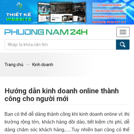
Tog
navi
Trang chủ
Kinh doanh
Hướng dẫn kinh doanh online thành
công cho người mới
Bạn có thể dễ dàng thành công khi kinh doanh online vì: thị
trường rộng lớn, khách hàng dồi dào, tiết kiệm chi phí, dễ
dàng chăm sóc khách hàng,….Tuy nhiên bạn cũng có thể