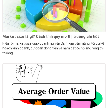
Market size là gì? Cách tính quy mô thị trường chi tiết
Hiểu rõ market size giúp doanh nghiệp đánh giá tiềm năng, tối ưu kế
hoạch kinh doanh, dự đoán dòng tiền và nắm bắt cơ hội mở rộng thị
trường.