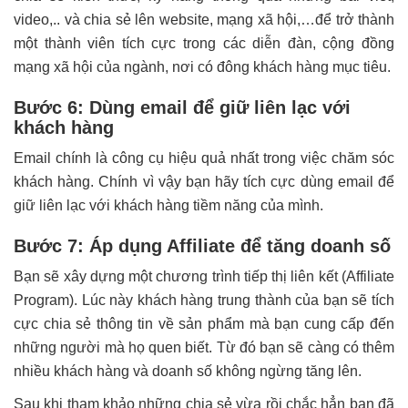
video,.. và chia sẻ lên website, mạng xã hội,…để trở thành
một thành viên tích cực trong các diễn đàn, cộng đồng
mạng xã hội của ngành, nơi có đông khách hàng mục tiêu.
Bước 6: Dùng email để giữ liên lạc với
khách hàng
Email chính là công cụ hiệu quả nhất trong việc chăm sóc
khách hàng. Chính vì vậy bạn hãy tích cực dùng email để
giữ liên lạc với khách hàng tiềm năng của mình.
Bước 7: Áp dụng Affiliate để tăng doanh số
Bạn sẽ xây dựng một chương trình tiếp thị liên kết (Affiliate
Program). Lúc này khách hàng trung thành của bạn sẽ tích
cực chia sẻ thông tin về sản phẩm mà bạn cung cấp đến
những người mà họ quen biết. Từ đó bạn sẽ càng có thêm
nhiều khách hàng và doanh số không ngừng tăng lên.
Sau khi tham khảo những chia sẻ vừa rồi chắc hẳn bạn đã