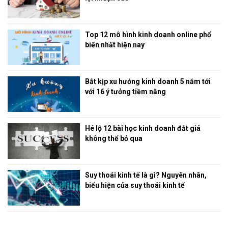
Top 12 mô hình kinh doanh online phổ
biến nhất hiện nay
Bắt kịp xu hướng kinh doanh 5 năm tới
với 16 ý tưởng tiềm năng
Hé lộ 12 bài học kinh doanh đắt giá
không thể bỏ qua
Suy thoái kinh tế là gì? Nguyên nhân,
biểu hiện của suy thoái kinh tế