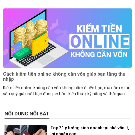
Cách kiếm tiền online không cần vốn giúp bạn tăng thu
nhập
Kiếm tiền online không cần vốn không nằm ở tiền bạc, mà nằm ở tài
sản quý giá nhất bạn đang sở hữu: kiến thức, kỹ năng và thời gian.
NỘI DUNG NỔI BẬT
Top 21 ý tưởng kinh doanh tại nhà vốn ít,
lợi nhuận cao