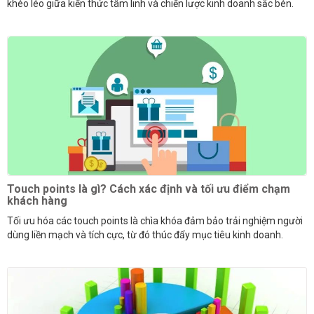
khéo léo giữa kiến thức tâm linh và chiến lược kinh doanh sắc bén.
Touch points là gì? Cách xác định và tối ưu điểm chạm
khách hàng
Tối ưu hóa các touch points là chìa khóa đảm bảo trải nghiệm người
dùng liền mạch và tích cực, từ đó thúc đẩy mục tiêu kinh doanh.