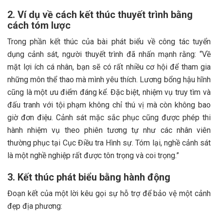
2. Ví dụ về cách kết thúc thuyết trình bằng
cách tóm lược
Trong phần kết thúc của bài phát biểu về công tác tuyển
dụng cảnh sát, người thuyết trình đã nhấn mạnh rằng: “Về
mặt lợi ích cá nhân, bạn sẽ có rất nhiều cơ hội để tham gia
những môn thể thao mà mình yêu thích. Lương bổng hậu hĩnh
cũng là một ưu điểm đáng kể. Đặc biệt, nhiệm vụ truy tìm và
đấu tranh với tội phạm không chỉ thú vị mà còn không bao
giờ đơn điệu. Cảnh sát mặc sắc phục cũng được phép thi
hành nhiệm vụ theo phiên tương tự như các nhân viên
thường phục tại Cục Điều tra Hình sự. Tóm lại, nghề cảnh sát
là một nghề nghiệp rất được tôn trọng và coi trọng.”
3. Kết thúc phát biểu bằng hành động
Đoạn kết của một lời kêu gọi sự hỗ trợ để bảo vệ một cảnh
đẹp địa phương: