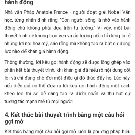
hành động
Nhà văn Pháp Anatole France - người đoạt giải Nobel Văn
học, từng nhận định rằng: “Con người sống là nhờ vào hành
động chứ không phải dựa trên tư tưởng.” Vì vậy, một bài
thuyết trình sẽ không trọn vẹn và ấn tượng nếu chỉ dừng lại ở
những lời nói hoa mỹ, sáo rỗng mà không tạo ra bất cứ động
lực nào để khán giả hành động.
Thông thường, lời kêu gọi hành động sẽ được lồng ghép vào
phần kết bài thuyết trình, khi khán giả đã hiểu rõ nội dung cốt
lõi và chỉ đang chờ đợi một điều gì đó thúc đẩy họ. Lúc này,
nếu diễn giả có thể đưa ra lời kêu gọi hành động một cách
khéo léo thì sẽ dễ dàng tạo ra điểm nhấn và thu hút sự
tương tác mạnh mẽ từ mọi người.
4. Kết thúc bài thuyết trình bằng một câu hỏi
gợi mở
Kết thúc bằng một câu hỏi gợi mở luôn là phương pháp hiệu