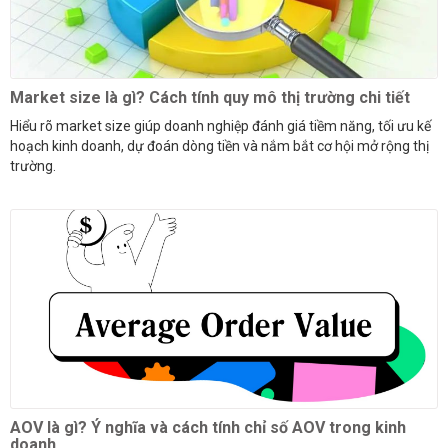
Market size là gì? Cách tính quy mô thị trường chi tiết
Hiểu rõ market size giúp doanh nghiệp đánh giá tiềm năng, tối ưu kế
hoạch kinh doanh, dự đoán dòng tiền và nắm bắt cơ hội mở rộng thị
trường.
AOV là gì? Ý nghĩa và cách tính chỉ số AOV trong kinh
doanh