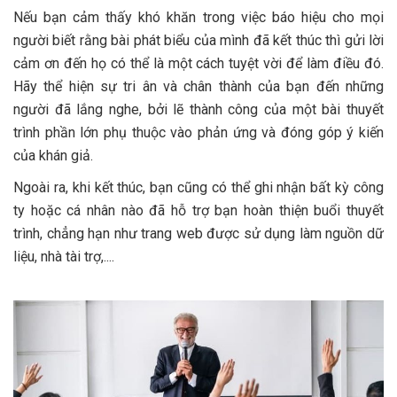
Nếu bạn cảm thấy khó khăn trong việc báo hiệu cho mọi
người biết rằng bài phát biểu của mình đã kết thúc thì gửi lời
cảm ơn đến họ có thể là một cách tuyệt vời để làm điều đó.
Hãy thể hiện sự tri ân và chân thành của bạn đến những
người đã lắng nghe, bởi lẽ thành công của một bài thuyết
trình phần lớn phụ thuộc vào phản ứng và đóng góp ý kiến
của khán giả.
Ngoài ra, khi kết thúc, bạn cũng có thể ghi nhận bất kỳ công
ty hoặc cá nhân nào đã hỗ trợ bạn hoàn thiện buổi thuyết
trình, chẳng hạn như trang web được sử dụng làm nguồn dữ
liệu, nhà tài trợ,....