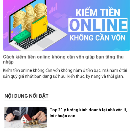
Cách kiếm tiền online không cần vốn giúp bạn tăng thu
nhập
Kiếm tiền online không cần vốn không nằm ở tiền bạc, mà nằm ở tài
sản quý giá nhất bạn đang sở hữu: kiến thức, kỹ năng và thời gian.
NỘI DUNG NỔI BẬT
Top 21 ý tưởng kinh doanh tại nhà vốn ít,
lợi nhuận cao