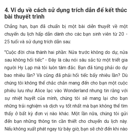
4. Ví dụ về cách sử dụng trích dẫn để kết thúc
bài thuyết trình
Chẳng hạn, bạn đã chuẩn bị một bài diễn thuyết về một
chuyến du lịch hấp dẫn dành cho các bạn sinh viên từ 20 -
25 tuổi và sử dụng trích dẫn sau:
"Cuộc đời chia thành hai phần: Nửa trước không do dự, nửa
sau không hối tiếc” - Đây là câu nói sâu sắc từ một triết gia
người Hy Lạp mà tôi luôn tâm đắc. Bạn đã từng phải do dự
bao nhiêu lần? Và cũng đã phải hối tiếc bấy nhiêu lần? Dù
chúng tôi không thể chắc chắn mang đến cho bạn một cuộc
phiêu lưu như Alice lạc vào Wonderland nhưng tin rằng với
sự nhiệt huyết của mình, chúng tôi sẽ mang lại cho bạn
những trải nghiệm và dịch vụ tốt nhất mà bạn không thể tìm
thấy ở bất kỳ đơn vị nào khác. Một lần nữa, chúng tôi gửi
đến bạn những thông tin cần thiết cho chuyến du lịch này.
Nếu không xuất phát ngay từ bây giờ, bạn sẽ chờ đến khi nào