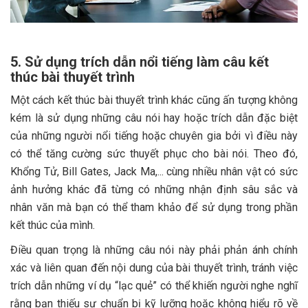
5. Sử dụng trích dẫn nổi tiếng làm câu kết
thúc bài thuyết trình
Một cách kết thúc bài thuyết trình khác cũng ấn tượng không
kém là sử dụng những câu nói hay hoặc trích dẫn đặc biệt
của những người nổi tiếng hoặc chuyên gia bởi vì điều này
có thể tăng cường sức thuyết phục cho bài nói. Theo đó,
Khổng Tử, Bill Gates, Jack Ma,... cùng nhiều nhân vật có sức
ảnh hưởng khác đã từng có những nhận định sâu sắc và
nhân văn mà bạn có thể tham khảo để sử dụng trong phần
kết thúc của mình.
Điều quan trọng là những câu nói này phải phản ánh chính
xác và liên quan đến nội dung của bài thuyết trình, tránh việc
trích dẫn những ví dụ “lạc quẻ” có thể khiến người nghe nghĩ
rằng bạn thiếu sự chuẩn bị kỹ lưỡng hoặc không hiểu rõ về