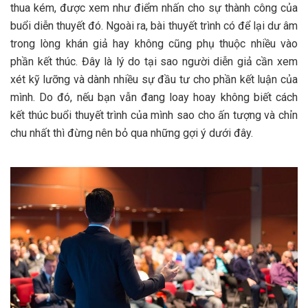
thua kém, được xem như điểm nhấn cho sự thành công của
buổi diễn thuyết đó. Ngoài ra, bài thuyết trình có để lại dư âm
trong lòng khán giả hay không cũng phụ thuộc nhiều vào
phần kết thúc. Đây là lý do tại sao người diễn giả cần xem
xét kỹ lưỡng và dành nhiều sự đầu tư cho phần kết luận của
mình. Do đó, nếu bạn vẫn đang loay hoay không biết cách
kết thúc buổi thuyết trình của mình sao cho ấn tượng và chỉn
chu nhất thì đừng nên bỏ qua những gợi ý dưới đây.