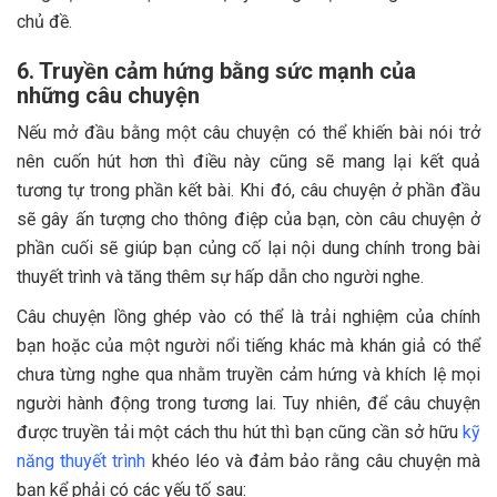
chủ đề.
6. Truyền cảm hứng bằng sức mạnh của
những câu chuyện
Nếu mở đầu bằng một câu chuyện có thể khiến bài nói trở
nên cuốn hút hơn thì điều này cũng sẽ mang lại kết quả
tương tự trong phần kết bài. Khi đó, câu chuyện ở phần đầu
sẽ gây ấn tượng cho thông điệp của bạn, còn câu chuyện ở
phần cuối sẽ giúp bạn củng cố lại nội dung chính trong bài
thuyết trình và tăng thêm sự hấp dẫn cho người nghe.
Câu chuyện lồng ghép vào có thể là trải nghiệm của chính
bạn hoặc của một người nổi tiếng khác mà khán giả có thể
chưa từng nghe qua nhằm truyền cảm hứng và khích lệ mọi
người hành động trong tương lai. Tuy nhiên, để câu chuyện
được truyền tải một cách thu hút thì bạn cũng cần sở hữu
kỹ
năng thuyết trình
khéo léo và đảm bảo rằng câu chuyện mà
bạn kể phải có các yếu tố sau: