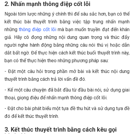
2. Nhấn mạnh thông điệp cốt lõi
Ngoài tóm lược những ý chính thì để sâu sắc hơn, bạn có thể
kết thúc bài thuyết trình bằng việc tập trung nhấn mạnh
những
thông điệp cốt lõi
mà bạn muốn truyền đạt đến khán
giả. Hãy cô đọng những nội dung quan trọng và thúc đẩy
người nghe hành động bằng những câu nói thú vị hoặc dẫn
dắt bất ngờ. Để thực hiện cách kết thúc buổi thuyết trình này,
bạn có thể thực hiện theo những phương pháp sau:
- Đặt một câu hỏi trong phần mở bài và kết thúc nội dung
thuyết trình bằng cách trả lời vấn đề đó.
- Kể một câu chuyện đã bắt đầu từ đầu bài nói, sử dụng giai
thoại, giọng điệu để nhấn mạnh thông điệp cốt lõi.
- Đặt cho bài phát biểu một tựa đề thu hút và sử dụng tựa đề
đó để kết thúc thuyết trình.
3. Kết thúc thuyết trình bằng cách kêu gọi