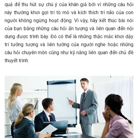
quả để thu hút sự chú ý của khán giả bởi vì những câu hỏi
này thường khơi gợi trí tò mò và kích thích trí não của con
người không ngừng hoạt động. Vì vậy, hãy kết thúc bài nói
của bạn bằng những câu hỏi ấn tượng và liên quan đến nội
dung được trình bày. Đó có thể là những thắc mắc khơi dậy
trí tưởng tượng và liên tưởng của người nghe hoặc những
câu hỏi chuyên môn cũng như kỹ năng liên quan đến chủ đề
thuyết trình.