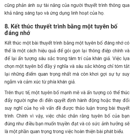
cũng phản ánh sự tài năng của người thuyết trình thông qua
khả năng sáng tạo và ứng dụng linh hoạt của họ.
8. Kết thúc thuyết trình bằng một tuyên bố
đáng nhớ
Kết thúc một bài thuyết trình bằng một tuyên bố đáng nhớ có
thể là một cách hiệu quả để gói gọn lại thông điệp chính và
để lại ấn tượng sâu sắc trong tâm trí của khán giả. Việc lựa
chọn một tuyên bố đầy ý nghĩa và sâu sắc không chỉ tóm tắt
lại những điểm quan trọng nhất mà còn khơi gợi sự tự suy
ngẫm và cảm xúc từ phía khán giả.
Trên thực tế, một tuyên bố mạnh mẽ và ấn tượng có thể thúc
đẩy người nghe đi đến quyết định hành động hoặc thay đổi
suy nghĩ của họ về vấn đề được thảo luận trong bài thuyết
trình. Chính vì vậy, việc chắc chắn rằng tuyên bố của bạn
đúng như điều bạn muốn truyền đạt và có sức ảnh hưởng sẽ
là một phần quan trọng trong việc hoàn thiện bài phát biểu.