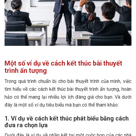
Một số ví dụ về cách kết thúc bài thuyết
trình ấn tượng
Trong quá trình chuẩn bị cho bài thuyết trình của mình, việc
tìm hiểu về các cách kết thúc bài thuyết trình ấn tượng, hoàn
hảo có thể mang lại nhiều lợi ích đáng giá cho bạn. Và dưới
đây là một số ví dụ tiêu biểu mà bạn có thể tham khảo:
1. Ví dụ về cách kết thúc phát biểu bằng cách
đưa ra chọn lựa
Dưới đây là ví dụ về phần kết tại một cuộc họp của các nhà