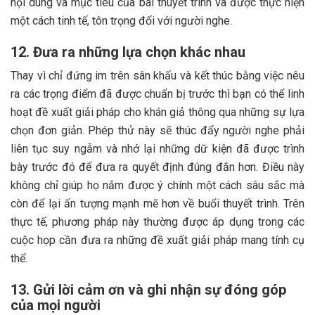
nội dung và mục tiêu của bài thuyết trình và được thực hiện
một cách tinh tế, tôn trọng đối với người nghe.
12. Đưa ra những lựa chọn khác nhau
Thay vì chỉ đứng im trên sân khấu và kết thúc bằng việc nêu
ra các trọng điểm đã được chuẩn bị trước thì bạn có thể linh
hoạt đề xuất giải pháp cho khán giả thông qua những sự lựa
chọn đơn giản. Phép thử này sẽ thúc đẩy người nghe phải
liên tục suy ngẫm và nhớ lại những dữ kiện đã được trình
bày trước đó để đưa ra quyết định đúng đắn hơn. Điều này
không chỉ giúp họ nắm được ý chính một cách sâu sắc mà
còn để lại ấn tượng mạnh mẽ hơn về buổi thuyết trình. Trên
thực tế, phương pháp này thường được áp dụng trong các
cuộc họp cần đưa ra những đề xuất giải pháp mang tính cụ
thể.
13. Gửi lời cảm ơn và ghi nhận sự đóng góp
của mọi người