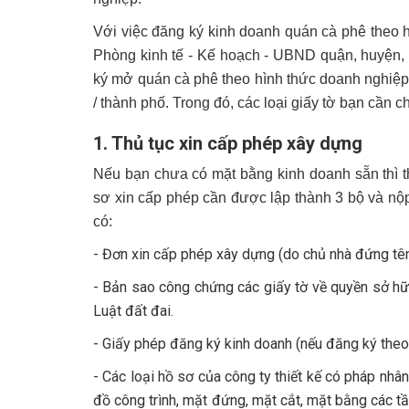
Với việc đăng ký kinh doanh quán cà phê theo h
Phòng kinh tế - Kế hoạch - UBND quận, huyện, 
ký mở quán cà phê theo hình thức doanh nghiệp, 
/ thành phố. Trong đó, các loại giấy tờ bạn cần 
1. Thủ tục xin cấp phép xây dựng
Nếu bạn chưa có mặt bằng kinh doanh sẵn thì th
sơ xin cấp phép cần được lập thành 3 bộ và nộ
có:
- Đơn xin cấp phép xây dựng (do chủ nhà đứng tên
- Bản sao công chứng các giấy tờ về quyền sở h
Luật đất đai.
- Giấy phép đăng ký kinh doanh (nếu đăng ký theo
- Các loại hồ sơ của công ty thiết kế có pháp nhâ
đồ công trình, mặt đứng, mặt cắt, mặt bằng các t