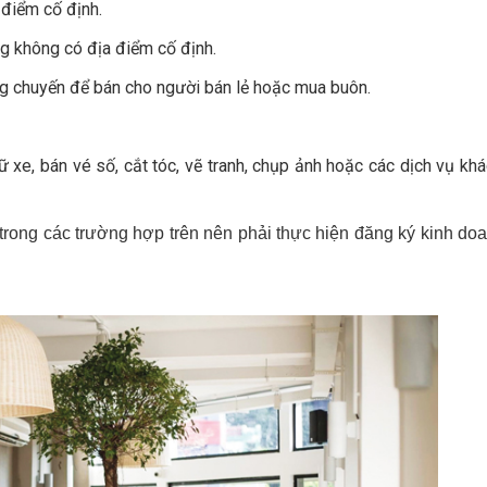
 điểm cố định.
ng không có địa điểm cố định.
ng chuyến để bán cho người bán lẻ hoặc mua buôn.
iữ xe, bán vé số, cắt tóc, vẽ tranh, chụp ảnh hoặc các dịch vụ kh
rong các trường hợp trên nên phải thực hiện đăng ký kinh do