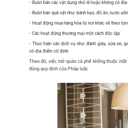
- Buôn bán các vật dụng nhỏ lẻ hoặc không có địa
- Buôn bán quà vặt như: bánh kẹo, đồ ăn, nước uố
- Hoạt động mua hàng hóa từ nơi khác về theo từ
- Các hoạt động thương mại một cách độc lập.
- Thực hiện các dịch vụ như: đánh giày, sửa xe, g
có địa điểm cố định.
Theo đó, việc mở quán cà phê không thuộc một t
đúng quy định của Pháp luật.