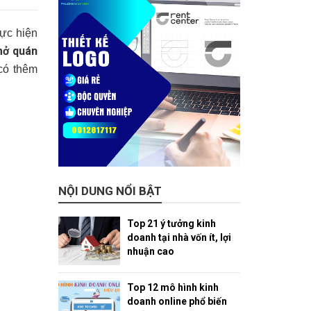
hực hiện
ở quán
có thêm
NỘI DUNG NỔI BẬT
Top 21 ý tưởng kinh
doanh tại nhà vốn ít, lợi
nhuận cao
Top 12 mô hình kinh
doanh online phổ biến