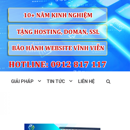
GIẢI PHÁP
TIN TỨC
LIÊN HỆ