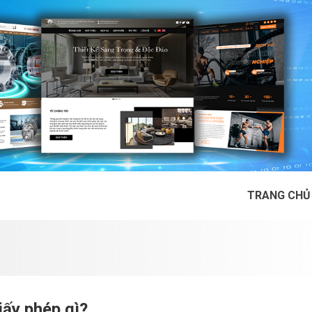
TRANG CHỦ
ấy phép gì?