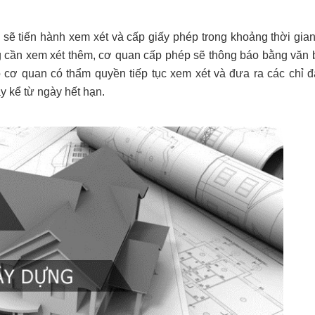
ẽ tiến hành xem xét và cấp giấy phép trong khoảng thời gian
g cần xem xét thêm, cơ quan cấp phép sẽ thông báo bằng văn 
o cơ quan có thẩm quyền tiếp tục xem xét và đưa ra các chỉ 
ày kể từ ngày hết hạn.