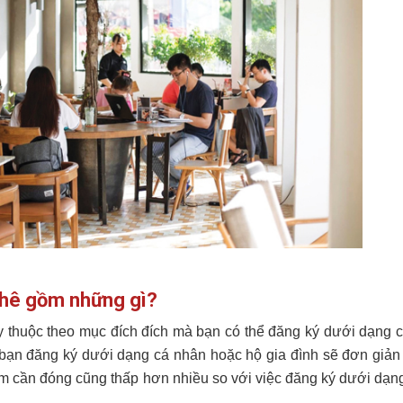
phê gồm những gì?
ùy thuộc theo mục đích đích mà bạn có thể đăng ký dưới dạng 
 bạn đăng ký dưới dạng cá nhân hoặc hộ gia đình sẽ đơn giản
ăm cần đóng cũng thấp hơn nhiều so với việc đăng ký dưới dạ