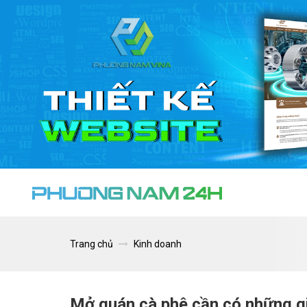
Trang chủ
Kinh doanh
Mở quán cà phê cần có những gi