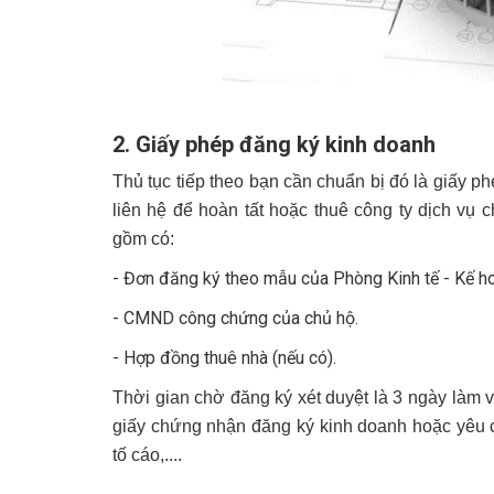
2. Giấy phép đăng ký kinh doanh
Thủ tục tiếp theo bạn cần chuẩn bị đó là giấy ph
liên hệ để hoàn tất hoặc thuê công ty dịch vụ
gồm có:
- Đơn đăng ký theo mẫu của Phòng Kinh tế - Kế hoạ
- CMND công chứng của chủ hộ.
- Hợp đồng thuê nhà (nếu có).
Thời gian chờ đăng ký xét duyệt là 3 ngày làm
giấy chứng nhận đăng ký kinh doanh hoặc yêu c
tố cáo,....