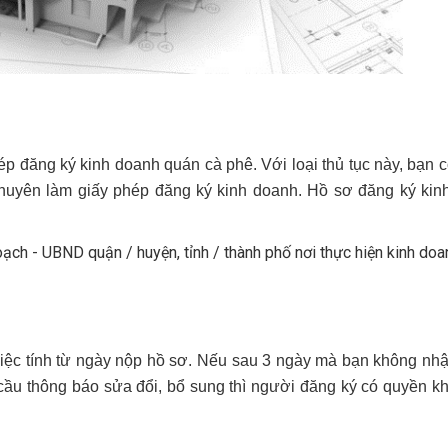
ép đăng ký kinh doanh quán cà phê. Với loại thủ tục này, bạn c
 chuyên làm giấy phép đăng ký kinh doanh.
Hồ sơ đăng ký kin
ch - UBND quận / huyện, tỉnh / thành phố nơi thực hiện kinh doa
 việc tính từ ngày nộp hồ sơ. Nếu sau 3 ngày mà bạn không n
ầu thông báo sửa đổi, bổ sung thì người đăng ký có quyền kh