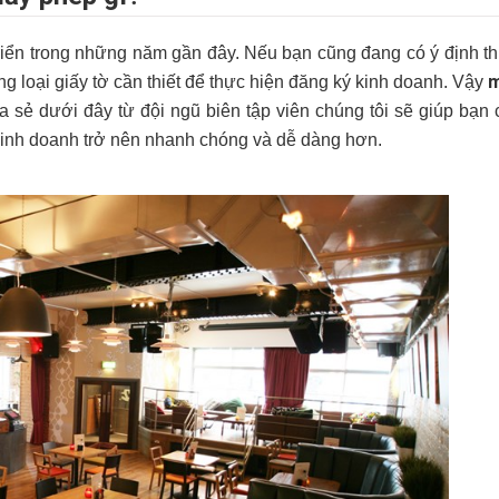
riển trong những năm gần đây. Nếu bạn cũng đang có ý định t
m
ng loại giấy tờ cần thiết để thực hiện đăng ký kinh doanh. Vậy
 sẻ dưới đây từ đội ngũ biên tập viên chúng tôi
sẽ giúp bạn 
 kinh doanh trở nên nhanh chóng và dễ dàng hơn.