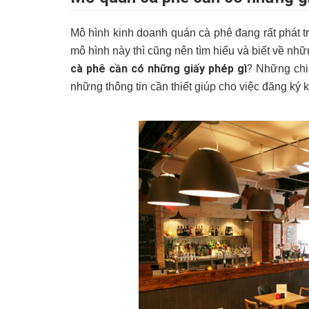
Mô hình kinh doanh quán cà phê đang rất phát t
mô hình này thì cũng nên tìm hiểu và biết về nhữ
cà phê cần có những giấy phép gì
?
Những chia
những thông tin cần thiết giúp cho việc đăng ký