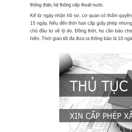
thống điện, hệ thống cấp thoát nước.
Kể từ ngày nhận hồ sơ, cơ quan có thẩm quyền s
15 ngày. Nếu đến thời hạn cấp giấy phép nhưn
chủ đầu tư về lý do. Đồng thời, họ cần báo ch
hiện. Thời gian tối đa đưa ra thông báo là 10 ng