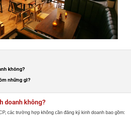
anh không?
gồm những gì?
nh doanh không?
-CP, các trường hợp không cần đăng ký kinh doanh bao gồm: