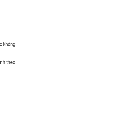
ác không
anh theo