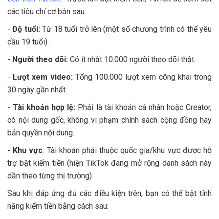
các tiêu chí cơ bản sau:
-
Độ tuổi:
Từ 18 tuổi trở lên (một số chương trình có thể yêu
cầu 19 tuổi).
-
Người theo dõi:
Có ít nhất 10.000 người theo dõi thật.
-
Lượt xem video:
Tổng 100.000 lượt xem công khai trong
30 ngày gần nhất.
-
Tài khoản hợp lệ:
Phải là tài khoản cá nhân hoặc Creator,
có nội dung gốc, không vi phạm chính sách cộng đồng hay
bản quyền nội dung.
- Khu vực
: Tài khoản phải thuộc quốc gia/khu vực được hỗ
trợ bật kiếm tiền (hiện TikTok đang mở rộng danh sách này
dần theo từng thị trường)
Sau khi đáp ứng đủ các điều kiện trên, bạn có thể bật tính
năng kiếm tiền bằng cách sau: