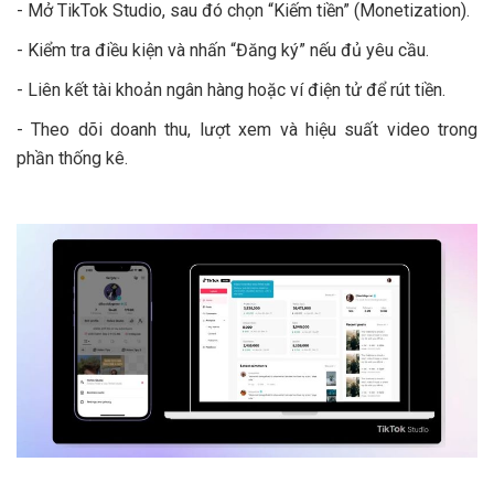
- Mở TikTok Studio, sau đó chọn “Kiếm tiền” (Monetization).
- Kiểm tra điều kiện và nhấn “Đăng ký” nếu đủ yêu cầu.
- Liên kết tài khoản ngân hàng hoặc ví điện tử để rút tiền.
- Theo dõi doanh thu, lượt xem và hiệu suất video trong
phần thống kê.