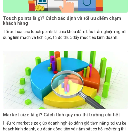
Touch points là gì? Cách xác định và tối ưu điểm chạm
khách hàng
Tối ưu hóa các touch points là chìa khóa đảm bảo trải nghiệm người
dùng liền mạch và tích cực, từ đó thúc đẩy mục tiêu kinh doanh.
Market size là gì? Cách tính quy mô thị trường chi tiết
Hiểu rõ market size giúp doanh nghiệp đánh giá tiềm năng, tối ưu kế
hoạch kinh doanh, dự đoán dòng tiền và nắm bắt cơ hội mở rộng thị