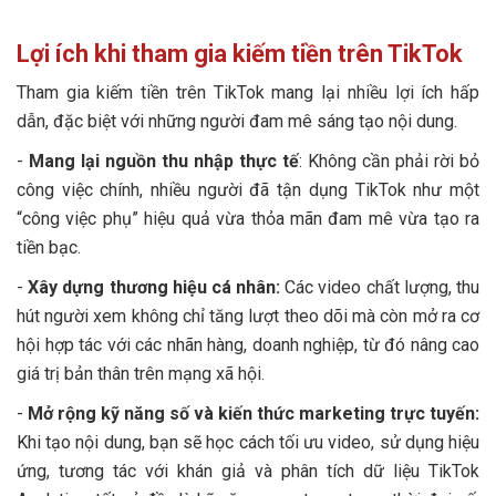
Lợi ích khi tham gia kiếm tiền trên TikTok
Tham gia kiếm tiền trên TikTok mang lại nhiều lợi ích hấp
dẫn, đặc biệt với những người đam mê sáng tạo nội dung.
-
Mang lại nguồn thu nhập thực tế
: Không cần phải rời bỏ
công việc chính, nhiều người đã tận dụng TikTok như một
“công việc phụ” hiệu quả vừa thỏa mãn đam mê vừa tạo ra
tiền bạc.
-
Xây dựng thương hiệu cá nhân:
Các video chất lượng, thu
hút người xem không chỉ tăng lượt theo dõi mà còn mở ra cơ
hội hợp tác với các nhãn hàng, doanh nghiệp, từ đó nâng cao
giá trị bản thân trên mạng xã hội.
-
Mở rộng kỹ năng số và kiến thức marketing trực tuyến:
Khi tạo nội dung, bạn sẽ học cách tối ưu video, sử dụng hiệu
ứng, tương tác với khán giả và phân tích dữ liệu TikTok