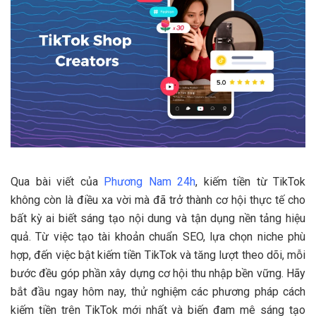
Qua bài viết của
Phương Nam 24h
, kiếm tiền từ TikTok
không còn là điều xa vời mà đã trở thành cơ hội thực tế cho
bất kỳ ai biết sáng tạo nội dung và tận dụng nền tảng hiệu
quả. Từ việc tạo tài khoản chuẩn SEO, lựa chọn niche phù
hợp, đến việc bật kiếm tiền TikTok và tăng lượt theo dõi, mỗi
bước đều góp phần xây dựng cơ hội thu nhập bền vững. Hãy
bắt đầu ngay hôm nay, thử nghiệm các phương pháp cách
kiếm tiền trên TikTok mới nhất và biến đam mê sáng tạo