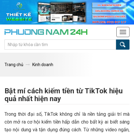
Tog
navi
Trang chủ
Kinh doanh
Bật mí cách kiếm tiền từ TikTok hiệu
quả nhất hiện nay
Trong thời đại số, TikTok không chỉ là nền tảng giải trí mà
còn mở ra cơ hội kiếm tiền hấp dẫn cho bất kỳ ai biết sáng
tạo nội dung và tận dụng đúng cách. Từ những video ngắn,