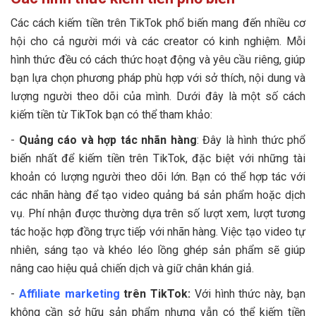
Các cách kiếm tiền trên TikTok phổ biến mang đến nhiều cơ
hội cho cả người mới và các creator có kinh nghiệm. Mỗi
hình thức đều có cách thức hoạt động và yêu cầu riêng, giúp
bạn lựa chọn phương pháp phù hợp với sở thích, nội dung và
lượng người theo dõi của mình. Dưới đây là một số cách
kiếm tiền từ TikTok bạn có thể tham khảo:
-
Quảng cáo và hợp tác nhãn hàng
: Đây là hình thức phổ
biến nhất để kiếm tiền trên TikTok, đặc biệt với những tài
khoản có lượng người theo dõi lớn. Bạn có thể hợp tác với
các nhãn hàng để tạo video quảng bá sản phẩm hoặc dịch
vụ. Phí nhận được thường dựa trên số lượt xem, lượt tương
tác hoặc hợp đồng trực tiếp với nhãn hàng. Việc tạo video tự
nhiên, sáng tạo và khéo léo lồng ghép sản phẩm sẽ giúp
nâng cao hiệu quả chiến dịch và giữ chân khán giả.
-
Affiliate marketing
trên TikTok:
Với hình thức này, bạn
không cần sở hữu sản phẩm nhưng vẫn có thể kiếm tiền