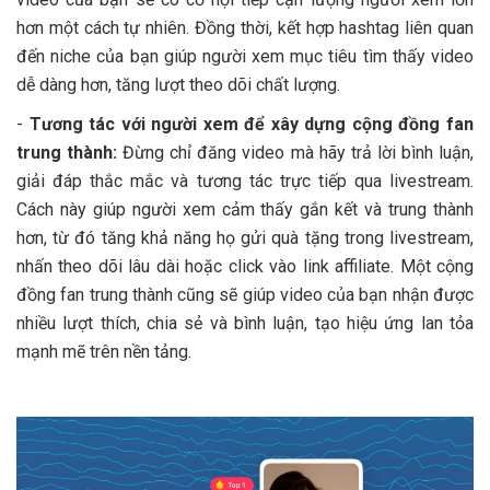
hơn một cách tự nhiên. Đồng thời, kết hợp hashtag liên quan
đến niche của bạn giúp người xem mục tiêu tìm thấy video
dễ dàng hơn, tăng lượt theo dõi chất lượng.
-
Tương tác với người xem để xây dựng cộng đồng fan
trung thành:
Đừng chỉ đăng video mà hãy trả lời bình luận,
giải đáp thắc mắc và tương tác trực tiếp qua livestream.
Cách này giúp người xem cảm thấy gắn kết và trung thành
hơn, từ đó tăng khả năng họ gửi quà tặng trong livestream,
nhấn theo dõi lâu dài hoặc click vào link affiliate. Một cộng
đồng fan trung thành cũng sẽ giúp video của bạn nhận được
nhiều lượt thích, chia sẻ và bình luận, tạo hiệu ứng lan tỏa
mạnh mẽ trên nền tảng.