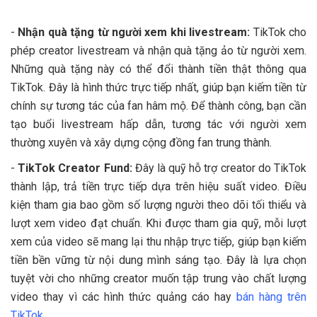
-
Nhận quà tặng từ người xem khi livestream:
TikTok cho
phép creator livestream và nhận quà tặng ảo từ người xem.
Những quà tặng này có thể đổi thành tiền thật thông qua
TikTok. Đây là hình thức trực tiếp nhất, giúp bạn kiếm tiền từ
chính sự tương tác của fan hâm mộ. Để thành công, bạn cần
tạo buổi livestream hấp dẫn, tương tác với người xem
thường xuyên và xây dựng cộng đồng fan trung thành.
-
TikTok Creator Fund:
Đây là quỹ hỗ trợ creator do TikTok
thành lập, trả tiền trực tiếp dựa trên hiệu suất video. Điều
kiện tham gia bao gồm số lượng người theo dõi tối thiểu và
lượt xem video đạt chuẩn. Khi được tham gia quỹ, mỗi lượt
xem của video sẽ mang lại thu nhập trực tiếp, giúp bạn kiếm
tiền bền vững từ nội dung mình sáng tạo. Đây là lựa chọn
tuyệt vời cho những creator muốn tập trung vào chất lượng
video thay vì các hình thức quảng cáo hay
bán hàng trên
TikTok
.