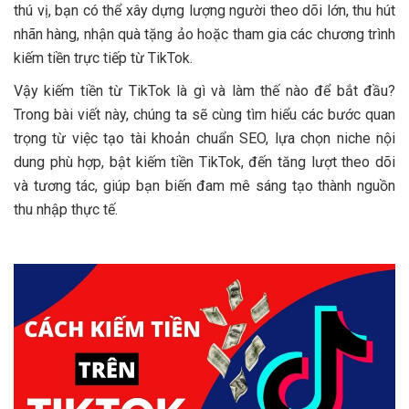
thú vị, bạn có thể xây dựng lượng người theo dõi lớn, thu hút
nhãn hàng, nhận quà tặng ảo hoặc tham gia các chương trình
kiếm tiền trực tiếp từ TikTok.
Vậy kiếm tiền từ TikTok là gì và làm thế nào để bắt đầu?
Trong bài viết này, chúng ta sẽ cùng tìm hiểu các bước quan
trọng từ việc tạo tài khoản chuẩn SEO, lựa chọn niche nội
dung phù hợp, bật kiếm tiền TikTok, đến tăng lượt theo dõi
và tương tác, giúp bạn biến đam mê sáng tạo thành nguồn
thu nhập thực tế.