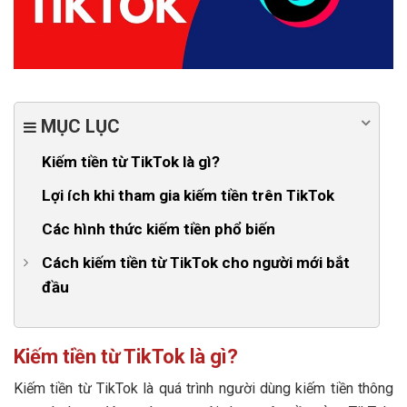
MỤC LỤC
Kiếm tiền từ TikTok là gì?
Lợi ích khi tham gia kiếm tiền trên TikTok
Các hình thức kiếm tiền phổ biến
Cách kiếm tiền từ TikTok cho người mới bắt
đầu
Bước 1: Tạo tài khoản TikTok chuẩn SEO và hấp dẫn
Bước 2: Lựa chọn niche nội dung phù hợp
Kiếm tiền từ TikTok là gì?
Bước 3: Bật kiếm tiền TikTok: Điều kiện và hướng
Kiếm tiền từ TikTok là quá trình người dùng kiếm tiền thông