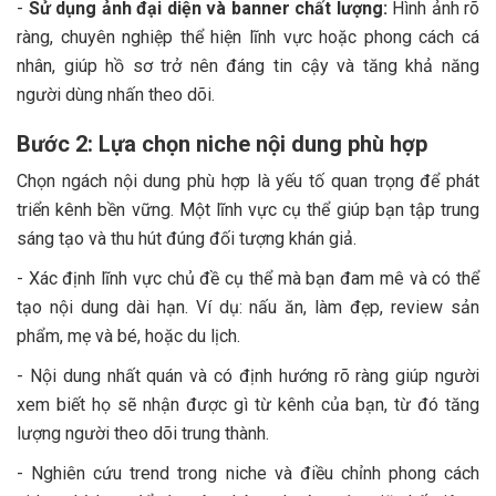
-
Sử dụng ảnh đại diện và banner chất lượng:
Hình ảnh rõ
ràng, chuyên nghiệp thể hiện lĩnh vực hoặc phong cách cá
nhân, giúp hồ sơ trở nên đáng tin cậy và tăng khả năng
người dùng nhấn theo dõi.
Bước 2: Lựa chọn niche nội dung phù hợp
Chọn ngách nội dung phù hợp là yếu tố quan trọng để phát
triển kênh bền vững. Một lĩnh vực cụ thể giúp bạn tập trung
sáng tạo và thu hút đúng đối tượng khán giả.
- Xác định lĩnh vực chủ đề cụ thể mà bạn đam mê và có thể
tạo nội dung dài hạn. Ví dụ: nấu ăn, làm đẹp, review sản
phẩm, mẹ và bé, hoặc du lịch.
- Nội dung nhất quán và có định hướng rõ ràng giúp người
xem biết họ sẽ nhận được gì từ kênh của bạn, từ đó tăng
lượng người theo dõi trung thành.
- Nghiên cứu trend trong niche và điều chỉnh phong cách