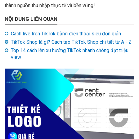
thành nguồn thu nhập thực tế và bền vững!
NỘI DUNG LIÊN QUAN
Cách live trên TikTok bằng điện thoại siêu đơn giản
TikTok Shop là gì? Cách tạo TikTok Shop chi tiết từ A - Z
Top 14 cách lên xu hướng TikTok nhanh chóng đạt triệu
view