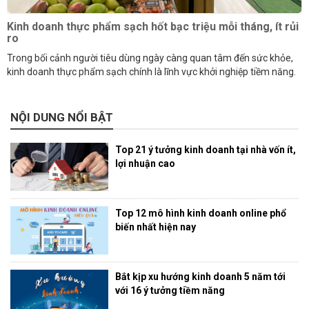
Kinh doanh thực phẩm sạch hốt bạc triệu mỗi tháng, ít rủi
ro
Trong bối cảnh người tiêu dùng ngày càng quan tâm đến sức khỏe,
kinh doanh thực phẩm sạch chính là lĩnh vực khởi nghiệp tiềm năng.
NỘI DUNG NỔI BẬT
Top 21 ý tưởng kinh doanh tại nhà vốn ít,
lợi nhuận cao
Top 12 mô hình kinh doanh online phổ
biến nhất hiện nay
Bắt kịp xu hướng kinh doanh 5 năm tới
với 16 ý tưởng tiềm năng