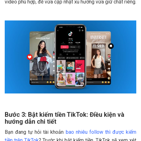
video phù hợp, để vừa cập nhật xu hướng vừa giữ chất riêng.
Bước 3: Bật kiếm tiền TikTok: Điều kiện và
hướng dẫn chi tiết
Bạn đang tự hỏi tài khoản
bao nhiêu follow thì được kiếm
tiền trên TikTok
? Trước khi bật kiếm tiền, TikTok sẽ xem xét