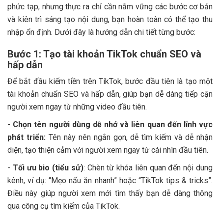
phức tạp, nhưng thực ra chỉ cần nắm vững các bước cơ bản
và kiên trì sáng tạo nội dung, bạn hoàn toàn có thể tạo thu
nhập ổn định. Dưới đây là hướng dẫn chi tiết từng bước:
Bước 1: Tạo tài khoản TikTok chuẩn SEO và
hấp dẫn
Để bắt đầu kiếm tiền trên TikTok, bước đầu tiên là tạo một
tài khoản chuẩn SEO và hấp dẫn, giúp bạn dễ dàng tiếp cận
người xem ngay từ những video đầu tiên.
-
Chọn tên người dùng dễ nhớ và liên quan đến lĩnh vực
phát triển:
Tên này nên ngắn gọn, dễ tìm kiếm và dễ nhận
diện, tạo thiện cảm với người xem ngay từ cái nhìn đầu tiên.
-
Tối ưu bio (tiểu sử)
: Chèn từ khóa liên quan đến nội dung
kênh, ví dụ: “Mẹo nấu ăn nhanh” hoặc “TikTok tips & tricks”.
Điều này giúp người xem mới tìm thấy bạn dễ dàng thông
qua công cụ tìm kiếm của TikTok.