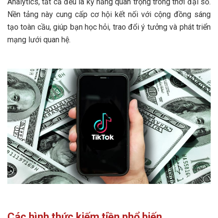
Analytics, tất cả đều là kỹ năng quan trọng trong thời đại số.
Nền tảng này cung cấp cơ hội kết nối với cộng đồng sáng
tạo toàn cầu, giúp bạn học hỏi, trao đổi ý tưởng và phát triển
mạng lưới quan hệ.
Các hình thức kiếm tiền phổ biến