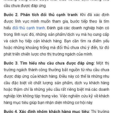
cầu chưa được đáp ứng.
Bước 2. Phân tích đối thủ cạnh tranh
: Khi đã xác định
được lĩnh vực mình muốn tham gia, bước tiếp theo là tìm
hiểu
đối thủ cạnh tranh
. Đánh giá các doanh nghiệp hiện có
trong lĩnh vực đó, những sản phẩm/dịch vụ mà họ cung cấp
và cách họ tiếp cận khách hàng. Bạn cần tìm ra điểm yếu
hoặc những khoảng trống mà đối thủ chưa chú ý đến, từ đó
phát triển chiến lược cho thị trường ngách của mình.
Bước 3. Tìm hiểu nhu cầu chưa được đáp ứng:
Một thị
trường ngách thành công thường bắt nguồn từ nhu cầu chưa
được đáp ứng của khách hàng. Điều này có thể là những nhu
cầu đặc biệt về chất lượng sản phẩm, dịch vụ khách hàng
hoặc thậm chí là những yêu cầu rất riêng biệt mà các doanh
nghiệp lớn không tập trung vào. Việc nghiên cứu kỹ về khách
hàng mục tiêu giúp bạn nhận diện những cơ hội này.
Bước 4. Xác định nhóm khách hàng mục tiêu:
Thị trường