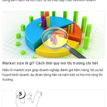
dùng liền mạch và tích cực, từ đó thúc đẩy mục tiêu kinh doanh.
Market size là gì? Cách tính quy mô thị trường chi tiết
Hiểu rõ market size giúp doanh nghiệp đánh giá tiềm năng, tối ưu kế
hoạch kinh doanh, dự đoán dòng tiền và nắm bắt cơ hội mở rộng thị
trường.