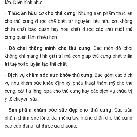
lớn. Điển hình như:
-
Thức ăn hữu cơ cho thú cưng:
Những sản phẩm thức ăn
cho thú cưng được chế biến từ nguyên liệu hữu cơ, không
chứa chất bảo quản hay hóa chất được các chủ nuôi thú
cưng quan tâm nhiều hơn.
-
Đồ chơi thông minh cho thú cưng:
Các món đồ chơi
không chỉ mang tính giải trí mà còn giúp thú cưng phát triển
trí tuệ hoặc luyện tập thể chất.
-
Dịch vụ chăm sóc sức khỏe thú cưng
: Bao gồm các dịch
vụ như khám sức khỏe định kỳ, phẫu thuật thẩm mỹ cho thú
cưng, cắt tỉa lông, spa cho thú cưng hay các dịch vụ chữa trị
y tế chuyên sâu.
-
Sản phẩm chăm sóc sắc đẹp cho thú cưng:
Các sản
phẩm chăm sóc lông, da, móng tay, móng chân cho thú cưng
cao cấp đang rất được ưa chuộng.