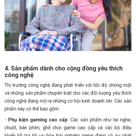
4. Sản phẩm dành cho cộng đồng yêu thích
công nghệ
Thị trường công nghệ đang phát triển với tốc độ chóng mặt
và những sản phẩm chuyên biệt cho các đối tượng yêu thích
công nghệ đang mở ra những cơ hội kinh doanh lớn. Các sản
phẩm này có thể bao gồm:
-
Phụ kiện gaming cao cấp
: Các sản phẩm như tai nghe,
chuột, bàn phím, ghế chơi game cao cấp và các bộ điều
khiển hỗ trợ tối ưu hóa trải nghiệm game đang có sự phát