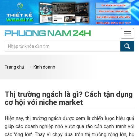
Tog
navi
Trang chủ
Kinh doanh
Thị trường ngách là gì? Cách tận dụng
cơ hội với niche market
Hiện nay, thị trường ngách được xem là chiến lược hiệu quả
giúp các doanh nghiệp nhỏ vượt qua rào cản cạnh tranh với
các 'ông lớn'. Thay vì chạy đua trên thị trường rộng lớn, họ