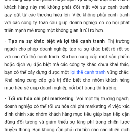
khách hàng này mà không phải đối mặt với sự cạnh tranh
gay gắt từ các thương hiệu lớn. Việc không phải cạnh tranh
với các công ty toàn cầu giúp doanh nghiệp có cơ hội phát
triển mạnh mẽ trong một không gian ít rủi ro hơn.
-
Tạo ra sự khác biệt và lợi thế cạnh tranh
: Thị trường
ngách cho phép doanh nghiệp tạo ra sự khác biệt rõ rệt so
với các đối thủ cạnh tranh. Khi bạn cung cấp một sản phẩm
hoặc dịch vụ đặc biệt mà các công ty khác chưa khai thác,
bạn có thể xây dựng được một
lợi thế cạnh tranh
vững chắc.
Khả năng cung cấp giá trị đặc biệt cho nhóm khách hàng
mục tiêu sẽ giúp doanh nghiệp nổi bật trong thị trường.
-
Tối ưu hóa chi phí marketing
: Với một thị trường ngách,
doanh nghiệp có thể tối ưu hóa chi phí marketing vì việc xác
định chính xác nhóm khách hàng mục tiêu giúp bạn tiếp cận
đúng đối tượng và giảm thiểu sự lãng phí trong chiến lược
truyền thông. Bạn không cần phải chi tiền cho các chiến dịch