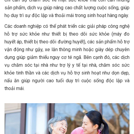
sản phẩm, dịch vụ giúp nâng cao chất lượng cuộc sống, giúp
họ duy trì sự độc lập và thoải mái trong sinh hoạt hàng ngày.
Các doanh nghiệp có thể phát triển các giải pháp công nghệ
hỗ trợ sức khỏe như thiết bị theo dõi sức khỏe (máy đo
huyết áp, thiết bị theo dõi đường huyết), các sản phẩm hỗ trợ
vận động như gậy, xe lăn thông minh hoặc giày dép chuyên
dụng giúp giảm thiểu nguy cơ té ngã. Bên cạnh đó, các dịch
vụ chăm sóc tại nhà như trợ lý y tế tại nhà, chăm sóc sức
khỏe tinh thần và các dịch vụ hỗ trợ sinh hoạt như dọn dẹp,
nấu ăn giúp người cao tuổi duy trì cuộc sống độc lập và
thoải mái.