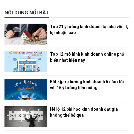
NỘI DUNG NỔI BẬT
Top 21 ý tưởng kinh doanh tại nhà vốn ít,
lợi nhuận cao
Top 12 mô hình kinh doanh online phổ
biến nhất hiện nay
Bắt kịp xu hướng kinh doanh 5 năm tới
với 16 ý tưởng tiềm năng
Hé lộ 12 bài học kinh doanh đắt giá
không thể bỏ qua