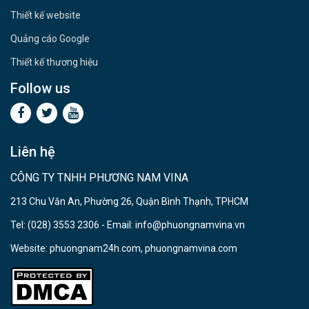
Thiết kế website
Quảng cáo Google
Thiết kế thương hiệu
Follow us
Liên hệ
CÔNG TY TNHH PHƯƠNG NAM VINA
213 Chu Văn An, Phường 26, Quận Bình Thạnh, TPHCM
Tel: (028) 3553 2306 - Email: info@phuongnamvina.vn
Website: phuongnam24h.com, phuongnamvina.com