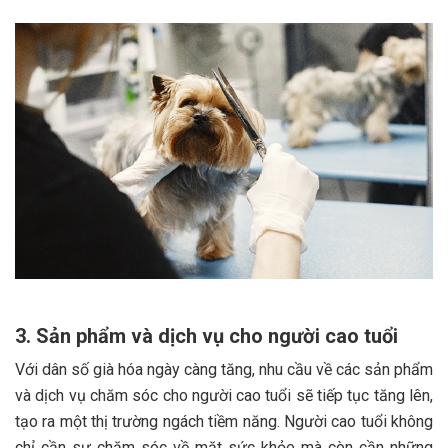
3. Sản phẩm và dịch vụ cho người cao tuổi
Với dân số già hóa ngày càng tăng, nhu cầu về các sản phẩm
và dịch vụ chăm sóc cho người cao tuổi sẽ tiếp tục tăng lên,
tạo ra một thị trường ngách tiềm năng. Người cao tuổi không
chỉ cần sự chăm sóc về mặt sức khỏe mà còn cần những