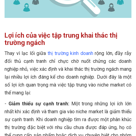
Lợi ích của việc tập trung khai thác thị
trường ngách
Thay vì lạc lối giữa
thị trường kinh doanh
rộng lớn, đầy rẫy
đối thủ cạnh tranh chỉ chực chờ nuốt chửng các doanh
nghiệp nhỏ, việc xác định và khai thác thị trường ngách mang
lại nhiều lợi ích đáng kể cho doanh nghiệp. Dưới đây là một
số lợi ích quan trọng mà việc tập trung vào niche market có
thể mang lại:
-
Giảm thiểu sự cạnh tranh:
Một trong những lợi ích lớn
nhất khi xác định và tham gia vào niche market là giảm thiểu
sự cạnh tranh. Khi doanh nghiệp tìm ra được một phân khúc
thị trường đặc biệt với nhu cầu chưa được đáp ứng, họ có
thể cung cấp sản phẩm hoặc dịch vụ chuyên biệt cho nhóm