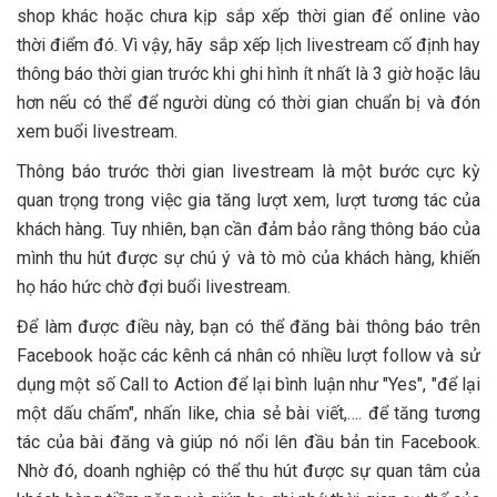
shop khác hoặc chưa kịp sắp xếp thời gian để online vào
thời điểm đó. Vì vậy, hãy sắp xếp lịch livestream cố định hay
thông báo thời gian trước khi ghi hình ít nhất là 3 giờ hoặc lâu
hơn nếu có thể để người dùng có thời gian chuẩn bị và đón
xem buổi livestream.
Thông báo trước thời gian livestream là một bước cực kỳ
quan trọng trong việc gia tăng lượt xem, lượt tương tác của
khách hàng. Tuy nhiên, bạn cần đảm bảo rằng thông báo của
mình thu hút được sự chú ý và tò mò của khách hàng, khiến
họ háo hức chờ đợi buổi livestream.
Để làm được điều này, bạn có thể đăng bài thông báo trên
Facebook hoặc các kênh cá nhân có nhiều lượt follow và sử
dụng một số Call to Action để lại bình luận như "Yes", "để lại
một dấu chấm", nhấn like, chia sẻ bài viết,…. để tăng tương
tác của bài đăng và giúp nó nổi lên đầu bản tin Facebook.
Nhờ đó, doanh nghiệp có thể thu hút được sự quan tâm của