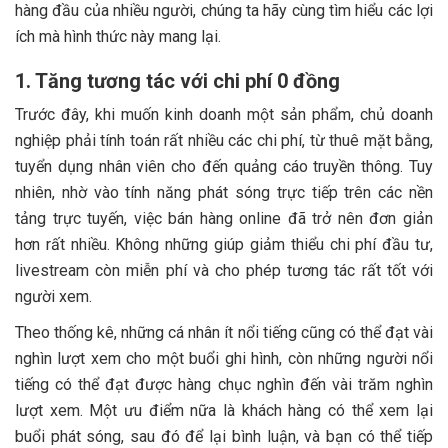
hàng đầu của nhiều người, chúng ta hãy cùng tìm hiểu các lợi
ích mà hình thức này mang lại.
1. Tăng tương tác với chi phí 0 đồng
Trước đây, khi muốn kinh doanh một sản phẩm, chủ doanh
nghiệp phải tính toán rất nhiều các chi phí, từ thuê mặt bằng,
tuyển dụng nhân viên cho đến quảng cáo truyền thông. Tuy
nhiên, nhờ vào tính năng phát sóng trực tiếp trên các nền
tảng trực tuyến, việc bán hàng online đã trở nên đơn giản
hơn rất nhiều. Không những giúp giảm thiểu chi phí đầu tư,
livestream còn miễn phí và cho phép tương tác rất tốt với
người xem.
Theo thống kê, những cá nhân ít nổi tiếng cũng có thể đạt vài
nghìn lượt xem cho một buổi ghi hình, còn những người nổi
tiếng có thể đạt được hàng chục nghìn đến vài trăm nghìn
lượt xem. Một ưu điểm nữa là khách hàng có thể xem lại
buổi phát sóng, sau đó để lại bình luận, và bạn có thể tiếp