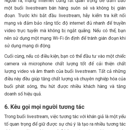
Ngoài ra, mạng Internet cũng rất quan trọng để đảm bảo
một buổi livestream bán hàng suôn sẻ và không bị gián
đoạn. Trước khi bắt đầu livestream, hãy kiểm tra kết nối
mạng và đảm bảo rằng tốc độ internet đủ nhanh để truyền
video trực tuyến mà không bị ngắt quãng. Nếu có thể, bạn
nên sử dụng một mạng Wi-Fi ổn định để tránh gián đoạn khi
sử dụng mạng di động.
Cuối cùng, nếu có điều kiện, bạn có thể đầu tư vào một chiếc
camera và microphone chất lượng tốt để cải thiện chất
lượng video và âm thanh của buổi livestream. Tất cả những
điều này đều giúp tăng chất lượng và chuyên nghiệp hóa của
buổi phát sóng, thu hút được nhiều khách hàng và tăng
doanh số hiệu quả.
6. Kêu gọi mọi người tương tác
Trong buổi livestream, việc tương tác với khán giả là một yếu
tố quan trọng để giữ được sự chú ý là tạo ra nhiều tương tác