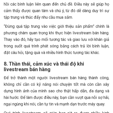
hồi các bình luận liên quan đến chủ đề. Điều này sẽ giúp họ
cảm thấy được quan tâm và chú ý, từ đó dễ dàng duy trì sự
tập trung và thúc đẩy nhu cầu mua sắm.
“Đừng quá tập trung vào việc giới thiệu sản phẩm” chính là
phương châm quan trọng khi thực hiện livestream bán hàng.
Thay vào đó, hãy tạo mối tương tác và giao lưu với khán giả
trong suốt quá trình phát sóng bằng cách trả lời bình luận,
đặt câu hỏi, tặng quà và nhiều hình thức tương tác khác.
8. Thần thái, cảm xúc và thái độ khi
livestream bán hàng
Để trở thành một người livestream bán hàng thành công,
không chỉ cần có kỹ năng nói chuyện tốt mà còn cần xây
dựng hình ảnh của mình sao cho thật hấp dẫn, đa dạng và
hài hước. Để làm được điều này, bạn cần vượt qua nỗi sợ hãi,
ngại ngùng khi nói, cần tự tin và mạnh dạn trước máy quay.