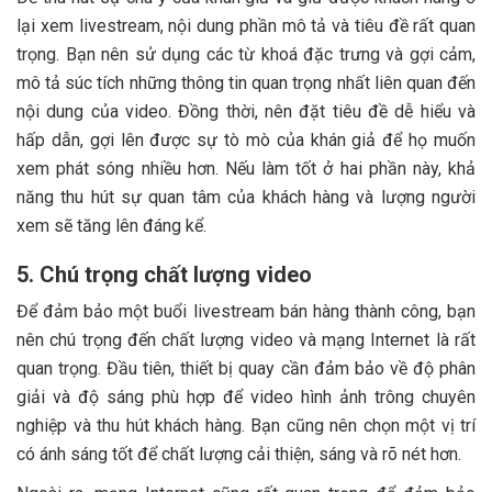
lại xem livestream, nội dung phần mô tả và tiêu đề rất quan
trọng. Bạn nên sử dụng các từ khoá đặc trưng và gợi cảm,
mô tả súc tích những thông tin quan trọng nhất liên quan đến
nội dung của video. Đồng thời, nên đặt tiêu đề dễ hiểu và
hấp dẫn, gợi lên được sự tò mò của khán giả để họ muốn
xem phát sóng nhiều hơn. Nếu làm tốt ở hai phần này, khả
năng thu hút sự quan tâm của khách hàng và lượng người
xem sẽ tăng lên đáng kể.
5. Chú trọng chất lượng video
Để đảm bảo một buổi livestream bán hàng thành công, bạn
nên chú trọng đến chất lượng video và mạng Internet là rất
quan trọng. Đầu tiên, thiết bị quay cần đảm bảo về độ phân
giải và độ sáng phù hợp để video hình ảnh trông chuyên
nghiệp và thu hút khách hàng. Bạn cũng nên chọn một vị trí
có ánh sáng tốt để chất lượng cải thiện, sáng và rõ nét hơn.