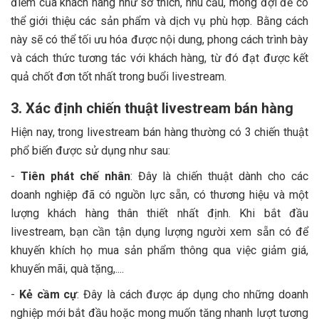
điểm của khách hàng như sở thích, nhu cầu, mong đợi để có
thể giới thiệu các sản phẩm và dịch vụ phù hợp. Bằng cách
này sẽ có thể tối ưu hóa được nội dung, phong cách trình bày
và cách thức tương tác với khách hàng, từ đó đạt được kết
quả chốt đơn tốt nhất trong buổi livestream.
3. Xác định chiến thuật livestream bán hàng
Hiện nay, trong livestream bán hàng thường có 3 chiến thuật
phổ biến được sử dụng như sau:
-
Tiên phát chế nhân
: Đây là chiến thuật dành cho các
doanh nghiệp đã có nguồn lực sẵn, có thương hiệu và một
lượng khách hàng thân thiết nhất định. Khi bắt đầu
livestream, bạn cần tận dụng lượng người xem sẵn có để
khuyến khích họ mua sản phẩm thông qua việc giảm giá,
khuyến mãi, quà tặng,....
-
Kẻ cầm cự
: Đây là cách được áp dụng cho những doanh
nghiệp mới bắt đầu hoặc mong muốn tăng nhanh lượt tương