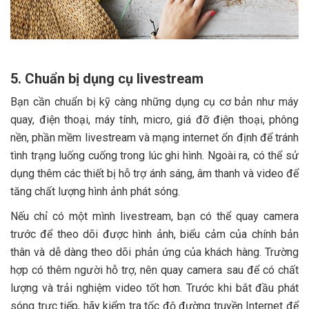
5. Chuẩn bị dụng cụ livestream
Bạn cần chuẩn bị kỹ càng những dụng cụ cơ bản như máy
quay, điện thoại, máy tính, micro, giá đỡ điện thoại, phông
nền, phần mềm livestream và mạng internet ổn định để tránh
tình trạng luống cuống trong lúc ghi hình. Ngoài ra, có thể sử
dụng thêm các thiết bị hỗ trợ ánh sáng, âm thanh và video để
tăng chất lượng hình ảnh phát sóng.
Nếu chỉ có một mình livestream, bạn có thể quay camera
trước để theo dõi được hình ảnh, biểu cảm của chính bản
thân và dễ dàng theo dõi phản ứng của khách hàng. Trường
hợp có thêm người hỗ trợ, nên quay camera sau để có chất
lượng và trải nghiệm video tốt hơn. Trước khi bắt đầu phát
sóng trực tiếp, hãy kiểm tra tốc độ đường truyền Internet để