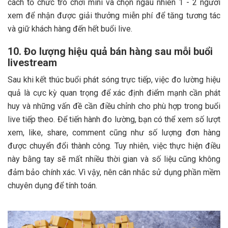
cách tổ chức trò chơi mini và chọn ngẫu nhiên 1 - 2 người
xem để nhận được giải thưởng miễn phí để tăng tương tác
và giữ khách hàng đến hết buổi live.
10. Đo lượng hiệu quả bán hàng sau mỗi buổi
livestream
Sau khi kết thúc buổi phát sóng trực tiếp, việc đo lường hiệu
quả là cực kỳ quan trọng để xác định điểm mạnh cần phát
huy và những vấn đề cần điều chỉnh cho phù hợp trong buổi
live tiếp theo. Để tiến hành đo lường, bạn có thể xem số lượt
xem, like, share, comment cũng như số lượng đơn hàng
được chuyển đổi thành công. Tuy nhiên, việc thực hiện điều
này bằng tay sẽ mất nhiều thời gian và số liệu cũng không
đảm bảo chính xác. Vì vậy, nên cân nhắc sử dụng phần mềm
chuyên dụng để tính toán.