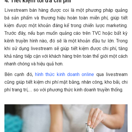
4. Tiết kiệm tối đa chi phí
Livestream bán hàng được coi là một phương pháp quảng
bá sản phẩm và thương hiệu hoàn toàn miễn phí, giúp tiết
kiệm được một khoản đáng kể trong chiến lược marketing.
Trước đây, nếu bạn muốn quảng cáo trên TVC hoặc bất kỳ
kênh truyền hình nào, đó sẽ là một khoản đầu tư lớn. Trong
khi sử dụng livestream sẽ giúp tiết kiệm được chi phí, tăng
khả năng tiếp cận với khách hàng trên toàn thế giới một cách
nhanh chóng và hiệu quả hơn.
Bên cạnh đó,
hình thức kinh doanh online
qua livestream
cũng giúp tiết kiệm chi phí mặt bằng, nhân công, kho bãi, chi
phí trang trí,.… so với phương thức kinh doanh truyền thống.