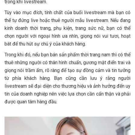
trong khi livestream.
Tùy vào mục đích, tính chất của buổi livestream mà bạn có
thể tự đứng live hoặc thuê người mẫu livestream. Nếu đang
kinh doanh thời trang, phụ kiện, trang sức nữ, bạn có thể
chọn người với ngoại hình ưa nhìn, giọng nói vui tươi, hoạt
bát để thu hút sự chú ý của khách hàng.
Trong khi đó, nếu bạn bán sản phẩm thời trang nam thì có thể
thuê những người có thân hình chuẩn, gương mặt điển trai và
giọng nói trầm ấm, rõ ràng để tạo sự đồng cảm và tin tưởng
từ phía khách hàng. Bạn cũng cần lưu ý rằng người
livestream sẽ đại diện cho thương hiệu và ảnh hưởng đến uy
tín của doanh nghiệp nên việc lựa chọn cần cẩn thận và phải
được quan tâm hàng đầu.