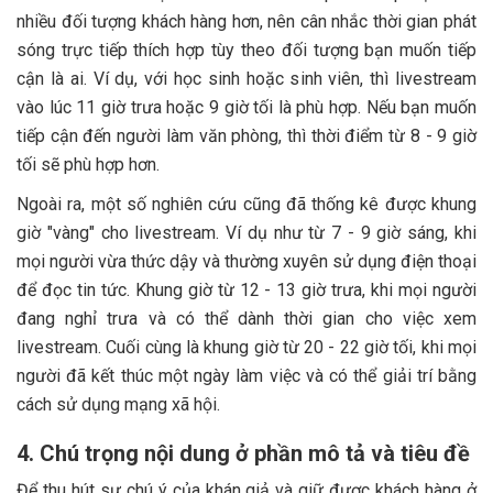
nhiều đối tượng khách hàng hơn, nên cân nhắc thời gian phát
sóng trực tiếp thích hợp tùy theo đối tượng bạn muốn tiếp
cận là ai. Ví dụ, với học sinh hoặc sinh viên, thì livestream
vào lúc 11 giờ trưa hoặc 9 giờ tối là phù hợp. Nếu bạn muốn
tiếp cận đến người làm văn phòng, thì thời điểm từ 8 - 9 giờ
tối sẽ phù hợp hơn.
Ngoài ra, một số nghiên cứu cũng đã thống kê được khung
giờ "vàng" cho livestream. Ví dụ như từ 7 - 9 giờ sáng, khi
mọi người vừa thức dậy và thường xuyên sử dụng điện thoại
để đọc tin tức. Khung giờ từ 12 - 13 giờ trưa, khi mọi người
đang nghỉ trưa và có thể dành thời gian cho việc xem
livestream. Cuối cùng là khung giờ từ 20 - 22 giờ tối, khi mọi
người đã kết thúc một ngày làm việc và có thể giải trí bằng
cách sử dụng mạng xã hội.
4. Chú trọng nội dung ở phần mô tả và tiêu đề
Để thu hút sự chú ý của khán giả và giữ được khách hàng ở