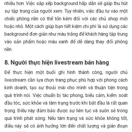
nhiều hơn. Việc sắp xếp background hấp dẫn sẽ giúp thu hút
sự tập trung của người xem. Tuy nhiên, việc đầu tư vào một
chiếc phông nền có thể tốn kém đối với các chủ shop mới
hoặc nhỏ. Một cách giúp bạn tiết kiệm chi phí là sử dụng các
background đơn giản như màu trắng để khách hàng tập trung
vào sản phẩm hoặc màu xanh để dễ dàng thay đổi phông
nền.
8. Người thực hiện livestream bán hàng
Để thực hiện một buổi ghi hình thành công, người chủ
livestream cần lựa chọn trang phục phù hợp với phong cách
kinh doanh, tạo sự thoải mái cho mình và thuận tiện trong
quá trình nói. Việc chuẩn bị tác phong, biểu cảm, kiểm soát
đầu tóc, sức khỏe và tâm trạng trước khi bắt đầu là rất quan
trọng. Điều này đảm bảo được sự liên tục và suôn sẻ trong
quá trình phát sóng. Nếu tâm trạng và sức khỏe không tốt,
điều này sẽ có ảnh hưởng lớn đến chất lượng và gián đoạn