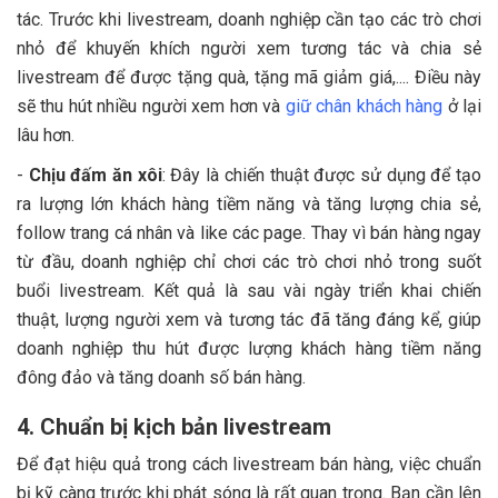
tác. Trước khi livestream, doanh nghiệp cần tạo các trò chơi
nhỏ để khuyến khích người xem tương tác và chia sẻ
livestream để được tặng quà, tặng mã giảm giá,.... Điều này
sẽ thu hút nhiều người xem hơn và
giữ chân khách hàng
ở lại
lâu hơn.
-
Chịu đấm ăn xôi
: Đây là chiến thuật được sử dụng để tạo
ra lượng lớn khách hàng tiềm năng và tăng lượng chia sẻ,
follow trang cá nhân và like các page. Thay vì bán hàng ngay
từ đầu, doanh nghiệp chỉ chơi các trò chơi nhỏ trong suốt
buổi livestream. Kết quả là sau vài ngày triển khai chiến
thuật, lượng người xem và tương tác đã tăng đáng kể, giúp
doanh nghiệp thu hút được lượng khách hàng tiềm năng
đông đảo và tăng doanh số bán hàng.
4. Chuẩn bị kịch bản livestream
Để đạt hiệu quả trong cách livestream bán hàng, việc chuẩn
bị kỹ càng trước khi phát sóng là rất quan trọng. Bạn cần lên