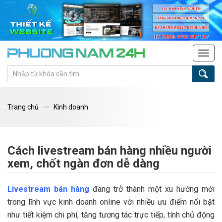
Tog
navi
Trang chủ
Kinh doanh
Cách livestream bán hàng nhiều người
xem, chốt ngàn đơn dễ dàng
Livestream bán hàng
đang trở thành một xu hướng mới
trong lĩnh vực kinh doanh online với nhiều ưu điểm nổi bật
như tiết kiệm chi phí, tăng tương tác trực tiếp, tính chủ động