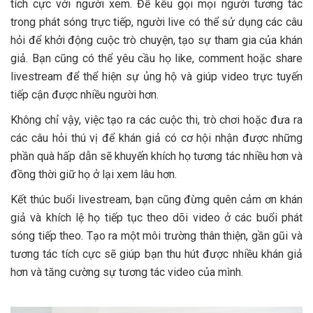
tích cực với người xem. Để kêu gọi mọi người tương tác
trong phát sóng trực tiếp, người live có thể sử dụng các câu
hỏi để khởi động cuộc trò chuyện, tạo sự tham gia của khán
giả. Bạn cũng có thể yêu cầu họ like, comment hoặc share
livestream để thể hiện sự ủng hộ và giúp video trực tuyến
tiếp cận được nhiều người hơn.
Không chỉ vậy, việc tạo ra các cuộc thi, trò chơi hoặc đưa ra
các câu hỏi thú vị để khán giả có cơ hội nhận được những
phần quà hấp dẫn sẽ khuyến khích họ tương tác nhiều hơn và
đồng thời giữ họ ở lại xem lâu hơn.
Kết thúc buổi livestream, bạn cũng đừng quên cảm ơn khán
giả và khích lệ họ tiếp tục theo dõi video ở các buổi phát
sóng tiếp theo. Tạo ra một môi trường thân thiện, gần gũi và
tương tác tích cực sẽ giúp bạn thu hút được nhiều khán giả
hơn và tăng cường sự tương tác video của mình.