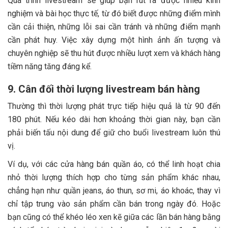
Quá trình livestream sẽ giúp bạn rút ra được nhiều kinh
nghiệm và bài học thực tế, từ đó biết được những điểm mình
cần cải thiện, những lỗi sai cần tránh và những điểm mạnh
cần phát huy. Việc xây dựng một hình ảnh ấn tượng và
chuyên nghiệp sẽ thu hút được nhiều lượt xem và khách hàng
tiềm năng tăng đáng kể.
9. Cân đối thời lượng livestream bán hàng
Thường thì thời lượng phát trực tiếp hiệu quả là từ 90 đến
180 phút. Nếu kéo dài hơn khoảng thời gian này, bạn cần
phải biến tấu nội dung để giữ cho buổi livestream luôn thú
vị.
Ví dụ, với các cửa hàng bán quần áo, có thể linh hoạt chia
nhỏ thời lượng thích hợp cho từng sản phẩm khác nhau,
chẳng hạn như quần jeans, áo thun, sơ mi, áo khoác, thay vì
chỉ tập trung vào sản phẩm cần bán trong ngày đó. Hoặc
bạn cũng có thể khéo léo xen kẽ giữa các lần bán hàng bằng