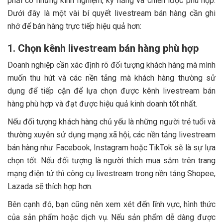
phải có những kinh nghiệm, kỹ năng và chiến lược phù hợp.
Dưới đây là một vài bí quyết livestream bán hàng cần ghi
nhớ để bán hàng trực tiếp hiệu quả hơn:
1. Chọn kênh livestream bán hàng phù hợp
Doanh nghiệp cần xác định rõ đối tượng khách hàng mà mình
muốn thu hút và các nền tảng mà khách hàng thường sử
dụng để tiếp cận để lựa chọn được kênh livestream bán
hàng phù hợp và đạt được hiệu quả kinh doanh tốt nhất.
Nếu đối tượng khách hàng chủ yếu là những người trẻ tuổi và
thường xuyên sử dụng mạng xã hội, các nền tảng livestream
bán hàng như Facebook, Instagram hoặc TikTok sẽ là sự lựa
chọn tốt. Nếu đối tượng là người thích mua sắm trên trang
mạng điện tử thì công cụ livestream trong nền tảng Shopee,
Lazada sẽ thích hợp hơn.
Bên cạnh đó, bạn cũng nên xem xét đến lĩnh vực, hình thức
của sản phẩm hoặc dịch vụ. Nếu sản phẩm dễ dàng được