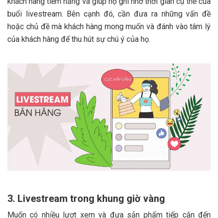
khách hàng tiềm năng và giúp họ ghi nhớ thời gian cụ thể của
buổi livestream. Bên cạnh đó, cần đưa ra những vấn đề
hoặc chủ đề mà khách hàng mong muốn và đánh vào tâm lý
của khách hàng để thu hút sự chú ý của họ.
3. Livestream trong khung giờ vàng
Muốn có nhiều lượt xem và đưa sản phẩm tiếp cận đến