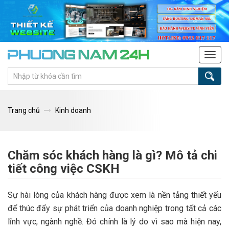
Tog
navi
Trang chủ
Kinh doanh
Chăm sóc khách hàng là gì? Mô tả chi
tiết công việc CSKH
Sự hài lòng của khách hàng được xem là nền tảng thiết yếu
để thúc đẩy sự phát triển của doanh nghiệp trong tất cả các
lĩnh vực, ngành nghề. Đó chính là lý do vì sao mà hiện nay,