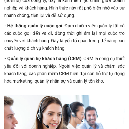
(hotline) của công ty, đây là kênh liên lạc chính giữa doanh
nghiệp và khách hàng. Hình thức này rất phổ biến nhờ vào sự
nhanh chóng, tiện lợi và dễ sử dụng.
-
Hệ thống quản lý cuộc gọi
: Đảm nhiệm việc quản lý tất cả
các cuộc gọi đến và đi, đồng thời ghi âm lại mọi cuộc trò
chuyện với khách hàng. Đây là yếu tố quan trọng để nâng cao
chất lượng dịch vụ khách hàng.
-
Quản lý quan hệ khách hàng (CRM)
: CRM là công cụ thiết
yếu đối với doanh nghiệp. Ngoài việc quản lý và chăm sóc
khách hàng, các phần mềm CRM hiện đại còn hỗ trợ tự động
hóa marketing, quản lý nhân sự và quản lý tồn kho.