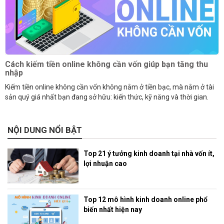
Cách kiếm tiền online không cần vốn giúp bạn tăng thu
nhập
Kiếm tiền online không cần vốn không nằm ở tiền bạc, mà nằm ở tài
sản quý giá nhất bạn đang sở hữu: kiến thức, kỹ năng và thời gian.
NỘI DUNG NỔI BẬT
Top 21 ý tưởng kinh doanh tại nhà vốn ít,
lợi nhuận cao
Top 12 mô hình kinh doanh online phổ
biến nhất hiện nay