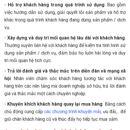
-
Hỗ trợ khách hàng trong quá trình sử dụng
: Bao gồm
việc hướng dẫn sử dụng, giải quyết lỗi sản phẩm và hỗ trợ
khác trong quá trình khách hàng đang dùng sản phẩm / dịch
vụ.
-
Xây dựng và duy trì mối quan hệ lâu dài với khách hàng
:
Thường xuyên liên hệ với khách hàng để kiểm tra tình hình sử
dụng sản phẩm / dịch vụ, đảm bảo họ luôn hài lòng và duy
trì mối quan hệ tích cực.
-
Trả lời đánh giá và thắc mắc trên diễn đàn và mạng xã
hội
: Nhân viên chăm sóc khách hàng tương tác với khách
hàng trên các nền tảng mà doanh nghiệp sở hữu, trả lời đánh
giá và thắc mắc một cách chuyên nghiệp.
-
Khuyến khích khách hàng quay lại mua hàng
: Bằng cách
chủ động cung cấp
các chương trình khuyến mãi
, ưu đãi,... để
giữ chân khách hàng cũ và thúc đẩy họ tiếp tục mua sắm.