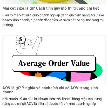
Market size là gì? Cách tính quy mô thị trường chi tiết
Hiểu rõ market size giúp doanh nghiệp đánh giá tiềm năng, tối ưu kế
hoạch kinh doanh, dự đoán dòng tiền và nắm bắt cơ hội mở rộng thị
trường.
AOV là gì? Ý nghĩa và cách tính chỉ số AOV trong kinh
doanh
Nếu muốn tối đa hóa lợi nhuận trên mỗi khách hàng, việc tập trung
nâng cao chỉ số AOV là điều bắt buộc đối với mọi doanh nghiệp.