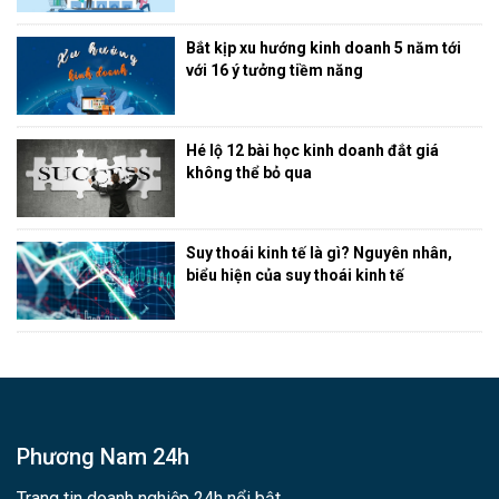
Bắt kịp xu hướng kinh doanh 5 năm tới
với 16 ý tưởng tiềm năng
Hé lộ 12 bài học kinh doanh đắt giá
không thể bỏ qua
Suy thoái kinh tế là gì? Nguyên nhân,
biểu hiện của suy thoái kinh tế
Phương Nam 24h
Trang tin doanh nghiệp 24h nổi bật,