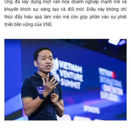
Ông đã xây dựng một văn hóa doanh nghiệp mạnh mẽ và
khuyến khích sự sáng tạo và đổi mới. Điều này không chỉ
thúc đẩy hiệu quả làm việc mà còn góp phần vào sự phát
triển bền vững của VNG.