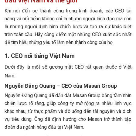
đầu Việt Nam và thế giới
Khi nói đến sự thành công trong kinh doanh, các CEO tài
năng và nổi tiếng không chỉ là những người lãnh đạo mà còn
là những người định hình chiến lược và tạo ra sự khác biệt
trên toàn cầu. Hãy cùng điểm mặt những CEO xuất sắc nhất
để tìm hiểu những yếu tố làm nên thành công của họ.
1. CEO nổi tiếng Việt Nam
Dưới đây là một số gương mặt CEO rất quen thuộc ở Việt
Nam:
Nguyễn Đăng Quang – CEO của Masan Group
Nguyễn Đăng Quang đã dẫn dắt Masan Group bằng tầm nhìn
chiến lược rõ ràng, giúp công ty mở rộng ra nhiều lĩnh vực
khác nhau, từ thực phẩm và đồ uống đến tài nguyên và dịch
vụ tiêu dùng. Ông đã định hướng cho Masan trở thành tập
đoàn đa ngành hàng đầu tại Việt Nam.