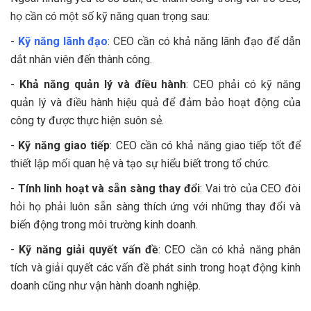
họ cần có một số kỹ năng quan trọng sau:
-
Kỹ năng lãnh đạo
: CEO cần có khả năng lãnh đạo để dẫn
dắt nhân viên đến thành công.
-
Khả năng quản lý và điều hành
: CEO phải có kỹ năng
quản lý và điều hành hiệu quả để đảm bảo hoạt động của
công ty được thực hiện suôn sẻ.
-
Kỹ năng giao tiếp
: CEO cần có khả năng giao tiếp tốt để
thiết lập mối quan hệ và tạo sự hiểu biết trong tổ chức.
-
Tính linh hoạt và sẵn sàng thay đổi
: Vai trò của CEO đòi
hỏi họ phải luôn sẵn sàng thích ứng với những thay đổi và
biến động trong môi trường kinh doanh.
-
Kỹ năng giải quyết vấn đề
: CEO cần có khả năng phân
tích và giải quyết các vấn đề phát sinh trong hoạt động kinh
doanh cũng như vận hành doanh nghiệp.