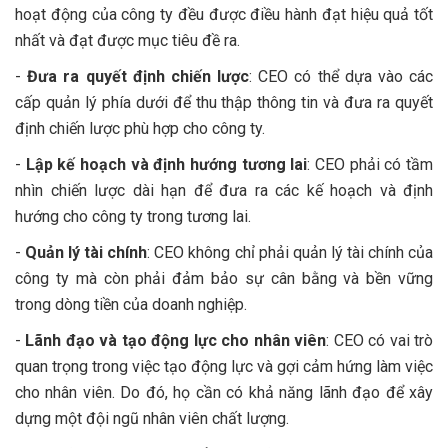
hoạt động của công ty đều được điều hành đạt hiệu quả tốt
nhất và đạt được mục tiêu đề ra.
-
Đưa ra quyết định chiến lược
: CEO có thể dựa vào các
cấp quản lý phía dưới để thu thập thông tin và đưa ra quyết
định chiến lược phù hợp cho công ty.
-
Lập kế hoạch và định hướng tương lai
: CEO phải có tầm
nhìn chiến lược dài hạn để đưa ra các kế hoạch và định
hướng cho công ty trong tương lai.
-
Quản lý tài chính
: CEO không chỉ phải quản lý tài chính của
công ty mà còn phải đảm bảo sự cân bằng và bền vững
trong dòng tiền của doanh nghiệp.
-
Lãnh đạo và tạo động lực cho nhân viên
: CEO có vai trò
quan trọng trong việc tạo động lực và gợi cảm hứng làm việc
cho nhân viên. Do đó, họ cần có khả năng lãnh đạo để xây
dựng một đội ngũ nhân viên chất lượng.