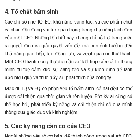
4. Tố chất bẩm sinh
Các chỉ số như IQ, EQ, khả năng sáng tạo, và các phẩm chất
cá nhân đều đóng vai trò quan trọng trong khả năng lãnh đạo
của một CEO. Những tố chất này không chỉ hỗ trợ trong việc
ra quyết định và giải quyết vấn đề, mà còn ảnh hưởng đến
khả năng giao tiếp, tạo động lực, và vượt qua các thử thách.
Một CEO thành công thường cần sự kết hợp của cả trí thông
minh, trí tuệ cảm xúc, sự sáng tạo và sự kiên định để lãnh
đạo hiệu quả và thúc đẩy sự phát triển của công ty.
Mặc dù IQ và EQ có phần yếu tố bẩm sinh, cả hai đều có thể
được cải thiện qua thời gian và rèn luyện. Bất kỳ ai cũng có
thể học hỏi, phát triển kỹ năng và cải thiện chỉ số của mình
thông qua giáo dục và kinh nghiệm.
5. Các kỹ năng cần có của CEO
Ngoài những yếu tố cơ bản, để thành công trong vai trò CEO,