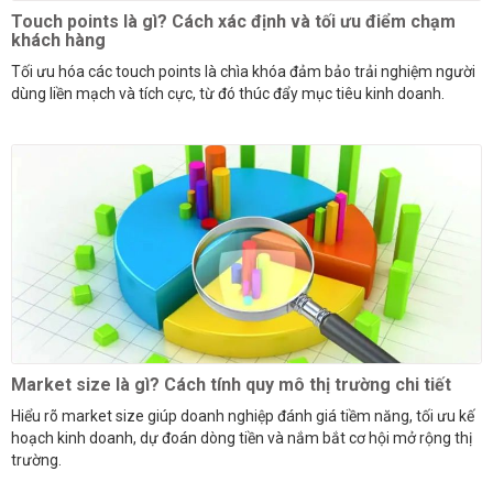
Touch points là gì? Cách xác định và tối ưu điểm chạm
khách hàng
Tối ưu hóa các touch points là chìa khóa đảm bảo trải nghiệm người
dùng liền mạch và tích cực, từ đó thúc đẩy mục tiêu kinh doanh.
Market size là gì? Cách tính quy mô thị trường chi tiết
Hiểu rõ market size giúp doanh nghiệp đánh giá tiềm năng, tối ưu kế
hoạch kinh doanh, dự đoán dòng tiền và nắm bắt cơ hội mở rộng thị
trường.