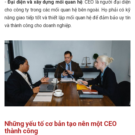
-
Đại diện và xây dựng mối quan hệ
: CEO là người đại diện
cho công ty trong các mối quan hệ bên ngoài. Họ phải có kỹ
năng giao tiếp tốt và thiết lập mối quan hệ để đảm bảo uy tín
và thành công cho doanh nghiệp.
Những yếu tố cơ bản tạo nên một CEO
thành công