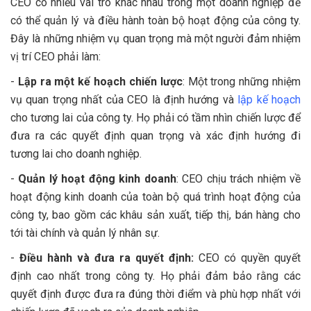
CEO có nhiều vai trò khác nhau trong một doanh nghiệp để
có thể quản lý và điều hành toàn bộ hoạt động của công ty.
Đây là những nhiệm vụ quan trọng mà một người đảm nhiệm
vị trí CEO phải làm:
-
Lập ra một kế hoạch chiến lược
: Một trong những nhiệm
vụ quan trọng nhất của CEO là định hướng và
lập kế hoạch
cho tương lai của công ty. Họ phải có tầm nhìn chiến lược để
đưa ra các quyết định quan trọng và xác định hướng đi
tương lai cho doanh nghiệp.
-
Quản lý hoạt động kinh doanh
: CEO chịu trách nhiệm về
hoạt động kinh doanh của toàn bộ quá trình hoạt động của
công ty, bao gồm các khâu sản xuất, tiếp thị, bán hàng cho
tới tài chính và quản lý nhân sự.
-
Điều hành và đưa ra quyết định:
CEO có quyền quyết
định cao nhất trong công ty. Họ phải đảm bảo rằng các
quyết định được đưa ra đúng thời điểm và phù hợp nhất với