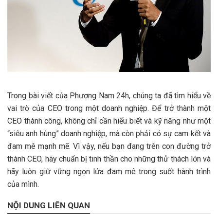
Trong bài viết của Phương Nam 24h, chúng ta đã tìm hiểu về
vai trò của CEO trong một doanh nghiệp. Để trở thành một
CEO thành công, không chỉ cần hiểu biết và kỹ năng như một
“siêu anh hùng” doanh nghiệp, mà còn phải có sự cam kết và
đam mê mạnh mẽ. Vì vậy, nếu bạn đang trên con đường trở
thành CEO, hãy chuẩn bị tinh thần cho những thử thách lớn và
hãy luôn giữ vững ngọn lửa đam mê trong suốt hành trình
của mình.
NỘI DUNG LIÊN QUAN