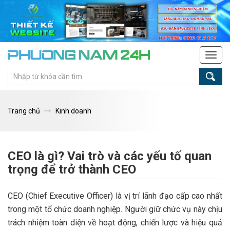
Tog
navi
Trang chủ
Kinh doanh
CEO là gì? Vai trò và các yếu tố quan
trọng để trở thành CEO
CEO (Chief Executive Officer) là vị trí lãnh đạo cấp cao nhất
trong một tổ chức doanh nghiệp. Người giữ chức vụ này chịu
trách nhiệm toàn diện về hoạt động, chiến lược và hiệu quả