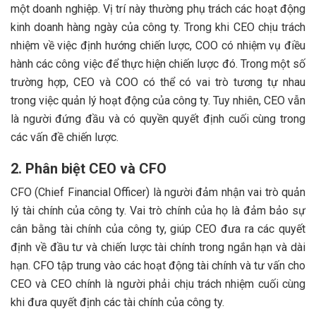
một doanh nghiệp. Vị trí này thường phụ trách các hoạt động
kinh doanh hàng ngày của công ty. Trong khi CEO chịu trách
nhiệm về việc định hướng chiến lược, COO có nhiệm vụ điều
hành các công việc để thực hiện chiến lược đó. Trong một số
trường hợp, CEO và COO có thể có vai trò tương tự nhau
trong việc quản lý hoạt động của công ty. Tuy nhiên, CEO vẫn
là người đứng đầu và có quyền quyết định cuối cùng trong
các vấn đề chiến lược.
2. Phân biệt CEO và CFO
CFO (Chief Financial Officer) là người đảm nhận vai trò quản
lý tài chính của công ty. Vai trò chính của họ là đảm bảo sự
cân bằng tài chính của công ty, giúp CEO đưa ra các quyết
định về đầu tư và chiến lược tài chính trong ngắn hạn và dài
hạn. CFO tập trung vào các hoạt động tài chính và tư vấn cho
CEO và CEO chính là người phải chịu trách nhiệm cuối cùng
khi đưa quyết định các tài chính của công ty.