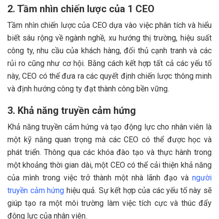
2. Tầm nhìn chiến lược của 1 CEO
Tầm nhìn chiến lược của CEO dựa vào việc phân tích và hiểu
biết sâu rộng về ngành nghề, xu hướng thị trường, hiệu suất
công ty, nhu cầu của khách hàng, đối thủ cạnh tranh và các
rủi ro cũng như cơ hội. Bằng cách kết hợp tất cả các yếu tố
này, CEO có thể đưa ra các quyết định chiến lược thông minh
và định hướng công ty đạt thành công bền vững.
3. Khả năng truyền cảm hứng
Khả năng truyền cảm hứng và tạo động lực cho nhân viên là
một kỹ năng quan trọng mà các CEO có thể được học và
phát triển. Thông qua các khóa đào tạo và thực hành trong
một khoảng thời gian dài, một CEO có thể cải thiện khả năng
của mình trong việc trở thành một nhà lãnh đạo và
người
truyền cảm hứng
hiệu quả. Sự kết hợp của các yếu tố này sẽ
giúp tạo ra một môi trường làm việc tích cực và thúc đẩy
động lực của nhân viên.