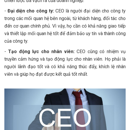
chiến lược đã vạch ra của doanh nghiệp.
-
Đại diện cho công ty:
CEO là người đại diện cho công ty
trong các mối quan hệ bên ngoài, từ khách hàng, đối tác cho
đến cơ quan chính phủ. Vì vậy, họ cần có khả năng giao tiếp
và thiết lập mối quan hệ tốt để đảm bảo uy tín và thành công
của công ty.
-
Tạo động lực cho nhân viên:
CEO cũng có nhiệm vụ
truyền cảm hứng và tạo động lực cho nhân viên. Họ phải là
người lãnh đạo tốt và có khả năng thúc đẩy, khích lệ nhân
viên và giúp họ đạt được kết quả tốt nhất.