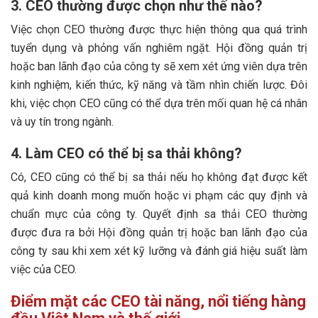
3. CEO thường được chọn như thế nào?
Việc chọn CEO thường được thực hiện thông qua quá trình
tuyển dụng và phỏng vấn nghiêm ngặt. Hội đồng quản trị
hoặc ban lãnh đạo của công ty sẽ xem xét ứng viên dựa trên
kinh nghiệm, kiến thức, kỹ năng và tầm nhìn chiến lược. Đôi
khi, việc chọn CEO cũng có thể dựa trên mối quan hệ cá nhân
và uy tín trong ngành.
4. Làm CEO có thể bị sa thải không?
Có, CEO cũng có thể bị sa thải nếu họ không đạt được kết
quả kinh doanh mong muốn hoặc vi phạm các quy định và
chuẩn mực của công ty. Quyết định sa thải CEO thường
được đưa ra bởi Hội đồng quản trị hoặc ban lãnh đạo của
công ty sau khi xem xét kỹ lưỡng và đánh giá hiệu suất làm
việc của CEO.
Điểm mặt các CEO tài năng, nổi tiếng hàng