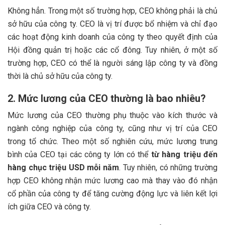
Không hẳn. Trong một số trường hợp, CEO không phải là chủ
sở hữu của công ty. CEO là vị trí được bổ nhiệm và chỉ đạo
các hoạt động kinh doanh của công ty theo quyết định của
Hội đồng quản trị hoặc các cổ đông. Tuy nhiên, ở một số
trường hợp, CEO có thể là người sáng lập công ty và đồng
thời là chủ sở hữu của công ty.
2. Mức lương của CEO thường là bao nhiêu?
Mức lương của CEO thường phụ thuộc vào kích thước và
ngành công nghiệp của công ty, cũng như vị trí của CEO
trong tổ chức. Theo một số nghiên cứu, mức lương trung
bình của CEO tại các công ty lớn có thể
từ hàng triệu đến
hàng chục triệu USD mỗi năm
. Tuy nhiên, có những trường
hợp CEO không nhận mức lương cao mà thay vào đó nhận
cổ phần của công ty để tăng cường động lực và liên kết lợi
ích giữa CEO và công ty.