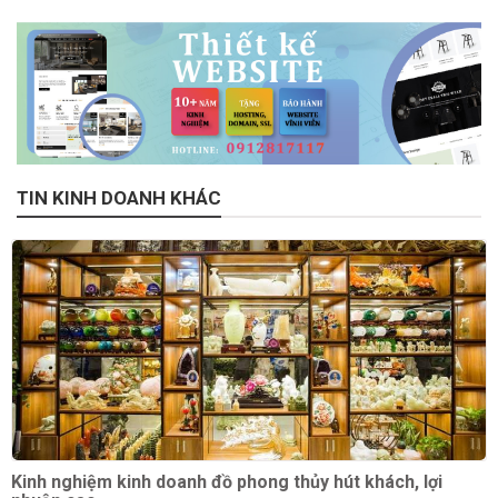
TIN KINH DOANH KHÁC
Kinh nghiệm kinh doanh đồ phong thủy hút khách, lợi