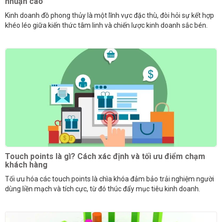
nhuận cao
Kinh doanh đồ phong thủy là một lĩnh vực đặc thù, đòi hỏi sự kết hợp
khéo léo giữa kiến thức tâm linh và chiến lược kinh doanh sắc bén.
Touch points là gì? Cách xác định và tối ưu điểm chạm
khách hàng
Tối ưu hóa các touch points là chìa khóa đảm bảo trải nghiệm người
dùng liền mạch và tích cực, từ đó thúc đẩy mục tiêu kinh doanh.