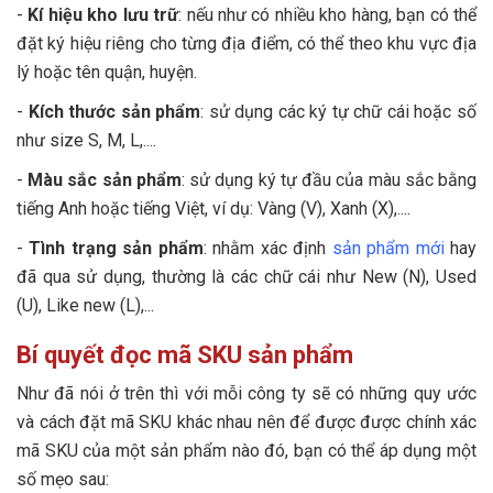
-
Kí hiệu kho lưu trữ
: nếu như có nhiều kho hàng, bạn có thể
đặt ký hiệu riêng cho từng địa điểm, có thể theo khu vực địa
lý hoặc tên quận, huyện.
-
Kích thước sản phẩm
: sử dụng các ký tự chữ cái hoặc số
như size S, M, L,....
-
Màu sắc sản phẩm
: sử dụng ký tự đầu của màu sắc bằng
tiếng Anh hoặc tiếng Việt, ví dụ: Vàng (V), Xanh (X),....
-
Tình trạng sản phẩm
: nhằm xác định
sản phẩm mới
hay
đã qua sử dụng, thường là các chữ cái như New (N), Used
(U), Like new (L),...
Bí quyết đọc mã SKU sản phẩm
Như đã nói ở trên thì với mỗi công ty sẽ có những quy ước
và cách đặt mã SKU khác nhau nên để được được chính xác
mã SKU của một sản phẩm nào đó, bạn có thể áp dụng một
số mẹo sau: