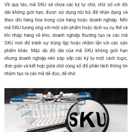
Về quy tắc, mã SKU sẽ chứa các ký tự chữ, chữ số với độ
dài không giới hạn, được sử dụng nội bộ để nhận dạng và
theo dõi hàng hóa trong cửa hàng hoặc doanh nghiệp. Mỗi
mã SKU tương ứng với một sản phẩm hoặc dịch vụ cụ thể và
khi nhập hàng về kho, doanh nghiệp thường tạo ra các mã
SKU mới để tránh sự trùng lặp hoặc nhầm lẫn với các sản
phẩm khác. Mặc dù độ dài của mã SKU không giới hạn
nhưng doanh nghiệp nên sắp xếp các ký tự một cách logic,
đơn giản và kết hợp giữa chữ cùng số để phân tách thông tin
nhằm tạo ra các mã dễ đọc, dễ nhớ.