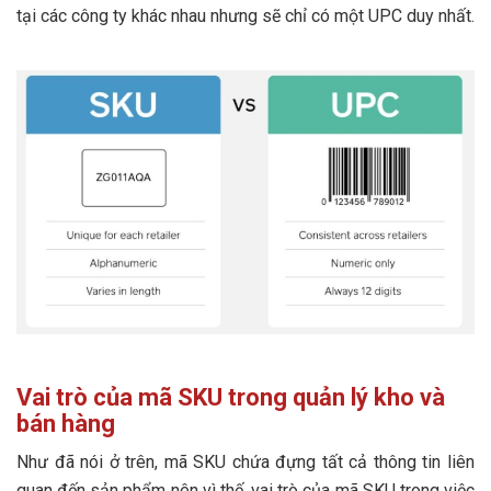
tại các công ty khác nhau nhưng sẽ chỉ có một UPC duy nhất.
Vai trò của mã SKU trong quản lý kho và
bán hàng
Như đã nói ở trên, mã SKU chứa đựng tất cả thông tin liên
quan đến sản phẩm nên vì thế, vai trò của mã SKU trong việc