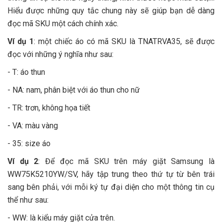
Hiểu được những quy tắc chung này sẽ giúp bạn dễ dàng
đọc mã SKU một cách chính xác.
Ví dụ 1
: một chiếc áo có mã SKU là TNATRVA35, sẽ được
đọc với những ý nghĩa như sau:
- T: áo thun
- NA: nam, phân biệt với áo thun cho nữ
- TR: trơn, không họa tiết
- VA: màu vàng
- 35: size áo
Ví dụ 2
: Để đọc mã SKU trên máy giặt Samsung là
WW75K5210YW/SV, hãy tập trung theo thứ tự từ bên trái
sang bên phải, với mỗi ký tự đại diện cho một thông tin cụ
thể như sau:
- WW: là kiểu máy giặt cửa trên.