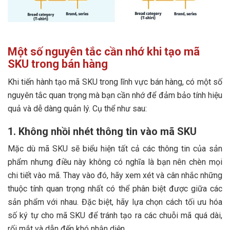
Một số nguyên tắc cần nhớ khi tạo mã
SKU trong bán hàng
Khi tiến hành tạo mã SKU trong lĩnh vực bán hàng, có một số
nguyên tắc quan trọng mà bạn cần nhớ để đảm bảo tính hiệu
quả và dễ dàng quản lý. Cụ thể như sau:
1. Không nhồi nhét thông tin vào mã SKU
Mặc dù mã SKU sẽ biểu hiện tất cả các thông tin của sản
phẩm nhưng điều này không có nghĩa là bạn nên chèn mọi
chi tiết vào mã. Thay vào đó, hãy xem xét và cân nhắc những
thuộc tính quan trọng nhất có thể phân biệt được giữa các
sản phẩm với nhau. Đặc biệt, hãy lựa chọn cách tối ưu hóa
số ký tự cho mã SKU để tránh tạo ra các chuỗi mã quá dài,
rối mắt và dẫn đến khó nhận diện.