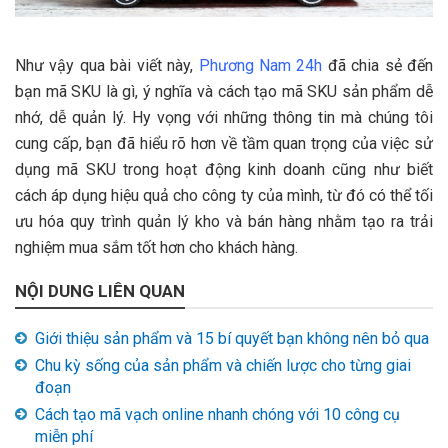
Như vậy qua bài viết này,
Phương Nam 24h
đã chia sẻ đến
bạn mã SKU là gì, ý nghĩa và cách tạo mã SKU sản phẩm dễ
nhớ, dễ quản lý. Hy vọng với những thông tin mà chúng tôi
cung cấp, bạn đã hiểu rõ hơn về tầm quan trọng của việc sử
dụng mã SKU trong hoạt động kinh doanh cũng như biết
cách áp dụng hiệu quả cho công ty của mình, từ đó có thể tối
ưu hóa quy trình quản lý kho và bán hàng nhằm tạo ra trải
nghiệm mua sắm tốt hơn cho khách hàng.
NỘI DUNG LIÊN QUAN
Giới thiệu sản phẩm và 15 bí quyết bạn không nên bỏ qua
Chu kỳ sống của sản phẩm và chiến lược cho từng giai
đoạn
Cách tạo mã vạch online nhanh chóng với 10 công cụ
miễn phí