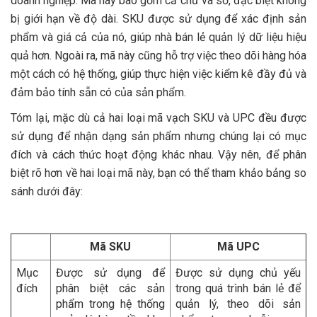
doanh nghiệp. Mã này bao gồm cả chữ và số, đặc biệt không
bị giới hạn về độ dài. SKU được sử dụng để xác định sản
phẩm và giá cả của nó, giúp nhà bán lẻ quản lý dữ liệu hiệu
quả hơn. Ngoài ra, mã này cũng hỗ trợ việc theo dõi hàng hóa
một cách có hệ thống, giúp thực hiện việc kiểm kê đầy đủ và
đảm bảo tính sẵn có của sản phẩm.
Tóm lại, mặc dù cả hai loại mã vạch SKU và UPC đều được
sử dụng để nhận dạng sản phẩm nhưng chúng lại có mục
đích và cách thức hoạt động khác nhau. Vậy nên, để phân
biệt rõ hơn về hai loại mã này, bạn có thể tham khảo bảng so
sánh dưới đây:
Mã SKU
Mã UPC
Mục
Được sử dụng để
Được sử dụng chủ yếu
đích
phân biệt các sản
trong quá trình bán lẻ để
phẩm trong hệ thống
quản lý, theo dõi sản