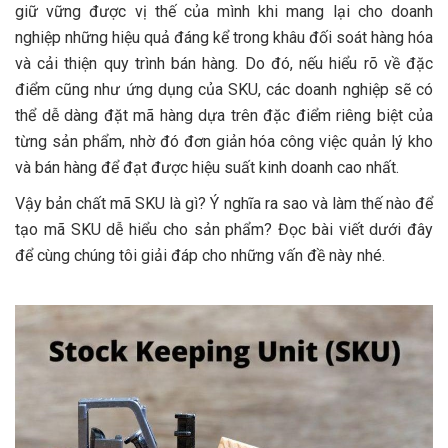
giữ vững được vị thế của mình khi mang lại cho doanh
nghiệp những hiệu quả đáng kể trong khâu đối soát hàng hóa
và cải thiện quy trình bán hàng. Do đó, nếu hiểu rõ về đặc
điểm cũng như ứng dụng của SKU, các doanh nghiệp sẽ có
thể dễ dàng đặt mã hàng dựa trên đặc điểm riêng biệt của
từng sản phẩm, nhờ đó đơn giản hóa công việc quản lý kho
và bán hàng để đạt được hiệu suất kinh doanh cao nhất.
Vậy bản chất mã SKU là gì? Ý nghĩa ra sao và làm thế nào để
tạo mã SKU dễ hiểu cho sản phẩm? Đọc bài viết dưới đây
để cùng chúng tôi giải đáp cho những vấn đề này nhé.