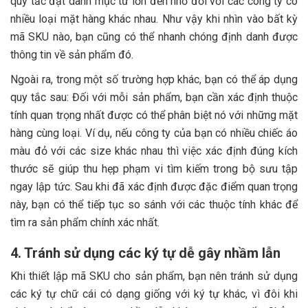
quy tắc đặt danh mục từ lớn đến nhỏ đối với các công ty có
nhiều loại mặt hàng khác nhau. Như vậy khi nhìn vào bất kỳ
mã SKU nào, bạn cũng có thể nhanh chóng định danh được
thông tin về sản phẩm đó.
Ngoài ra, trong một số trường hợp khác, bạn có thể áp dụng
quy tắc sau: Đối với mỗi sản phẩm, bạn cần xác định thuộc
tính quan trọng nhất được có thể phân biệt nó với những mặt
hàng cùng loại. Ví dụ, nếu công ty của bạn có nhiều chiếc áo
màu đỏ với các size khác nhau thì việc xác định đúng kích
thước sẽ giúp thu hẹp phạm vi tìm kiếm trong bộ sưu tập
ngay lập tức. Sau khi đã xác định được đặc điểm quan trọng
này, bạn có thể tiếp tục so sánh với các thuộc tính khác để
tìm ra sản phẩm chính xác nhất.
4. Tránh sử dụng các ký tự dễ gây nhầm lẫn
Khi thiết lập mã SKU cho sản phẩm, bạn nên tránh sử dụng
các ký tự chữ cái có dạng giống với ký tự khác, vì đôi khi