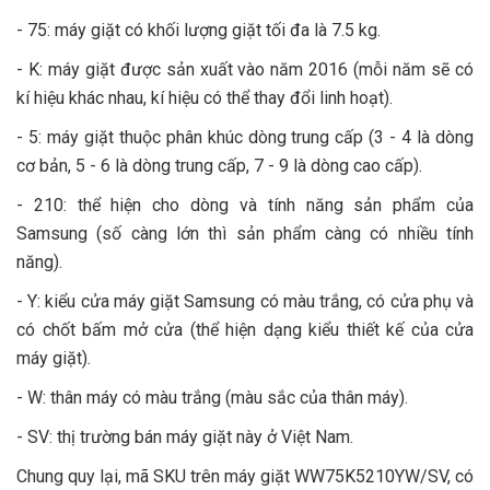
- 75: máy giặt có khối lượng giặt tối đa là 7.5 kg.
- K: máy giặt được sản xuất vào năm 2016 (mỗi năm sẽ có
kí hiệu khác nhau, kí hiệu có thể thay đổi linh hoạt).
- 5: máy giặt thuộc phân khúc dòng trung cấp (3 - 4 là dòng
cơ bản, 5 - 6 là dòng trung cấp, 7 - 9 là dòng cao cấp).
- 210: thể hiện cho dòng và tính năng sản phẩm của
Samsung (số càng lớn thì sản phẩm càng có nhiều tính
năng).
- Y: kiểu cửa máy giặt Samsung có màu trắng, có cửa phụ và
có chốt bấm mở cửa (thể hiện dạng kiểu thiết kế của cửa
máy giặt).
- W: thân máy có màu trắng (màu sắc của thân máy).
- SV: thị trường bán máy giặt này ở Việt Nam.
Chung quy lại, mã SKU trên máy giặt WW75K5210YW/SV, có