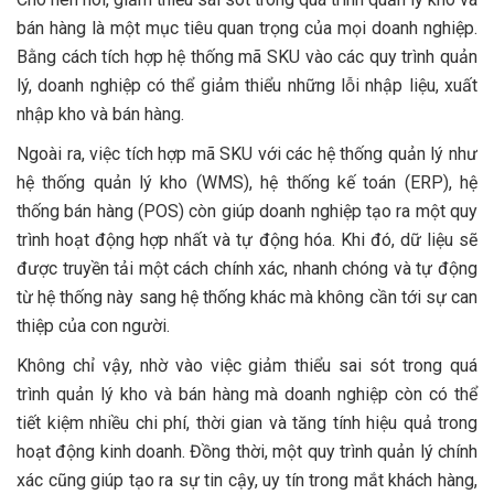
bán hàng là một mục tiêu quan trọng của mọi doanh nghiệp.
Bằng cách tích hợp hệ thống mã SKU vào các quy trình quản
lý, doanh nghiệp có thể giảm thiểu những lỗi nhập liệu, xuất
nhập kho và bán hàng.
Ngoài ra, việc tích hợp mã SKU với các hệ thống quản lý như
hệ thống quản lý kho (WMS), hệ thống kế toán (ERP), hệ
thống bán hàng (POS) còn giúp doanh nghiệp tạo ra một quy
trình hoạt động hợp nhất và tự động hóa. Khi đó, dữ liệu sẽ
được truyền tải một cách chính xác, nhanh chóng và tự động
từ hệ thống này sang hệ thống khác mà không cần tới sự can
thiệp của con người.
Không chỉ vậy, nhờ vào việc giảm thiểu sai sót trong quá
trình quản lý kho và bán hàng mà doanh nghiệp còn có thể
tiết kiệm nhiều chi phí, thời gian và tăng tính hiệu quả trong
hoạt động kinh doanh. Đồng thời, một quy trình quản lý chính
xác cũng giúp tạo ra sự tin cậy, uy tín trong mắt khách hàng,