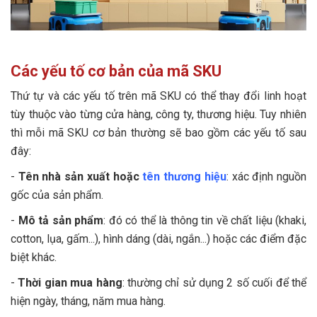
Các yếu tố cơ bản của mã SKU
Thứ tự và các yếu tố trên mã SKU có thể thay đổi linh hoạt
tùy thuộc vào từng cửa hàng, công ty, thương hiệu. Tuy nhiên
thì mỗi mã SKU cơ bản thường sẽ bao gồm các yếu tố sau
đây:
-
Tên nhà sản xuất hoặc
tên thương hiệu
: xác định nguồn
gốc của sản phẩm.
-
Mô tả sản phẩm
: đó có thể là thông tin về chất liệu (khaki,
cotton, lụa, gấm...), hình dáng (dài, ngắn...) hoặc các điểm đặc
biệt khác.
-
Thời gian mua hàng
: thường chỉ sử dụng 2 số cuối để thể
hiện ngày, tháng, năm mua hàng.