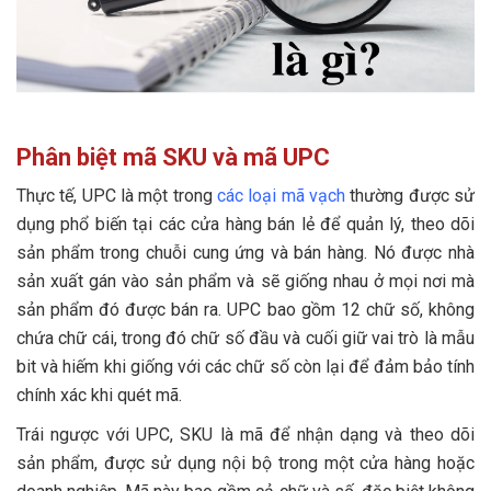
Phân biệt mã SKU và mã UPC
Thực tế, UPC là một trong
các loại mã vạch
thường được sử
dụng phổ biến tại các cửa hàng bán lẻ để quản lý, theo dõi
sản phẩm trong chuỗi cung ứng và bán hàng. Nó được nhà
sản xuất gán vào sản phẩm và sẽ giống nhau ở mọi nơi mà
sản phẩm đó được bán ra. UPC bao gồm 12 chữ số, không
chứa chữ cái, trong đó chữ số đầu và cuối giữ vai trò là mẫu
bit và hiếm khi giống với các chữ số còn lại để đảm bảo tính
chính xác khi quét mã.
Trái ngược với UPC, SKU là mã để nhận dạng và theo dõi
sản phẩm, được sử dụng nội bộ trong một cửa hàng hoặc