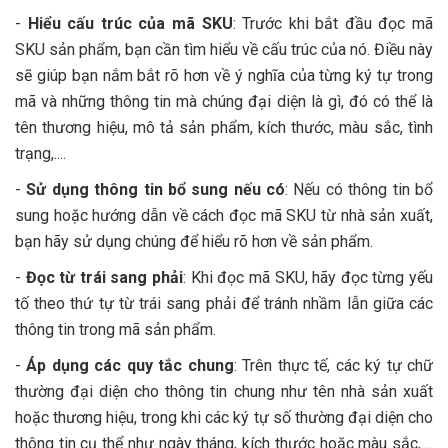
-
Hiểu cấu trúc của mã SKU
: Trước khi bắt đầu đọc mã
SKU sản phẩm, bạn cần tìm hiểu về cấu trúc của nó. Điều này
sẽ giúp bạn nắm bắt rõ hơn về ý nghĩa của từng ký tự trong
mã và những thông tin mà chúng đại diện là gì, đó có thể là
tên thương hiệu, mô tả sản phẩm, kích thước, màu sắc, tình
trạng,....
-
Sử dụng thông tin bổ sung nếu có
: Nếu có thông tin bổ
sung hoặc hướng dẫn về cách đọc mã SKU từ nhà sản xuất,
bạn hãy sử dụng chúng để hiểu rõ hơn về sản phẩm.
-
Đọc từ trái sang phải
: Khi đọc mã SKU, hãy đọc từng yếu
tố theo thứ tự từ trái sang phải để tránh nhầm lẫn giữa các
thông tin trong mã sản phẩm.
-
Áp dụng các quy tắc chung
: Trên thực tế, các ký tự chữ
thường đại diện cho thông tin chung như tên nhà sản xuất
hoặc thương hiệu, trong khi các ký tự số thường đại diện cho
thông tin cụ thể như ngày tháng, kích thước hoặc màu sắc,....