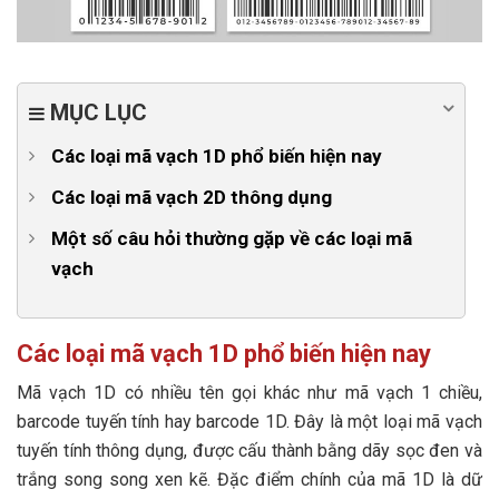
MỤC LỤC
Các loại mã vạch 1D phổ biến hiện nay
1. Mã UPC
Các loại mã vạch 2D thông dụng
2. Mã EAN
1. MÃ QR Code
Một số câu hỏi thường gặp về các loại mã
vạch
3. Mã Code 39
2. Mã ma trận - Data Matrix
1 . Mục đích của việc sử dụng mã vạch là gì?
4. Mã Code 128
3. Mã vạch PDF417
2. Làm thế nào để tạo ra mã vạch?
Các loại mã vạch 1D phổ biến hiện nay
5. Mã vạch ITF (Interleaved 2 of 5)
4. Mã vạch AZTEC
3 . Sự khác biệt giữa mã vạch 1D và 2D là gì?
Mã vạch 1D có nhiều tên gọi khác như mã vạch 1 chiều,
6. Mã Codabar
barcode tuyến tính hay barcode 1D. Đây là một loại mã vạch
4 . Làm sao để chọn mã vạch phù hợp với ngành
7. Mã vạch 93
tuyến tính thông dụng, được cấu thành bằng dãy sọc đen và
nghề kinh doanh?
8. Mã vạch MSI Plessey
trắng song song xen kẽ. Đặc điểm chính của mã 1D là dữ