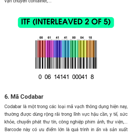
vận chuyển container,….
6. Mã Codabar
Codabar là một trong các loại mã vạch thông dụng hiện nay,
thường được dùng rộng rãi trong lĩnh vực hậu cần, y tế, sức
khỏe, chuyển phát thư tín, công nghiệp phim ảnh, thư viện,....
Barcode này có ưu điểm lớn là quá trình in ấn và sản xuất