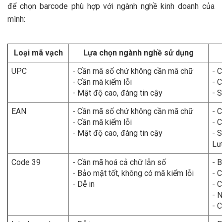
để chọn barcode phù hợp với ngành nghề kinh doanh của
mình:
Loại mã vạch
Lựa chọn ngành nghề sử dụng
UPC
- Cần mã số chứ không cần mã chữ
- 
- Cần mã kiểm lỗi
- 
- Mật độ cao, đáng tin cậy
- 
EAN
- Cần mã số chứ không cần mã chữ
- 
- Cần mã kiểm lỗi
- 
- Mật độ cao, đáng tin cậy
- 
Lư
Code 39
- Cần mã hoá cả chữ lẫn số
- 
- Bảo mật tốt, không có mã kiểm lỗi
- 
- Dễ in
- 
- 
- 