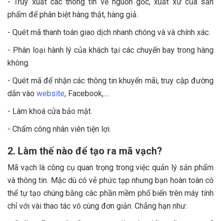
- Truy xuất các thông tin về nguồn gốc, xuất xứ của sản
phẩm để phân biệt hàng thật, hàng giả.
- Quét mã thanh toán giao dịch nhanh chóng và và chính xác.
- Phân loại hành lý của khách tại các chuyến bay trong hàng
không.
- Quét mã để nhận các thông tin khuyến mãi, truy cập đường
dẫn vào
website
, Facebook,....
- Làm khoá cửa bảo mật.
- Chấm công nhân viên tiện lợi.
2. Làm thế nào để tạo ra mã vạch?
Mã vạch là công cụ quan trọng trong việc quản lý sản phẩm
và thông tin. Mặc dù có vẻ phức tạp nhưng bạn hoàn toàn có
thể tự tạo chúng bằng các phần mềm phổ biến trên máy tính
chỉ với vài thao tác vô cùng đơn giản. Chẳng hạn như: