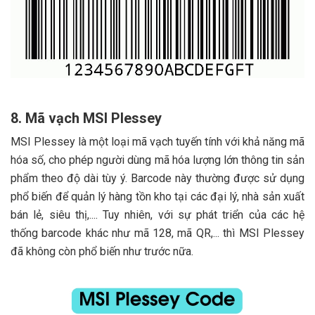
8. Mã vạch MSI Plessey
MSI Plessey là một loại mã vạch tuyến tính với khả năng mã
hóa số, cho phép người dùng mã hóa lượng lớn thông tin sản
phẩm theo độ dài tùy ý. Barcode này thường được sử dụng
phổ biến để quản lý hàng tồn kho tại các đại lý, nhà sản xuất
bán lẻ, siêu thị,.... Tuy nhiên, với sự phát triển của các hệ
thống barcode khác như mã 128, mã QR,... thì MSI Plessey
đã không còn phổ biến như trước nữa.