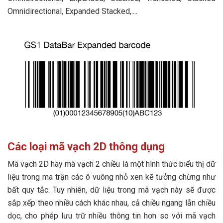
Omnidirectional, Expanded Stacked,....
Các loại mã vạch 2D thông dụng
Mã vạch 2D hay mã vạch 2 chiều là một hình thức biểu thị dữ
liệu trong ma trận các ô vuông nhỏ xen kẽ tưởng chừng như
bất quy tắc. Tuy nhiên, dữ liệu trong mã vạch này sẽ được
sắp xếp theo nhiều cách khác nhau, cả chiều ngang lẫn chiều
dọc, cho phép lưu trữ nhiều thông tin hơn so với mã vạch