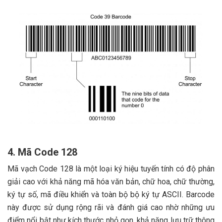
4. Mã Code 128
Mã vạch Code 128 là một loại ký hiệu tuyến tính có độ phân
giải cao với khả năng mã hóa văn bản, chữ hoa, chữ thường,
ký tự số, mã điều khiển và toàn bộ bộ ký tự ASCII. Barcode
này được sử dụng rộng rãi và đánh giá cao nhờ những ưu
điểm nổi bật như kích thước nhỏ gọn, khả năng lưu trữ thông