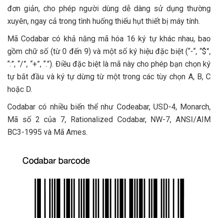
đơn giản, cho phép người dùng dễ dàng sử dụng thường
xuyên, ngay cả trong tình huống thiếu hụt thiết bị máy tính.
Mã Codabar có khả năng mã hóa 16 ký tự khác nhau, bao
gồm chữ số (từ 0 đến 9) và một số ký hiệu đặc biệt (“-“, “$”,
“:”, “/”, “+”, “.”). Điều đặc biệt là mã này cho phép bạn chọn ký
tự bắt đầu và ký tự dừng từ một trong các tùy chọn A, B, C
hoặc D.
Codabar có nhiều biến thể như Codeabar, USD-4, Monarch,
Mã số 2 của 7, Rationalized Codabar, NW-7, ANSI/AIM
BC3-1995 và Mã Ames.