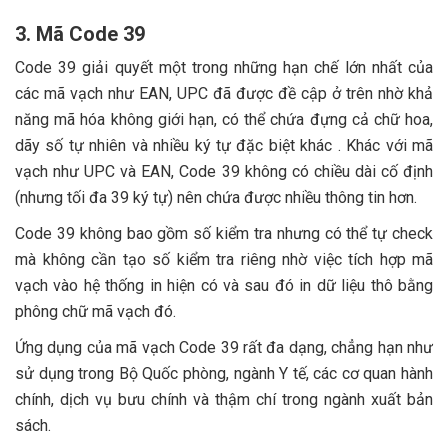
3. Mã Code 39
Code 39 giải quyết một trong những hạn chế lớn nhất của
các mã vạch như EAN, UPC đã được đề cập ở trên nhờ khả
năng mã hóa không giới hạn, có thể chứa đựng cả chữ hoa,
dãy số tự nhiên và nhiều ký tự đặc biệt khác . Khác với mã
vạch như UPC và EAN, Code 39 không có chiều dài cố định
(nhưng tối đa 39 ký tự) nên chứa được nhiều thông tin hơn.
Code 39 không bao gồm số kiểm tra nhưng có thể tự check
mà không cần tạo số kiểm tra riêng nhờ việc tích hợp mã
vạch vào hệ thống in hiện có và sau đó in dữ liệu thô bằng
phông chữ mã vạch đó.
Ứng dụng của mã vạch Code 39 rất đa dạng, chẳng hạn như
sử dụng trong Bộ Quốc phòng, ngành Y tế, các cơ quan hành
chính, dịch vụ bưu chính và thậm chí trong ngành xuất bản
sách.