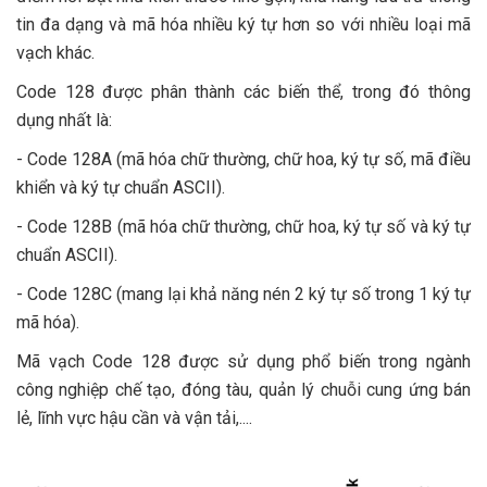
tin đa dạng và mã hóa nhiều ký tự hơn so với nhiều loại mã
vạch khác.
Code 128 được phân thành các biến thể, trong đó thông
dụng nhất là:
- Code 128A (mã hóa chữ thường, chữ hoa, ký tự số, mã điều
khiển và ký tự chuẩn ASCII).
- Code 128B (mã hóa chữ thường, chữ hoa, ký tự số và ký tự
chuẩn ASCII).
- Code 128C (mang lại khả năng nén 2 ký tự số trong 1 ký tự
mã hóa).
Mã vạch Code 128 được sử dụng phổ biến trong ngành
công nghiệp chế tạo, đóng tàu, quản lý chuỗi cung ứng bán
lẻ, lĩnh vực hậu cần và vận tải,....