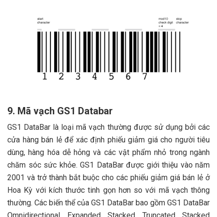
9. Mã vạch GS1 Databar
GS1 DataBar là loại mã vạch thường được sử dụng bởi các
cửa hàng bán lẻ để xác định phiếu giảm giá cho người tiêu
dùng, hàng hóa dễ hỏng và các vật phẩm nhỏ trong ngành
chăm sóc sức khỏe. GS1 DataBar được giới thiệu vào năm
2001 và trở thành bắt buộc cho các phiếu giảm giá bán lẻ ở
Hoa Kỳ với kích thước tinh gọn hơn so với mã vạch thông
thường. Các biến thể của GS1 DataBar bao gồm GS1 DataBar
Omnidirectional, Expanded, Stacked, Truncated, Stacked