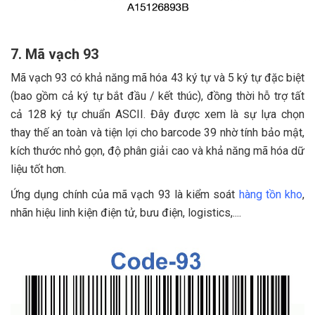
7. Mã vạch 93
Mã vạch 93 có khả năng mã hóa 43 ký tự và 5 ký tự đặc biệt
(bao gồm cả ký tự bắt đầu / kết thúc), đồng thời hỗ trợ tất
cả 128 ký tự chuẩn ASCII. Đây được xem là sự lựa chọn
thay thế an toàn và tiện lợi cho barcode 39 nhờ tính bảo mật,
kích thước nhỏ gọn, độ phân giải cao và khả năng mã hóa dữ
liệu tốt hơn.
Ứng dụng chính của mã vạch 93 là kiểm soát
hàng tồn kho
,
nhãn hiệu linh kiện điện tử, bưu điện, logistics,....