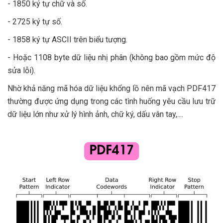
- 1850 ký tự chữ và số.
- 2725 ký tự số.
- 1858 ký tự ASCII trên biểu tượng.
- Hoặc 1108 byte dữ liệu nhị phân (không bao gồm mức độ
sửa lỗi).
Nhờ khả năng mã hóa dữ liệu khổng lồ nên mã vạch PDF417
thường được ứng dụng trong các tình huống yêu cầu lưu trữ
dữ liệu lớn như xử lý hình ảnh, chữ ký, dấu vân tay,....