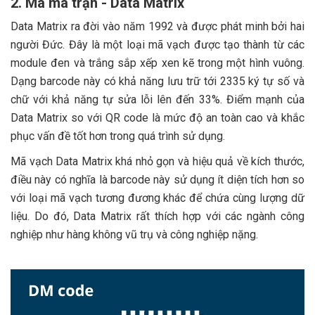
2. Mã ma trận - Data Matrix
Data Matrix ra đời vào năm 1992 và được phát minh bởi hai
người Đức. Đây là một loại mã vạch được tạo thành từ các
module đen và trắng sắp xếp xen kẽ trong một hình vuông.
Dạng barcode này có khả năng lưu trữ tới 2335 ký tự số và
chữ với khả năng tự sửa lỗi lên đến 33%. Điểm mạnh của
Data Matrix so với QR code là mức độ an toàn cao và khắc
phục vấn đề tốt hơn trong quá trình sử dụng.
Mã vạch Data Matrix khá nhỏ gọn và hiệu quả về kích thước,
điều này có nghĩa là barcode này sử dụng ít diện tích hơn so
với loại mã vạch tương đương khác để chứa cùng lượng dữ
liệu. Do đó, Data Matrix rất thích hợp với các ngành công
nghiệp như hàng không vũ trụ và công nghiệp nặng.