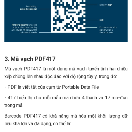
3. Mã vạch PDF417
Mã vạch PDF417 là một dạng mã vạch tuyến tính hai chiều
xếp chồng lên nhau độc đáo với độ rộng tùy ý, trong đó:
- PDF là viết tắt của cụm từ Portable Data File
- 417 biểu thị cho mỗi mẫu mã chứa 4 thanh và 17 mô-đun
trong mã.
Barcode PDF417 có khả năng mã hóa một khối lượng dữ
liệu khá lớn và đa dạng, có thể là: