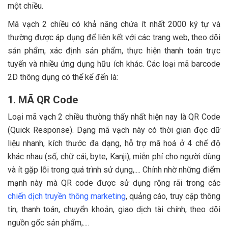
một chiều.
Mã vạch 2 chiều có khả năng chứa ít nhất 2000 ký tự và
thường được áp dụng để liên kết với các trang web, theo dõi
sản phẩm, xác định sản phẩm, thực hiện thanh toán trực
tuyến và nhiều ứng dụng hữu ích khác. Các loại mã barcode
2D thông dụng có thể kể đến là:
1. MÃ QR Code
Loại mã vạch 2 chiều thường thấy nhất hiện nay là QR Code
(Quick Response). Dạng mã vạch này có thời gian đọc dữ
liệu nhanh, kích thước đa dạng, hỗ trợ mã hoá ở 4 chế độ
khác nhau (số, chữ cái, byte, Kanji), miễn phí cho người dùng
và ít gặp lỗi trong quá trình sử dụng,.... Chính nhờ những điểm
mạnh này mà QR code được sử dụng rộng rãi trong các
chiến dịch truyền thông marketing
, quảng cáo, truy cập thông
tin, thanh toán, chuyển khoản, giao dịch tài chính, theo dõi
nguồn gốc sản phẩm,....