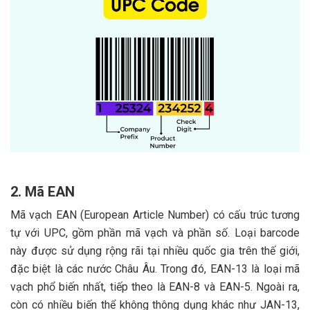
2. Mã EAN
Mã vạch EAN (European Article Number) có cấu trúc tương
tự với UPC, gồm phần mã vạch và phần số. Loại barcode
này được sử dụng rộng rãi tại nhiều quốc gia trên thế giới,
đặc biệt là các nước Châu Âu. Trong đó, EAN-13 là loại mã
vạch phổ biến nhất, tiếp theo là EAN-8 và EAN-5. Ngoài ra,
còn có nhiều biến thể không thông dụng khác như JAN-13,