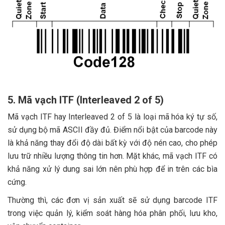
5. Mã vạch ITF (Interleaved 2 of 5)
Mã vạch ITF hay Interleaved 2 of 5 là loại mã hóa ký tự số,
sử dụng bộ mã ASCII đầy đủ. Điểm nổi bật của barcode này
là khả năng thay đổi độ dài bất kỳ với độ nén cao, cho phép
lưu trữ nhiều lượng thông tin hơn. Mặt khác, mã vạch ITF có
khả năng xử lý dung sai lớn nên phù hợp để in trên các bìa
cứng.
Thường thì, các đơn vị sản xuất sẽ sử dụng barcode ITF
trong việc quản lý, kiểm soát hàng hóa phân phối, lưu kho,