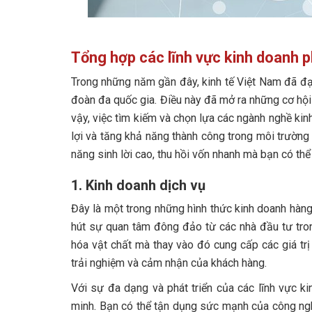
Tổng hợp các lĩnh vực kinh doanh p
Trong những năm gần đây, kinh tế Việt Nam đã đạt
đoàn đa quốc gia. Điều này đã mở ra những cơ hội p
vậy, việc tìm kiếm và chọn lựa các ngành nghề ki
lợi và tăng khả năng thành công trong môi trường
năng sinh lời cao, thu hồi vốn nhanh mà bạn có th
1. Kinh doanh dịch vụ
Đây là một trong những hình thức kinh doanh hàng
hút sự quan tâm đông đảo từ các nhà đầu tư tron
hóa vật chất mà thay vào đó cung cấp các giá trị
trải nghiệm và cảm nhận của khách hàng.
Với sự đa dạng và phát triển của các lĩnh vực k
minh. Bạn có thể tận dụng sức mạnh của công ngh