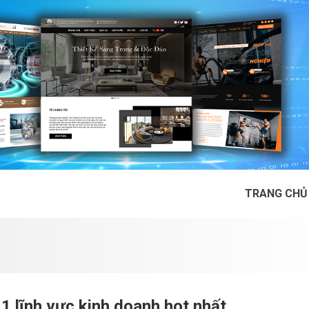
TRANG CHỦ
11 lĩnh vực kinh doanh hot nhất