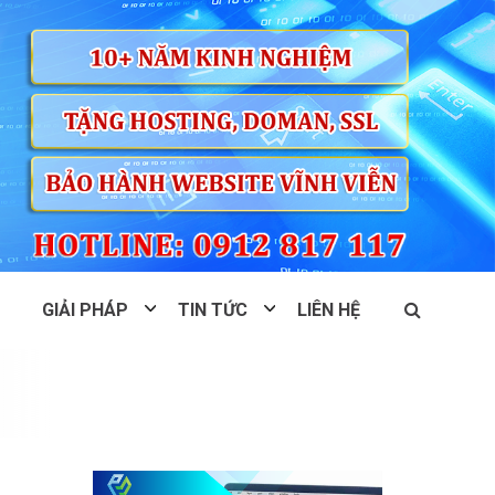
GIẢI PHÁP
TIN TỨC
LIÊN HỆ