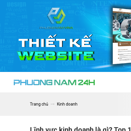
Trang chủ
Kinh doanh
Lĩnh vực kinh doanh là gì? Top 