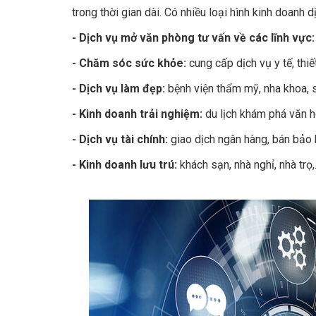
trong thời gian dài. Có nhiều loại hình kinh doanh 
- Dịch vụ mở văn phòng tư vấn về các lĩnh vực:
- Chăm sóc sức khỏe:
cung cấp dịch vụ y tế, thiế
- Dịch vụ làm đẹp:
bệnh viện thẩm mỹ, nha khoa, s
- Kinh doanh trải nghiệm:
du lịch khám phá văn hó
- Dịch vụ tài chính:
giao dịch ngân hàng, bán bảo h
- Kinh doanh lưu trú:
khách sạn, nhà nghỉ, nhà trọ,..