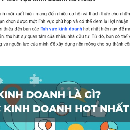
anh mới xuất hiện, mang đến nhiều cơ hội và thách thức cho nhữ
ạn chọn được một lĩnh vực phù hợp và có thể đem lại lợi nhuận
iới thiệu đến bạn các
lĩnh vực kinh doanh
hot nhất hiện nay để m
n, thu hút sự quan tâm của nhiều nhà đầu tư. Từ đó, bạn có thể 
g và nguồn lực của mình để xây dựng nền móng cho sự thành c