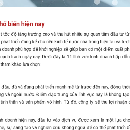
hổ biến hiện nay
 tốc độ tăng trưởng cao và thu hút nhiều sự quan tâm đầu tư từ
hát triển đáng kể cho nền kinh tế nước nhà trong hiện tại và tương
nh doanh phù hợp để khởi nghiệp sẽ giúp bạn có một điểm xuất ph
 cạnh tranh ngày nay.
Dưới đây là 11 lĩnh vực kinh doanh hấp dẫn
ể tham khảo lựa chọn:
 đầu, đã và đang phát triển mạnh mẽ từ trước đến nay, đồng thời
g và ngoài nước. Điểm đặc trưng của lĩnh vực này là không tạo
 tinh thần và sản phẩm vô hình. Từ đó, công ty sẽ thu lợi nhuận 
inh doanh hiện nay, đầu tư vào dịch vụ được xem là một lựa ch
ệ, sự sáng tạo và nghiên cứu không ngừa để có thể phát triển 