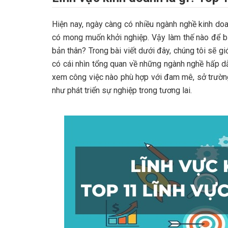
Hiện nay, ngày càng có nhiều ngành nghề kinh do
có mong muốn khởi nghiệp. Vậy làm thế nào để b
bản thân? Trong bài viết dưới đây, chúng tôi sẽ g
có cái nhìn tổng quan về những ngành nghề hấp dẫ
xem công việc nào phù hợp với đam mê, sở trườn
như phát triển sự nghiệp trong tương lai.