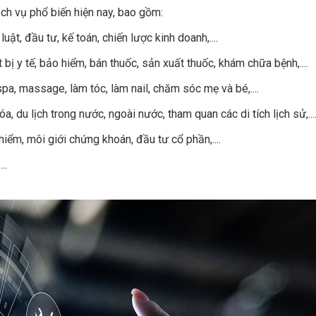
dịch vụ phổ biến hiện nay, bao gồm:
luật, đầu tư, kế toán, chiến lược kinh doanh,....
t bị y tế, bảo hiểm, bán thuốc, sản xuất thuốc, khám chữa bệnh,....
pa, massage, làm tóc, làm nail, chăm sóc mẹ và bé,....
a, du lịch trong nước, ngoài nước, tham quan các di tích lịch sử,...
iểm, môi giới chứng khoán, đầu tư cổ phần,....
..