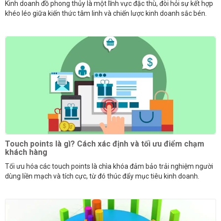
Kinh doanh đồ phong thủy là một lĩnh vực đặc thù, đòi hỏi sự kết hợp
khéo léo giữa kiến thức tâm linh và chiến lược kinh doanh sắc bén.
Touch points là gì? Cách xác định và tối ưu điểm chạm
khách hàng
Tối ưu hóa các touch points là chìa khóa đảm bảo trải nghiệm người
dùng liền mạch và tích cực, từ đó thúc đẩy mục tiêu kinh doanh.