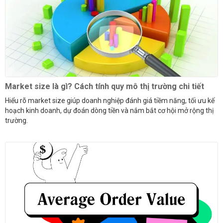
Market size là gì? Cách tính quy mô thị trường chi tiết
Hiểu rõ market size giúp doanh nghiệp đánh giá tiềm năng, tối ưu kế
hoạch kinh doanh, dự đoán dòng tiền và nắm bắt cơ hội mở rộng thị
trường.