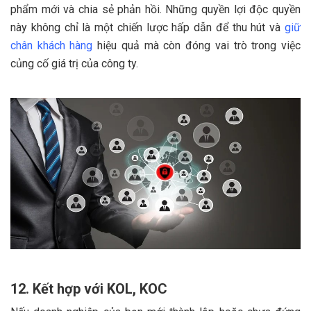
phẩm mới và chia sẻ phản hồi. Những quyền lợi độc quyền
này không chỉ là một chiến lược hấp dẫn để thu hút và
giữ
chân khách hàng
hiệu quả mà còn đóng vai trò trong việc
củng cố giá trị của công ty.
12. Kết hợp với KOL, KOC