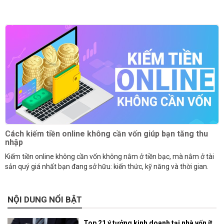
Cách kiếm tiền online không cần vốn giúp bạn tăng thu
nhập
Kiếm tiền online không cần vốn không nằm ở tiền bạc, mà nằm ở tài
sản quý giá nhất bạn đang sở hữu: kiến thức, kỹ năng và thời gian.
NỘI DUNG NỔI BẬT
Top 21 ý tưởng kinh doanh tại nhà vốn ít,