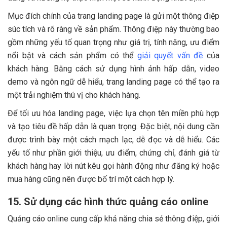
Mục đích chính của trang landing page là gửi một thông điệp
súc tích và rõ ràng về sản phẩm. Thông điệp này thường bao
gồm những yếu tố quan trọng như giá trị, tính năng, ưu điểm
nổi bật và cách sản phẩm có thể
giải quyết vấn đề
của
khách hàng. Bằng cách sử dụng hình ảnh hấp dẫn, video
demo và ngôn ngữ dễ hiểu, trang landing page có thể tạo ra
một trải nghiệm thú vị cho khách hàng.
Để tối ưu hóa landing page, việc lựa chọn tên miền phù hợp
và tạo tiêu đề hấp dẫn là quan trọng. Đặc biệt, nội dung cần
được trình bày một cách mạch lạc, dễ đọc và dễ hiểu. Các
yếu tố như phần giới thiệu, ưu điểm, chứng chỉ, đánh giá từ
khách hàng hay lời nút kêu gọi hành động như đăng ký hoặc
mua hàng cũng nên được bố trí một cách hợp lý.
15. Sử dụng các hình thức quảng cáo online
Quảng cáo online cung cấp khả năng chia sẻ thông điệp, giới