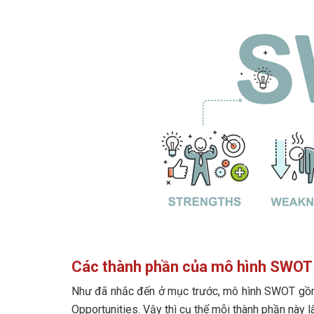
Các thành phần của mô hình SWOT
Như đã nhắc đến ở mục trước, mô hình SWOT gồm 
Opportunities. Vậy thì cụ thể mỗi thành phần này l