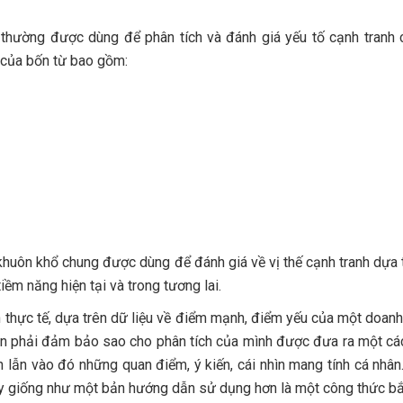
nh vực nào?
 thường được dùng để phân tích và đánh giá yếu tố cạnh tranh
t của bốn từ bao gồm:
WOT là gì?
 khuôn khổ chung được dùng để đánh giá về vị thế cạnh tranh dựa 
iềm năng hiện tại và trong tương lai.
thực tế, dựa trên dữ liệu về điểm mạnh, điểm yếu của một doanh
cần phải đảm bảo sao cho phân tích của mình được đưa ra một cá
en lẫn vào đó những quan điểm, ý kiến, cái nhìn mang tính cá nhân
này giống như một bản hướng dẫn sử dụng hơn là một công thức bắ