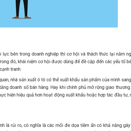
 lực bên trong doanh nghiệp thì cơ hội và thách thức lại nằm n
Trong đó, khái niệm cơ hội được dùng để đề cập đến các yếu tố b
cạnh tranh.
quan, nhà sản xuất ô tô có thể xuất khẩu sản phẩm của mình sang
 tăng doanh số bán hàng. Hay khi chính phủ mở rộng giao thương
thực hiện hiệu quả hơn hoạt động xuất khẩu hoặc hợp tác đầu tư,
 là rủi ro, có nghĩa là các mối đe dọa tiềm ẩn có khả năng gây