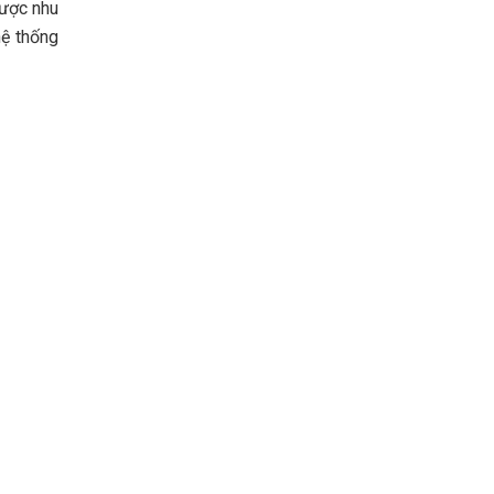
được nhu
hệ thống