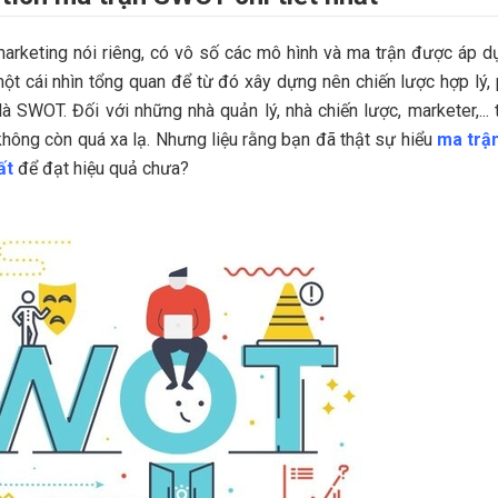
marketing nói riêng, có vô số các mô hình và ma trận được áp d
một cái nhìn tổng quan để từ đó xây dựng nên chiến lược hợp lý,
à SWOT. Đối với những nhà quản lý, nhà chiến lược, marketer,... t
không còn quá xa lạ. Nhưng liệu rằng bạn đã thật sự hiểu
ma trậ
ất
để đạt hiệu quả chưa?