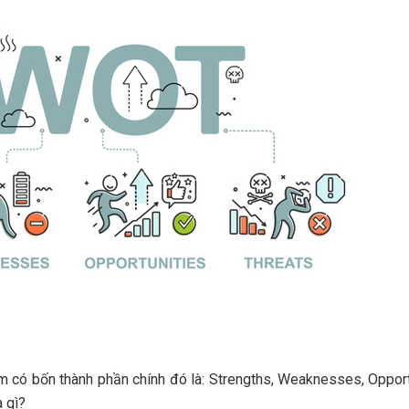
có bốn thành phần chính đó là: Strengths, Weaknesses, Opport
à gì?