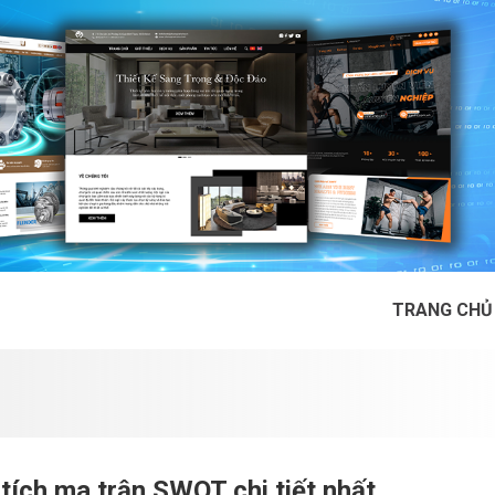
TRANG CHỦ
tích ma trận SWOT chi tiết nhất