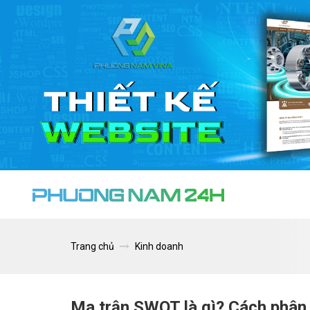
Trang chủ
Kinh doanh
Ma trận SWOT là gì? Cách phân 