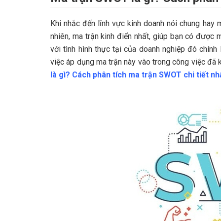
Khi nhắc đến lĩnh vực kinh doanh nói chung hay 
nhiên, ma trận kinh điển nhất, giúp bạn có được 
với tình hình thực tại của doanh nghiệp đó chính l
việc áp dụng ma trận này vào trong công việc đã 
là gì? Cách phân tích ma trận SWOT chi tiết nh