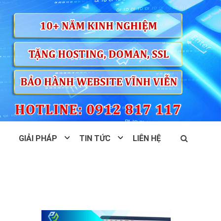
GIẢI PHÁP
TIN TỨC
LIÊN HỆ