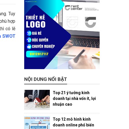
ụng. Tuy
 phù hợp
hì có lẽ
n SWOT
NỘI DUNG NỔI BẬT
Top 21 ý tưởng kinh
doanh tại nhà vốn ít, lợi
nhuận cao
Top 12 mô hình kinh
doanh online phổ biến