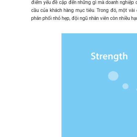
điểm yếu đề cập đến những gì mà doanh nghiệp 
cầu của khách hàng mục tiêu. Trong đó, một vài 
phân phối nhỏ hẹp, đội ngũ nhân viên còn nhiều hạn 