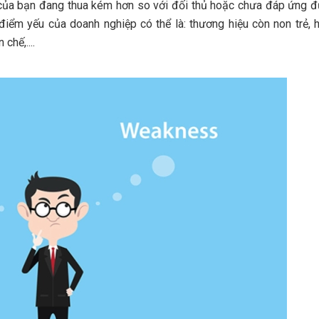
của bạn đang thua kém hơn so với đối thủ hoặc chưa đáp ứng 
điểm yếu của doanh nghiệp có thể là: thương hiệu còn non trẻ, 
chế,....