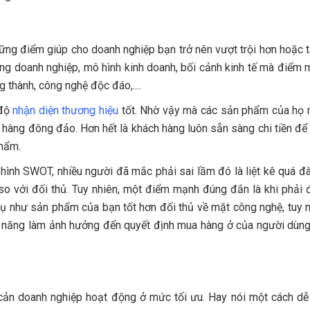
g điểm giúp cho doanh nghiệp bạn trở nên vượt trội hơn hoặc t
từng doanh nghiệp, mô hình kinh doanh, bối cảnh kinh tế mà điểm
g thành, công nghệ độc đáo,....
 độ
nhận diện thương hiệu
tốt. Nhờ vậy mà các sản phẩm của họ 
hàng đông đảo. Hơn hết là khách hàng luôn sẵn sàng chi tiền để
phẩm.
ình SWOT, nhiều người đã mắc phải sai lầm đó là liệt kê quá đà
 so với đối thủ. Tuy nhiên, một điểm mạnh đúng đắn là khi phải
 dụ như sản phẩm của bạn tốt hơn đối thủ về mặt công nghệ, tuy 
hả năng làm ảnh hưởng đến quyết định mua hàng ở của người dùng
cản doanh nghiệp hoạt động ở mức tối ưu. Hay nói một cách dễ 