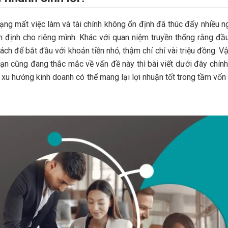
trạng mất việc làm và tài chính không ổn định đã thúc đẩy nhiều n
n định cho riêng mình. Khác với quan niệm truyền thống rằng đầ
ách để bắt đầu với khoản tiền nhỏ, thậm chí chỉ vài triệu đồng. V
ạn cũng đang thắc mắc về vấn đề này thì bài viết dưới đây chính
xu hướng kinh doanh có thể mang lại lợi nhuận tốt trong tầm vốn