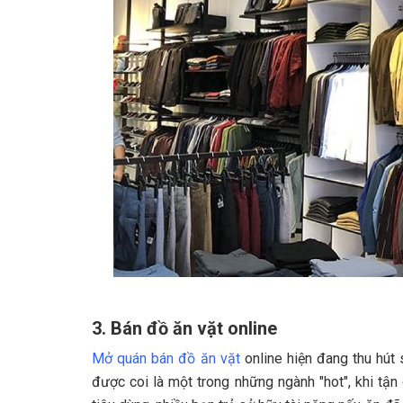
3. Bán đồ ăn vặt online
Mở quán bán đồ ăn vặt
online hiện đang thu hút 
được coi là một trong những ngành "hot", khi tận