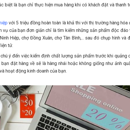
 biệt là bạn chỉ thực hiện mua hàng khi có khách đặt và thanh 
hiệp
với 5 triệu đồng hoàn toàn là khả thi với thị trường hàng hóa
hiệm vụ của bạn đơn giản chỉ là tìm kiếm những sản phẩm độc đáo 
inh Hiệp, chợ Đồng Xuân, chợ Tân Bình,... sau đó chụp hình và 
iện tử.
ần chú ý đến việc kiểm định chất lượng sản phẩm trước khi quảng 
 bạn đặt hàng về sẽ là hàng nhái hoặc không giống như ảnh qu
 và hoạt động kinh doanh của bạn.