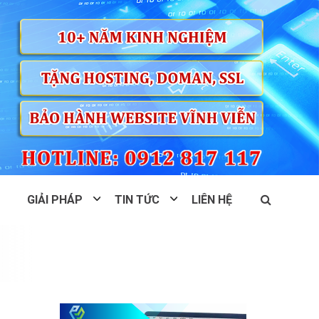
GIẢI PHÁP
TIN TỨC
LIÊN HỆ