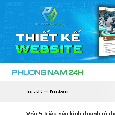
Trang chủ
Kinh doanh
Vốn 5 triệu nên kinh doanh gì để