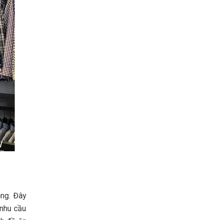
ồng. Đây
 nhu cầu