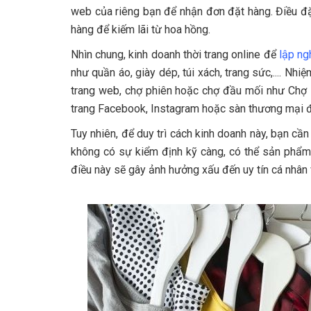
web của riêng bạn để nhận đơn đặt hàng. Điều đặc
hàng để kiếm lãi từ hoa hồng.
Nhìn chung, kinh doanh thời trang online để
lập ng
như quần áo, giày dép, túi xách, trang sức,.... N
trang web, chợ phiên hoặc chợ đầu mối như Chợ N
trang Facebook, Instagram hoặc sàn thương mại đ
Tuy nhiên, để duy trì cách kinh doanh này, bạn c
không có sự kiểm định kỹ càng, có thể sản phẩm
điều này sẽ gây ảnh hưởng xấu đến uy tín cá nhân