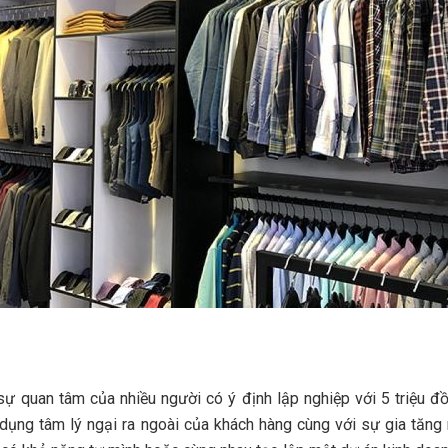
sự quan tâm của nhiều người có ý định lập nghiệp với 5 triệu đ
 dụng tâm lý ngại ra ngoài của khách hàng cùng với sự gia tăng