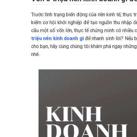
Trước tình trạng biến động của nền kinh tế, thực 
kiếm cơ hội khởi nghiệp để tạo nguồn thu nhập ổ
cầu một số vốn lớn, thực tế chứng minh có nhiều c
triệu nên kinh doanh gì
để nhanh sinh lời? Nếu b
cho bạn, hãy cùng chúng tôi khám phá ngay những 
nhé.