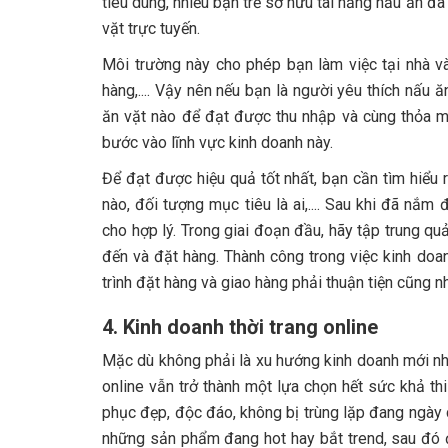
tiêu dùng, nhiều bạn trẻ sở hữu tài năng nấu ăn 
vặt trực tuyến.
Môi trường này cho phép bạn làm việc tại nhà và 
hàng,.... Vậy nên nếu bạn là người yêu thích nấu
ăn vặt nào để đạt được thu nhập và cùng thỏa mã
bước vào lĩnh vực kinh doanh này.
Để đạt được hiệu quả tốt nhất, bạn cần tìm hiể
nào, đối tượng mục tiêu là ai,.... Sau khi đã nắ
cho hợp lý. Trong giai đoạn đầu, hãy tập trung 
đến và đặt hàng. Thành công trong việc kinh doan
trình đặt hàng và giao hàng phải thuận tiện cũng n
4. Kinh doanh thời trang online
Mặc dù không phải là xu hướng kinh doanh mới như
online vẫn trở thành một lựa chọn hết sức khả thi
phục đẹp, độc đáo, không bị trùng lặp đang ngày c
những sản phẩm đang hot hay bắt trend, sau đó đ