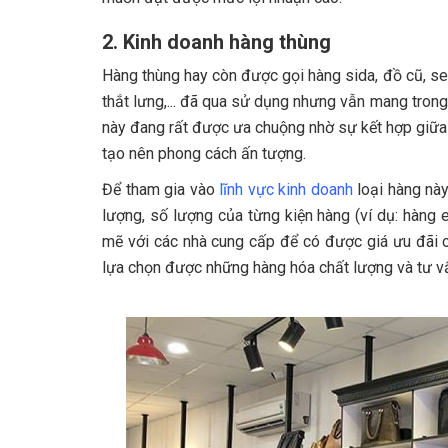
2. Kinh doanh hàng thùng
Hàng thùng hay còn được gọi hàng sida, đồ cũ, se
thắt lưng,... đã qua sử dụng nhưng vẫn mang tron
này đang rất được ưa chuộng nhờ sự kết hợp giữa g
tạo nên phong cách ấn tượng.
Để tham gia vào
lĩnh vực kinh doanh
loại hàng này
lượng, số lượng của từng kiện hàng (ví dụ: hàn
mẽ với các nhà cung cấp để có được giá ưu đãi c
lựa chọn được những hàng hóa chất lượng và tư v