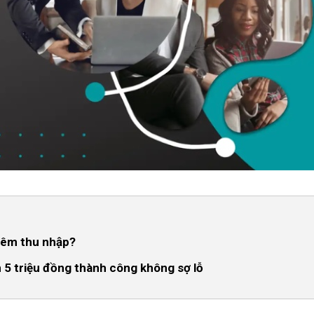
thêm thu nhập?
n 5 triệu đồng thành công không sợ lỗ
hợp là vô cùng quan trọng