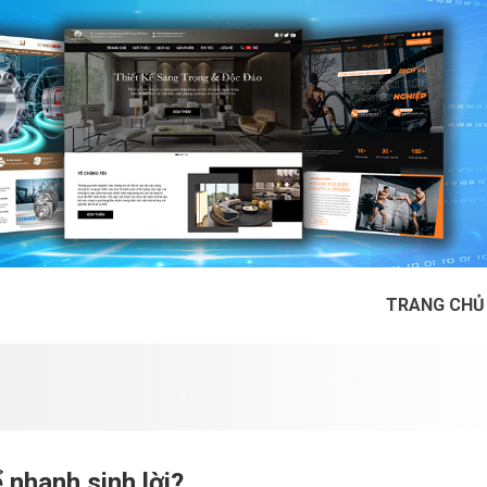
TRANG CHỦ
 nhanh sinh lời?