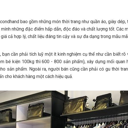
condhand bao gồm những món thời trang như quần áo, giày dép, t
g mình những đặc điểm hấp dẫn, độc đáo và chất lượng tốt. Các 
iá cả hợp lý, chất liệu đáng tin cậy và sự đa dạng trong mẫu mã 
, bạn cần phải tích luỹ một ít kinh nghiệm cụ thể như cần biết rõ 
g em bé kiện 100kg thì 600 - 800 sản phẩm), xây dựng mối quan
ho sản phẩm. Ngoài ra, người bán cũng cần phải có gu thời tra
ấn cho khách hàng một cách hiệu quả.