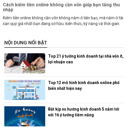
Cách kiếm tiền online không cần vốn giúp bạn tăng thu
nhập
Kiếm tiền online không cần vốn không nằm ở tiền bạc, mà nằm ở tài
sản quý giá nhất bạn đang sở hữu: kiến thức, kỹ năng và thời gian.
NỘI DUNG NỔI BẬT
Top 21 ý tưởng kinh doanh tại nhà vốn ít,
lợi nhuận cao
Top 12 mô hình kinh doanh online phổ
biến nhất hiện nay
Bắt kịp xu hướng kinh doanh 5 năm tới
với 16 ý tưởng tiềm năng