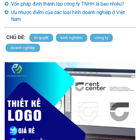
Vốn pháp định thành lập công ty TNHH là bao nhiêu?
Ưu nhược điểm của các loại hình doanh nghiệp ở Việt
Nam
CHỦ ĐỀ:
bí quyết
kinh nghiệm
công ty
doanh nghiệp