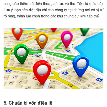
cung cấp thêm số điện thoại, số fax và thư điện tử (nếu có).
Lưu ý, bạn nên đặt địa chỉ cho công ty tại những nơi có vị trí
rõ ràng, tránh lựa chọn trong các khu chung cư, khu tập thể.
5. Chuẩn bị vốn điều lệ