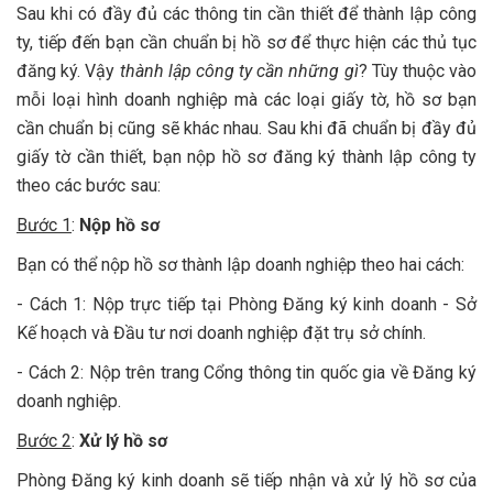
Sau khi có đầy đủ các thông tin cần thiết để thành lập công
ty, tiếp đến bạn cần chuẩn bị hồ sơ để thực hiện các thủ tục
đăng ký. Vậy
thành lập công ty cần những gì
? Tùy thuộc vào
mỗi loại hình doanh nghiệp mà các loại giấy tờ, hồ sơ bạn
cần chuẩn bị cũng sẽ khác nhau. Sau khi đã chuẩn bị đầy đủ
giấy tờ cần thiết, bạn nộp hồ sơ đăng ký thành lập công ty
theo các bước sau:
Bước 1
:
Nộp hồ sơ
Bạn có thể nộp hồ sơ thành lập doanh nghiệp theo hai cách:
- Cách 1: Nộp trực tiếp tại Phòng Đăng ký kinh doanh - Sở
Kế hoạch và Đầu tư nơi doanh nghiệp đặt trụ sở chính.
- Cách 2: Nộp trên trang Cổng thông tin quốc gia về Đăng ký
doanh nghiệp.
Bước 2
:
Xử lý hồ sơ
Phòng Đăng ký kinh doanh sẽ tiếp nhận và xử lý hồ sơ của