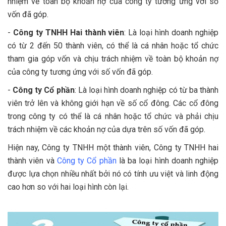
nhiệm về toàn bộ khoản nợ của công ty tương ứng với số
vốn đã góp.
-
Công ty TNHH Hai thành viên
: Là loại hình doanh nghiệp
có từ 2 đến 50 thành viên, có thể là cá nhân hoặc tổ chức
tham gia góp vốn và chịu trách nhiệm về toàn bộ khoản nợ
của công ty tương ứng với số vốn đã góp.
-
Công ty Cổ phần
: Là loại hình doanh nghiệp có từ ba thành
viên trở lên và không giới hạn về số cổ đông. Các cổ đông
trong công ty có thể là cá nhân hoặc tổ chức và phải chịu
trách nhiệm về các khoản nợ của dựa trên số vốn đã góp.
Hiện nay, Công ty TNHH một thành viên, Công ty TNHH hai
thành viên và
Công ty Cổ phần
là ba loại hình doanh nghiệp
được lựa chọn nhiều nhất bởi nó có tính ưu việt và linh động
cao hơn so với hai loại hình còn lại.