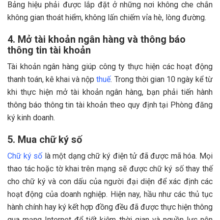
Bảng hiệu phải được lắp đặt ở những nơi không che chắn
không gian thoát hiểm, không lấn chiếm vỉa hè, lòng đường.
4. Mở tài khoản ngân hàng và thông báo
thông tin tài khoản
Tài khoản ngân hàng giúp công ty thực hiện các hoạt động
thanh toán, kê khai và nộp
thuế
. Trong thời gian 10 ngày kể từ
khi thực hiện mở tài khoản ngân hàng, bạn phải tiến hành
thông báo thông tin tài khoản theo quy định tại Phòng đăng
ký kinh doanh.
5. Mua chữ ký số
Chữ ký số
là một dạng chữ ký điện tử đã được mã hóa. Mọi
thao tác hoặc tờ khai trên mạng sẽ được chữ ký số thay thế
cho chữ ký và con dấu của người đại diện để xác định các
hoạt động của doanh nghiệp. Hiện nay, hầu như các thủ tục
hành chính hay ký kết hợp đồng đều đã được thực hiện thông
qua mạng Internet để tiết kiệm thời gian và nguồn lực nên