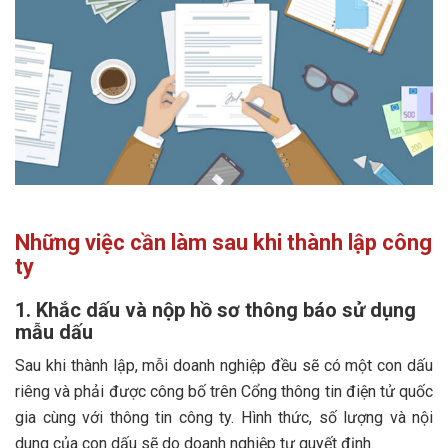
Những việc cần làm sau khi thành lập công
ty
1. Khắc dấu và nộp hồ sơ thông báo sử dụng
mẫu dấu
Sau khi thành lập, mỗi doanh nghiệp đều sẽ có một con dấu
riêng và phải được công bố trên Cổng thông tin điện tử quốc
gia cùng với thông tin công ty. Hình thức, số lượng và nội
dung của con dấu sẽ do doanh nghiệp tự quyết định.