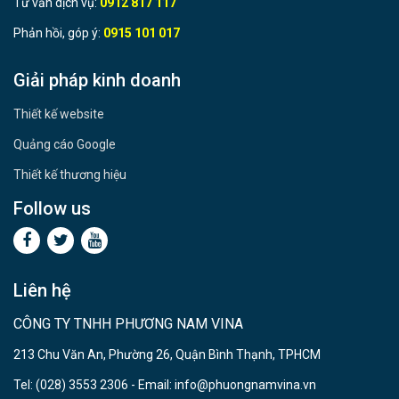
Tư vấn dịch vụ:
0912 817 117
Phản hồi, góp ý:
0915 101 017
Giải pháp kinh doanh
Thiết kế website
Quảng cáo Google
Thiết kế thương hiệu
Follow us
Liên hệ
CÔNG TY TNHH PHƯƠNG NAM VINA
213 Chu Văn An, Phường 26, Quận Bình Thạnh, TPHCM
Tel: (028) 3553 2306 - Email: info@phuongnamvina.vn