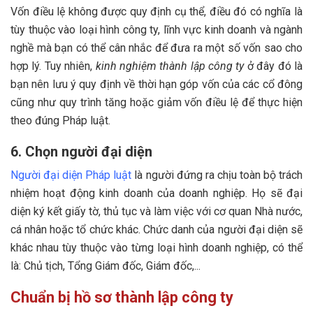
Vốn điều lệ không được quy định cụ thể, điều đó có nghĩa là
tùy thuộc vào loại hình công ty, lĩnh vực kinh doanh và ngành
nghề mà bạn có thể cân nhắc để đưa ra một số vốn sao cho
hợp lý. Tuy nhiên,
kinh nghiệm thành lập công ty
ở đây đó là
bạn nên lưu ý quy định về thời hạn góp vốn của các cổ đông
cũng như quy trình tăng hoặc giảm vốn điều lệ để thực hiện
theo đúng Pháp luật.
6. Chọn người đại diện
Người đại diện Pháp luật
là người đứng ra chịu toàn bộ trách
nhiệm hoạt động kinh doanh của doanh nghiệp. Họ sẽ đại
diện ký kết giấy tờ, thủ tục và làm việc với cơ quan Nhà nước,
cá nhân hoặc tổ chức khác. Chức danh của người đại diện sẽ
khác nhau tùy thuộc vào từng loại hình doanh nghiệp, có thể
là: Chủ tịch, Tổng Giám đốc, Giám đốc,...
Chuẩn bị hồ sơ thành lập công ty