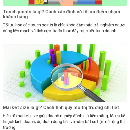
Touch points là gì? Cách xác định và tối ưu điểm chạm
khách hàng
Tối ưu hóa các touch points là chìa khóa đảm bảo trải nghiệm người
dùng liền mạch và tích cực, từ đó thúc đẩy mục tiêu kinh doanh.
Market size là gì? Cách tính quy mô thị trường chi tiết
Hiểu rõ market size giúp doanh nghiệp đánh giá tiềm năng, tối ưu kế
hoạch kinh doanh, dự đoán dòng tiền và nắm bắt cơ hội mở rộng thị
trường.