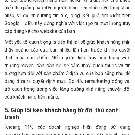
hiển thị quảng cáo đến người dùng trên nhiều nền tảng khác
nhau, ví dụ như trang tin tức, blog, kết quả tìm kiếm trên
Google,... điều này đồng nghĩa với việc tạo ra một lượng truy
cập đáng kể cho website của bạn.
Một yếu tố quan trọng là tiếp thị lại sẽ giúp khách hàng nhìn
thấy quảng cáo của bạn nhiều lần hơn trước khi họ quyết
định mua sản phẩm. Nếu người dùng truy cập trang web
thường xuyên, dần dần họ sẽ cảm thấy quen thuộc và tin
tưởng hơn đối với sản phẩm / dịch vụ của bạn cũng như dễ
dàng đưa ra quyết định mua. Do đó, remarketing đóng vai
trò quan trọng trong việc tăng cường khả năng chuyển đổi
của khách hàng tiềm năng.
5. Giúp lôi kéo khách hàng từ đối thủ cạnh
tranh
Khoảng 11% các doanh nghiệp hiện đang sử dụng
remarketing campaign với mục tiêu nhắm đến khách hàng