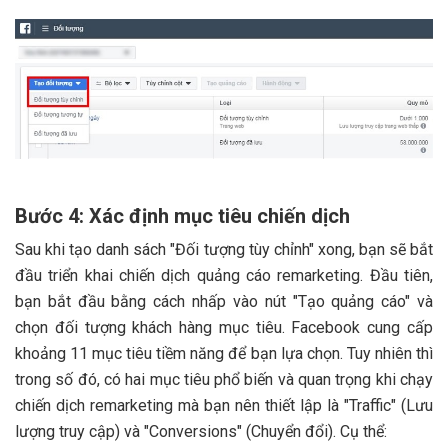
Bước 4: Xác định mục tiêu chiến dịch
Sau khi tạo danh sách "Đối tượng tùy chỉnh" xong, bạn sẽ bắt
đầu triển khai chiến dịch quảng cáo remarketing. Đầu tiên,
bạn bắt đầu bằng cách nhấp vào nút "Tạo quảng cáo" và
chọn đối tượng khách hàng mục tiêu. Facebook cung cấp
khoảng 11 mục tiêu tiềm năng để bạn lựa chọn. Tuy nhiên thì
trong số đó, có hai mục tiêu phổ biến và quan trọng khi chạy
chiến dịch remarketing mà bạn nên thiết lập là "Traffic" (Lưu
lượng truy cập) và "Conversions" (Chuyển đổi). Cụ thể: