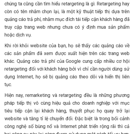
chúng ta cũng cần tìm hiểu retargeting là gì. Retargeting hay
còn có tên nhắm chọn lại, là một kỹ thuật tiếp thị dựa trên
quảng cáo trả phí, nhằm mục đích tái tiếp cận khách hàng đã
truy cập trang web nhưng chưa có ý định mua sản phẩm
hoặc dịch vụ.
Khi rời khỏi website của bạn, họ sẽ thấy các quảng cáo về
các sản phẩm đã xem được xuất hiện trên các trang web
khác. Quảng cáo trả phí của Google cung cấp nhiều cơ hội
retargeting đối với khách hàng bởi vì chỉ cần người dùng sử
dụng Internet, họ sẽ bị quảng cáo theo dõi và hiển thị liên
tục.
Hiện nay, remarketing và retargeting đều là những phương
pháp tiếp thị vô cùng hiệu quả cho doanh nghiệp với mục
tiêu tiếp cận lại khách hàng, thuyết phục họ quay trở lại
website và tăng tỉ lệ chuyển đổi. Đặc biệt là trong bối cảnh
công nghệ số bùng nổ và Internet phát triển rộng rãi thì cả