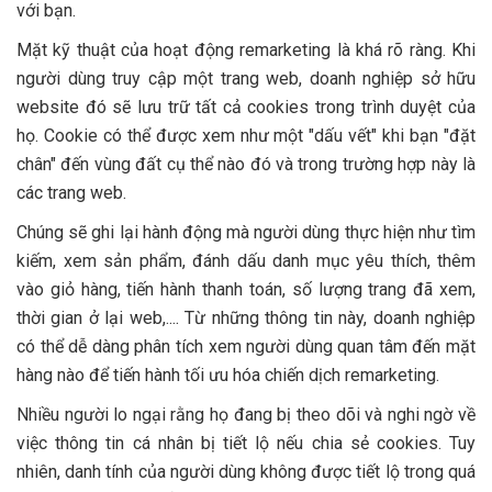
với bạn.
Mặt kỹ thuật của hoạt động remarketing là khá rõ ràng. Khi
người dùng truy cập một trang web, doanh nghiệp sở hữu
website đó sẽ lưu trữ tất cả cookies trong trình duyệt của
họ. Cookie có thể được xem như một "dấu vết" khi bạn "đặt
chân" đến vùng đất cụ thể nào đó và trong trường hợp này là
các trang web.
Chúng sẽ ghi lại hành động mà người dùng thực hiện như tìm
kiếm, xem sản phẩm, đánh dấu danh mục yêu thích, thêm
vào giỏ hàng, tiến hành thanh toán, số lượng trang đã xem,
thời gian ở lại web,.... Từ những thông tin này, doanh nghiệp
có thể dễ dàng phân tích xem người dùng quan tâm đến mặt
hàng nào để tiến hành tối ưu hóa chiến dịch remarketing.
Nhiều người lo ngại rằng họ đang bị theo dõi và nghi ngờ về
việc thông tin cá nhân bị tiết lộ nếu chia sẻ cookies. Tuy
nhiên, danh tính của người dùng không được tiết lộ trong quá