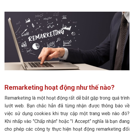
Remarketing hoạt động như thế nào?
Remarketing là một hoạt động rất dễ bắt gặp trong quá trình
lướt web. Bạn chắc hẳn đã từng nhận được thông báo về
việc sử dụng cookies khi truy cập một trang web nào đó?
Khi nhấp vào "Chấp nhận" hoặc "I Accept” nghĩa là bạn đang
cho phép các công ty thực hiện hoạt động remarketing đối