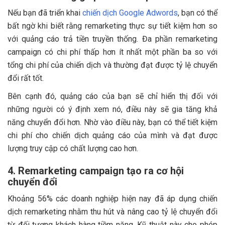
Nếu bạn đã triển khai
chiến dịch Google Adwords
, bạn có thể
bất ngờ khi biết rằng remarketing thực sự tiết kiệm hơn so
với quảng cáo trả tiền truyền thống. Đa phần remarketing
campaign có chi phí thấp hơn ít nhất một phần ba so với
tổng chi phí của chiến dịch và thường đạt được tỷ lệ chuyển
đổi rất tốt.
Bên cạnh đó, quảng cáo của bạn sẽ chỉ hiển thị đối với
những người có ý định xem nó, điều này sẽ gia tăng khả
năng chuyển đổi hơn. Nhờ vào điều này, bạn có thể tiết kiệm
chi phí cho chiến dịch quảng cáo của mình và đạt được
lượng truy cập có chất lượng cao hơn.
4. Remarketing campaign tạo ra cơ hội
chuyển đổi
Khoảng 56% các doanh nghiệp hiện nay đã áp dụng chiến
dịch remarketing nhằm thu hút và nâng cao tỷ lệ chuyển đổi
từ đối tượng khách hàng tiềm năng. Kỹ thuật này cho phép