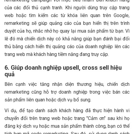
của các đối thủ cạnh tranh. Khi người dùng truy cập trang
web hoặc tìm kiếm các từ khóa liên quan trên Google,
remarketing sẽ giúp quảng cáo của bạn hiển thị trên trình
duyệt của họ, nhắc nhở họ quay lại mua sản phẩm từ bạn. Vì
lẽ đó mà chiến dịch này có khả năng giúp bạn đánh bại đối
thủ bằng cách hiển thị quảng cáo của doanh nghiệp lên các
trang web mà khách hàng tiềm năng đang truy cập.
6. Giúp doanh nghiệp upsell, cross sell hiệu
quả
Bên cạnh việc tăng nhận diện thương hiệu, chiến dịch
remarketing cũng hỗ trợ doanh nghiệp trong việc bán các
sản phẩm liên quan hoặc dịch vụ bổ sung.
Ví dụ, để tạo danh sách khách hàng đã thực hiện hành vi
chuyển đổi trên trang web hoặc trang "Cảm ơn" sau khi họ
đăng ký dịch vụ hoặc mua sản phẩm thành công, bạn có thể
tích hợp mã code remarketing. Sau đó, sử dụng danh sách