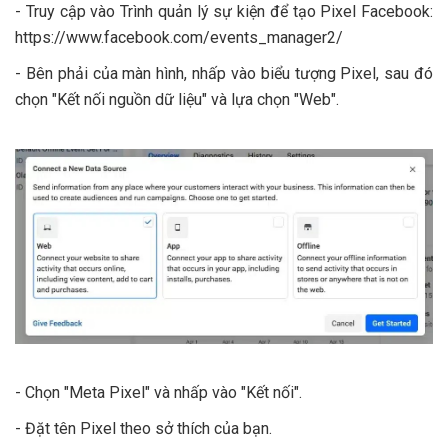
- Truy cập vào Trình quản lý sự kiện để tạo Pixel Facebook:
https://www.facebook.com/events_manager2/
- Bên phải của màn hình, nhấp vào biểu tượng Pixel, sau đó
chọn "Kết nối nguồn dữ liệu" và lựa chọn "Web".
- Chọn "Meta Pixel" và nhấp vào "Kết nối".
- Đặt tên Pixel theo sở thích của bạn.