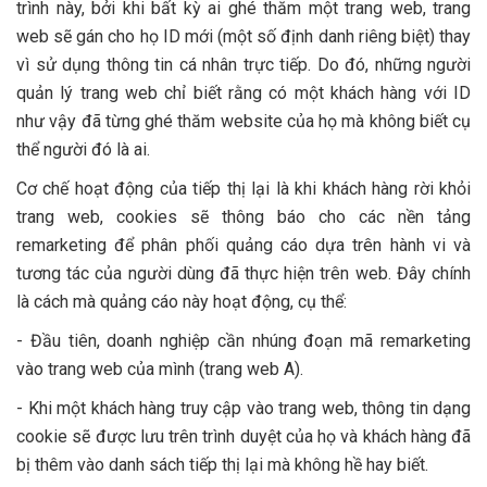
trình này, bởi khi bất kỳ ai ghé thăm một trang web, trang
web sẽ gán cho họ ID mới (một số định danh riêng biệt) thay
vì sử dụng thông tin cá nhân trực tiếp. Do đó, những người
quản lý trang web chỉ biết rằng có một khách hàng với ID
như vậy đã từng ghé thăm website của họ mà không biết cụ
thể người đó là ai.
Cơ chế hoạt động của tiếp thị lại là khi khách hàng rời khỏi
trang web, cookies sẽ thông báo cho các nền tảng
remarketing để phân phối quảng cáo dựa trên hành vi và
tương tác của người dùng đã thực hiện trên web. Đây chính
là cách mà quảng cáo này hoạt động, cụ thể:
- Đầu tiên, doanh nghiệp cần nhúng đoạn mã remarketing
vào trang web của mình (trang web A).
- Khi một khách hàng truy cập vào trang web, thông tin dạng
cookie sẽ được lưu trên trình duyệt của họ và khách hàng đã
bị thêm vào danh sách tiếp thị lại mà không hề hay biết.