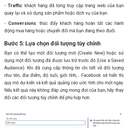
-
Traffic
: khách hàng đã từng truy cập trang web của bạn
quay lại và sử dụng sản phẩm hoặc dịch vụ của bạn.
-
Conversions
: thúc đẩy khách hàng hoàn tất các hành
động mua hàng hoặc chuyển đổi mà bạn đang theo đuổi.
Bước 5: Lựa chọn đối tượng tùy chỉnh
Bạn có thể tạo một đối tượng mới (Create New) hoặc sử
dụng một đối tượng đã được lưu trữ trước đó (Use a Saved
Audience). Khi đã cung cấp thông tin chi tiết về đối tượng
như tên, địa điểm, độ tuổi, giới tính,... Facebook sẽ hiển thị
quy mô dự kiến và kết quả quảng cáo ước tính cho một ngày.
Nếu kết quả này không đáp ứng mong đợi của bạn, hãy thay
đổi các đối tượng tùy chỉnh để phù hợp hơn.