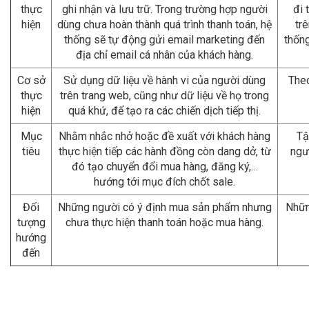
thực
ghi nhận và lưu trữ. Trong trường hợp người
đi 
hiện
dùng chưa hoàn thành quá trình thanh toán, hệ
trê
thống sẽ tự động gửi email marketing đến
thống
địa chỉ email cá nhân của khách hàng.
Cơ sở
Sử dụng dữ liệu về hành vi của người dùng
Theo
thực
trên trang web, cũng như dữ liệu về họ trong
hiện
quá khứ, để tạo ra các chiến dịch tiếp thị.
Mục
Nhằm nhắc nhở hoặc đề xuất với khách hàng
Tậ
tiêu
thực hiện tiếp các hành đồng còn dang dở, từ
ngư
đó tạo chuyển đổi mua hàng, đăng ký,…
hướng tới mục đích chốt sale.
Đối
Những người có ý định mua sản phẩm nhưng
Nhữn
tượng
chưa thực hiện thanh toán hoặc mua hàng.
hướng
đến