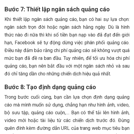
Bước 7: Thiết lập ngân sách quảng cáo
Khi thiết lập ngân sách quảng cáo, bạn có hai sự lựa chọn:
ngân sách trọn đời hoặc ngân sách hằng ngày. Dù là hình
thức nào đi nữa thì khi số tiền bạn nạp vào đã đạt đến giới
hạn, Facebook sẽ tự động dừng việc phân phối quảng cáo.
Điều này đảm bảo rằng chi phí quảng cáo sẽ không vượt quá
mức bạn đã đề ra ban đầu. Tuy nhiên, để tối ưu hóa chi phí
quảng cáo, bạn nên bắt đầu với một ngân sách nhỏ và sau
đó chỉ tăng dần cho những chiến dịch hiệu quả nhất.
Bước 8: Tạo định dạng quảng cáo
Trong bước cuối cùng, bạn cần lựa chọn định dạng quảng
cáo mà mình muốn sử dụng, chẳng hạn như hình ảnh, video,
bộ sưu tập, quảng cáo cuộn,.... Bạn có thể tải lên hình ảnh,
video mới hoặc tài liệu từ các chiến dịch trước đó. Đừng
quên đính kèm đường dẫn URL của trang web mục tiêu bạn