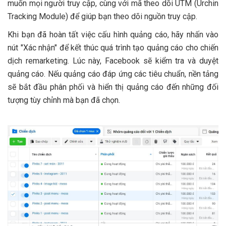
muốn mọi người truy cập, cùng với mã theo dõi UTM (Urchin
Tracking Module) để giúp bạn theo dõi nguồn truy cập.
Khi bạn đã hoàn tất việc cấu hình quảng cáo, hãy nhấn vào
nút "Xác nhận" để kết thúc quá trình tạo quảng cáo cho chiến
dịch remarketing. Lúc này, Facebook sẽ kiểm tra và duyệt
quảng cáo. Nếu quảng cáo đáp ứng các tiêu chuẩn, nền tảng
sẽ bắt đầu phân phối và hiển thị quảng cáo đến những đối
tượng tùy chỉnh mà bạn đã chọn.